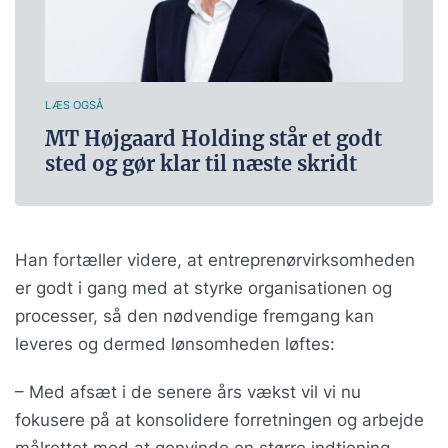
LÆS OGSÅ
MT Højgaard Holding står et godt
sted og gør klar til næste skridt
Han fortæller videre, at entreprenørvirksomheden
er godt i gang med at styrke organisationen og
processer, så den nødvendige fremgang kan
leveres og dermed lønsomheden løftes:
– Med afsæt i de senere års vækst vil vi nu
fokusere på at konsolidere forretningen og arbejde
målrettet mod at genvinde en større indtjening –