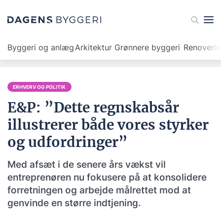
Byggeri og anlæg
Arkitektur
Grønnere byggeri
Renoveri
ERHVERV OG POLITIK
E&P: ”Dette regnskabsår
illustrerer både vores styrker
og udfordringer”
Med afsæt i de senere års vækst vil
entreprenøren nu fokusere på at konsolidere
forretningen og arbejde målrettet mod at
genvinde en større indtjening.