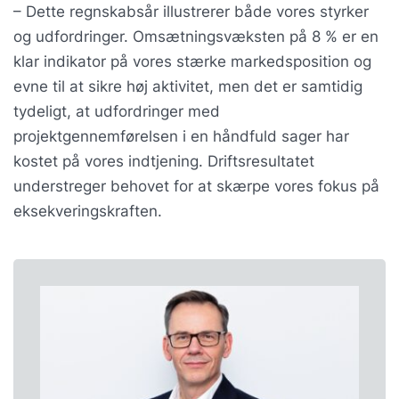
– Dette regnskabsår illustrerer både vores styrker
og udfordringer. Omsætningsvæksten på 8 % er en
klar indikator på vores stærke markedsposition og
evne til at sikre høj aktivitet, men det er samtidig
tydeligt, at udfordringer med
projektgennemførelsen i en håndfuld sager har
kostet på vores indtjening. Driftsresultatet
understreger behovet for at skærpe vores fokus på
eksekveringskraften.