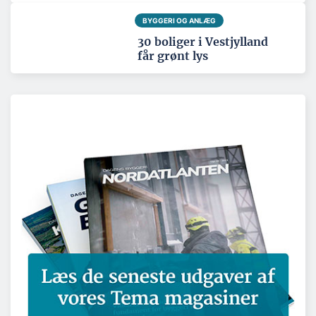
BYGGERI OG ANLÆG
30 boliger i Vestjylland
får grønt lys