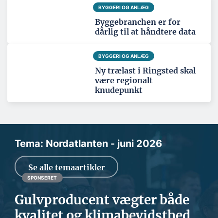
BYGGERI OG ANLÆG
Byggebranchen er for
dårlig til at håndtere data
BYGGERI OG ANLÆG
Ny trælast i Ringsted skal
være regionalt
knudepunkt
Tema: Nordatlanten - juni 2026
Se alle temaartikler
SPONSERET
Gulvproducent vægter både
kvalitet og klimabevidsthed