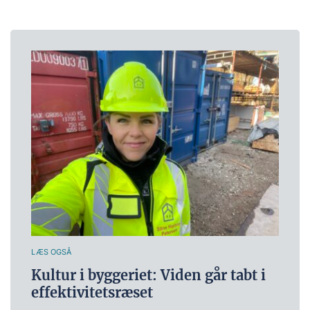
LÆS OGSÅ
Kultur i byggeriet: Viden går tabt i
effektivitetsræset