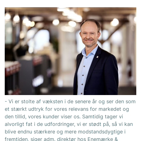
- Vi er stolte af væksten i de senere år og ser den som
et stærkt udtryk for vores relevans for markedet og
den tillid, vores kunder viser os. Samtidig tager vi
alvorligt fat i de udfordringer, vi er stødt på, så vi kan
blive endnu stærkere og mere modstandsdygtige i
fremtiden, siger adm. direktør hos Enemærke &