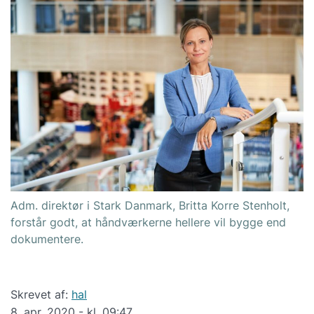
Adm. direktør i Stark Danmark, Britta Korre Stenholt,
forstår godt, at håndværkerne hellere vil bygge end
dokumentere.
Skrevet af:
hal
8. apr. 2020 - kl. 09:47