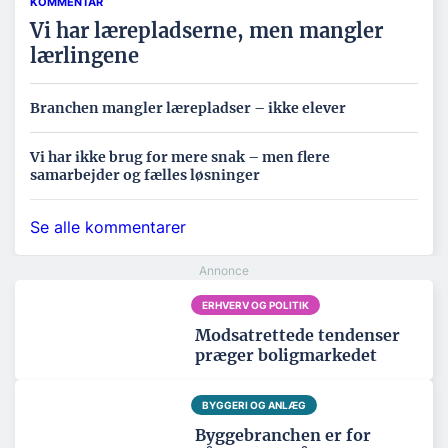
KOMMENTAR
Vi har lærepladserne, men mangler
lærlingene
Branchen mangler lærepladser – ikke elever
Vi har ikke brug for mere snak – men flere
samarbejder og fælles løsninger
Se alle kommentarer
ERHVERV OG POLITIK
Modsatrettede tendenser
præger boligmarkedet
BYGGERI OG ANLÆG
Byggebranchen er for