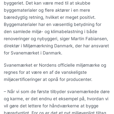
byggeriet. Det kan være med til at skubbe
byggematerialer og flere aktører i en mere
bæredygtig retning, hvilket er meget positivt.
Byggematerialer har en væsentlig betydning for
den samlede miljø- og klimabelastning i både
renoveringer og nybyggeri, siger Martin Fabiansen,
direktør i Miljømærkning Danmark, der har ansvaret
for Svanemærket i Danmark.
Svanemærket er Nordens officielle miljømærke og
regnes for at være en af de vanskeligste
miljøcertificeringer at opnå for producenter.
– Når vi som de første tilbyder svanemærkede døre
og karme, er det endnu et eksempel på, hvordan vi
vil gøre det lettere for håndværkerne at bygge
bæredygtigt. For os er det et nyt miljøvenligt tiltag,