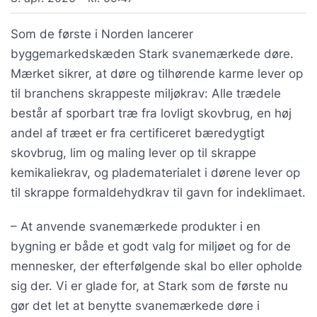
Som de første i Norden lancerer
byggemarkedskæden Stark svanemærkede døre.
Mærket sikrer, at døre og tilhørende karme lever op
til branchens skrappeste miljøkrav: Alle trædele
består af sporbart træ fra lovligt skovbrug, en høj
andel af træet er fra certificeret bæredygtigt
skovbrug, lim og maling lever op til skrappe
kemikaliekrav, og pladematerialet i dørene lever op
til skrappe formaldehydkrav til gavn for indeklimaet.
– At anvende svanemærkede produkter i en
bygning er både et godt valg for miljøet og for de
mennesker, der efterfølgende skal bo eller opholde
sig der. Vi er glade for, at Stark som de første nu
gør det let at benytte svanemærkede døre i