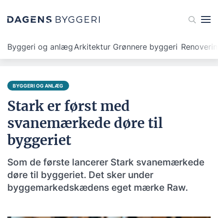
Byggeri og anlæg
Arkitektur
Grønnere byggeri
Renoveri
BYGGERI OG ANLÆG
Stark er først med
svanemærkede døre til
byggeriet
Som de første lancerer Stark svanemærkede
døre til byggeriet. Det sker under
byggemarkedskædens eget mærke Raw.