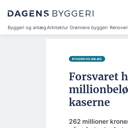
Byggeri og anlæg
Arkitektur
Grønnere byggeri
Renover
BYGGERI OG ANLÆG
Forsvaret h
millionbelø
kaserne
262 millioner krone