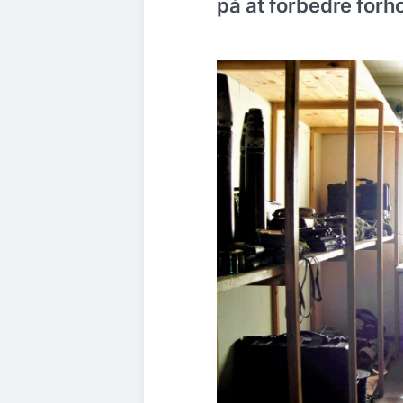
på at forbedre forh