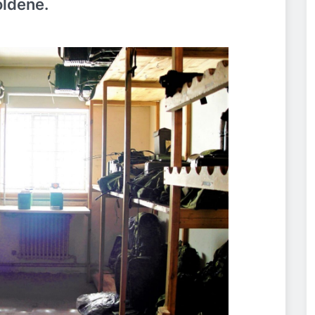
oldene.