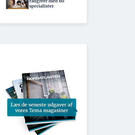
rådgiver med 60
specialister