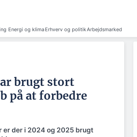
ing
Energi og klima
Erhverv og politik
Arbejdsmarked
ar brugt stort
b på at forbedre
r er der i 2024 og 2025 brugt