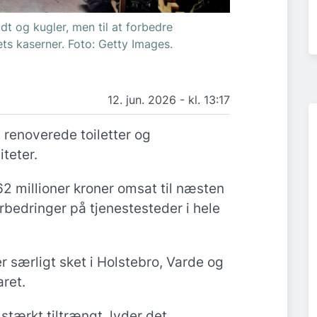
udt og kugler, men til at forbedre
ets kaserner. Foto: Getty Images.
12. jun. 2026 - kl. 13:17
 renoverede toiletter og
teter.
2 millioner kroner omsat til næsten
bedringer på tjenestesteder i hele
r særligt sket i Holstebro, Varde og
ret.
tærkt tiltrængt, lyder det.