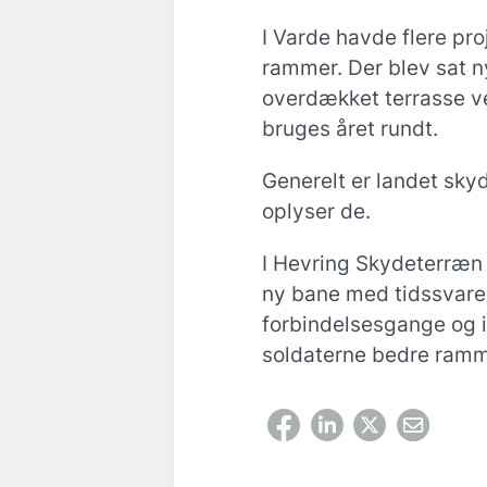
I Varde havde flere pro
rammer. Der blev sat ny
overdækket terrasse v
bruges året rundt.
Generelt er landet skyd
oplyser de.
I Hevring Skydeterræn 
ny bane med tidssvare
forbindelsesgange og 
soldaterne bedre ramm