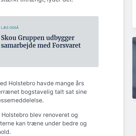
LÆS OGSÅ
Skou Gruppen udbygger
samarbejde med Forsvaret
ved Holstebro havde mange års
terrænet bogstavelig talt sat sine
ressemeddelelse.
 Holstebro blev renoveret og
terne kan træne under bedre og
old.