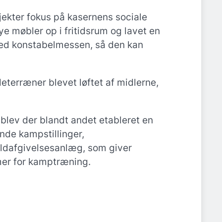
jekter fokus på kasernens sociale
e møbler op i fritidsrum og lavet en
ed konstabelmessen, så den kan
eterræner blevet løftet af midlerne,
blev der blandt andet etableret en
nde kampstillinger,
ildafgivelsesanlæg, som giver
er for kamptræning.