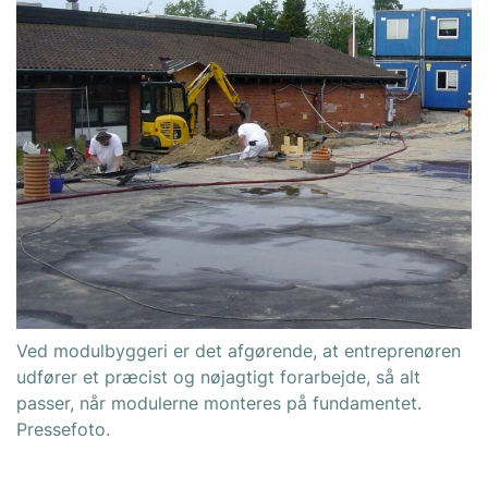
Ved modulbyggeri er det afgørende, at entreprenøren
udfører et præcist og nøjagtigt forarbejde, så alt
passer, når modulerne monteres på fundamentet.
Pressefoto.