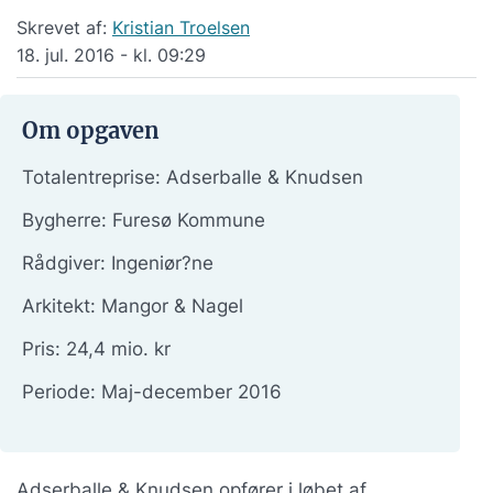
Skrevet af:
Kristian Troelsen
18. jul. 2016 - kl. 09:29
Om opgaven
Totalentreprise: Adserballe & Knudsen
Bygherre: Furesø Kommune
Rådgiver: Ingeniør?ne
Arkitekt: Mangor & Nagel
Pris: 24,4 mio. kr
Periode: Maj-december 2016
Adserballe & Knudsen opfører i løbet af