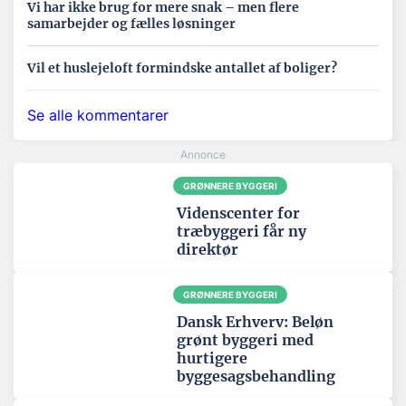
Vi har ikke brug for mere snak – men flere
samarbejder og fælles løsninger
Vil et huslejeloft formindske antallet af boliger?
Se alle kommentarer
GRØNNERE BYGGERI
Videnscenter for
træbyggeri får ny
direktør
GRØNNERE BYGGERI
Dansk Erhverv: Beløn
grønt byggeri med
hurtigere
byggesagsbehandling