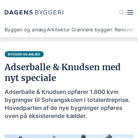
Byggeri og anlæg
Arkitektur
Grønnere byggeri
Renoveri
BYGGERI OG ANLÆG
Adserballe & Knudsen med
nyt speciale
Adserballe & Knudsen opfører 1.800 kvm
bygninger til Solvangskolen i totalentreprise.
Hovedparten af de nye bygninger opføres
oven på eksisterende kælder.