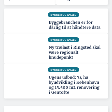
BYGGERI OG ANLÆG
Byggebranchen er for
dårlig til at håndtere data
BYGGERI OG ANLÆG
Ny trælast i Ringsted skal
være regionalt
knudepunkt
BYGGERI OG ANLÆG
Ugens udbud: 74 ha
byudvikling i København
og 15.500 m2 renovering
i Gentofte