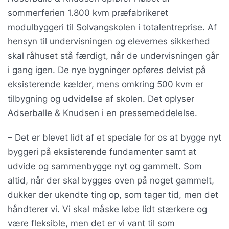
sommerferien 1.800 kvm præfabrikeret
modulbyggeri til Solvangskolen i totalentreprise. Af
hensyn til undervisningen og elevernes sikkerhed
skal råhuset stå færdigt, når de undervisningen går
i gang igen. De nye bygninger opføres delvist på
eksisterende kælder, mens omkring 500 kvm er
tilbygning og udvidelse af skolen. Det oplyser
Adserballe & Knudsen i en pressemeddelelse.
– Det er blevet lidt af et speciale for os at bygge nyt
byggeri på eksisterende fundamenter samt at
udvide og sammenbygge nyt og gammelt. Som
altid, når der skal bygges oven på noget gammelt,
dukker der ukendte ting op, som tager tid, men det
håndterer vi. Vi skal måske løbe lidt stærkere og
være fleksible, men det er vi vant til som