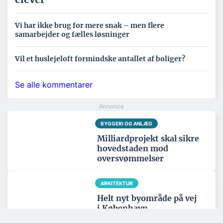
Vi har ikke brug for mere snak – men flere
samarbejder og fælles løsninger
Vil et huslejeloft formindske antallet af boliger?
Se alle kommentarer
BYGGERI OG ANLÆG
Milliardprojekt skal sikre
hovedstaden mod
oversvømmelser
ARKITEKTUR
Helt nyt byområde på vej
i København