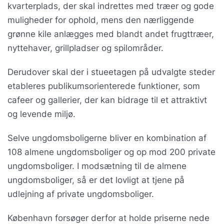
kvarterplads, der skal indrettes med træer og gode
muligheder for ophold, mens den nærliggende
grønne kile anlægges med blandt andet frugttræer,
nyttehaver, grillpladser og spilområder.
Derudover skal der i stueetagen på udvalgte steder
etableres publikumsorienterede funktioner, som
cafeer og gallerier, der kan bidrage til et attraktivt
og levende miljø.
Selve ungdomsboligerne bliver en kombination af
108 almene ungdomsboliger og op mod 200 private
ungdomsboliger. I modsætning til de almene
ungdomsboliger, så er det lovligt at tjene på
udlejning af private ungdomsboliger.
København forsøger derfor at holde priserne nede