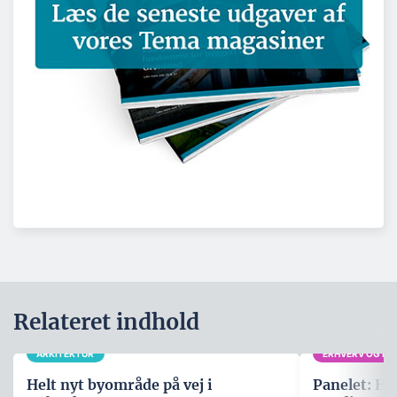
Relateret indhold
ARKITEKTUR
ERHVERV OG POL
Helt nyt byområde på vej i
Panelet: Hv