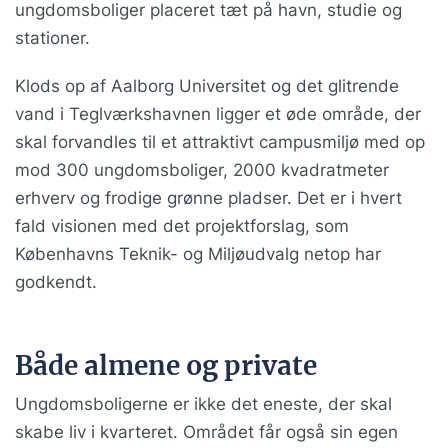
ungdomsboliger placeret tæt på havn, studie og
stationer.
Klods op af Aalborg Universitet og det glitrende
vand i Teglværkshavnen ligger et øde område, der
skal forvandles til et attraktivt campusmiljø med op
mod 300 ungdomsboliger, 2000 kvadratmeter
erhverv og frodige grønne pladser. Det er i hvert
fald visionen med det projektforslag, som
Københavns Teknik- og Miljøudvalg netop har
godkendt.
Både almene og private
Ungdomsboligerne er ikke det eneste, der skal
skabe liv i kvarteret. Området får også sin egen