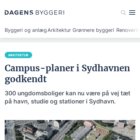
Byggeri og anlæg
Arkitektur
Grønnere byggeri
Renoveri
ARKITEKTUR
Campus-planer i Sydhavnen
godkendt
300 ungdomsboliger kan nu være på vej tæt
på havn, studie og stationer i Sydhavn.