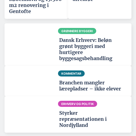
m2 renovering i
Gentofte
GRØNNERE BYGGERI
Dansk Erhverv: Beløn
grønt byggeri med
hurtigere
byggesagsbehandling
KOMMENTAR
Branchen mangler
lærepladser – ikke elever
ERHVERV OG POLITIK
Styrker
repræsentationen i
Nordjylland