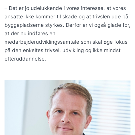
– Det er jo udelukkende i vores interesse, at vores
ansatte ikke kommer til skade og at trivslen ude på
byggepladserne styrkes. Derfor er vi også glade for,
at der nu indføres en
medarbejderudviklingssamtale som skal øge fokus
på den enkeltes trivsel, udvikling og ikke mindst
efteruddannelse.