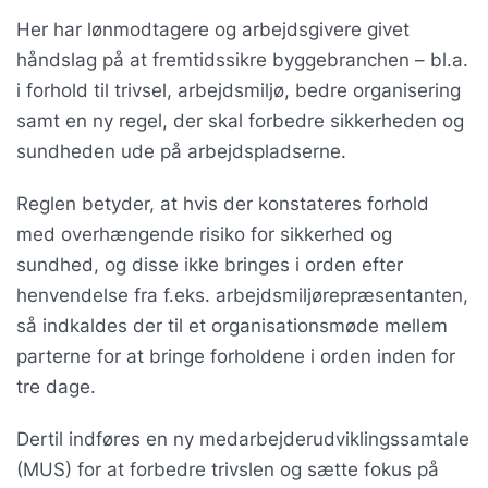
Her har lønmodtagere og arbejdsgivere givet
håndslag på at fremtidssikre byggebranchen – bl.a.
i forhold til trivsel, arbejdsmiljø, bedre organisering
samt en ny regel, der skal forbedre sikkerheden og
sundheden ude på arbejdspladserne.
Reglen betyder, at hvis der konstateres forhold
med overhængende risiko for sikkerhed og
sundhed, og disse ikke bringes i orden efter
henvendelse fra f.eks. arbejdsmiljørepræsentanten,
så indkaldes der til et organisationsmøde mellem
parterne for at bringe forholdene i orden inden for
tre dage.
Dertil indføres en ny medarbejderudviklingssamtale
(MUS) for at forbedre trivslen og sætte fokus på