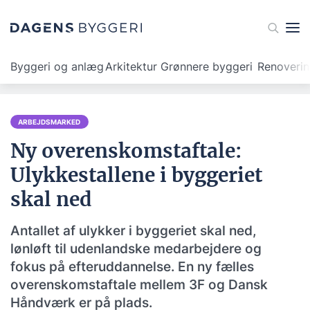
Byggeri og anlæg
Arkitektur
Grønnere byggeri
Renoveri
ARBEJDSMARKED
Ny overenskomstaftale:
Ulykkestallene i byggeriet
skal ned
Antallet af ulykker i byggeriet skal ned,
lønløft til udenlandske medarbejdere og
fokus på efteruddannelse. En ny fælles
overenskomstaftale mellem 3F og Dansk
Håndværk er på plads.