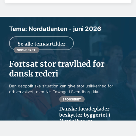
Tema: Nordatlanten - juni 2026
Se alle temaartikler
SPONSERET
Fortsat stor travlhed for
dansk rederi
Den geopolitiske situation kan give stor usikkerhed for
erhvervslivet, men NH Towage i Svendborg kla...
SPONSERET
Danske facadeplader
beskytter byggeriet i
Nordatlanten
SPONSERET