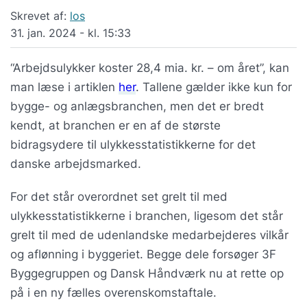
Skrevet af:
los
31. jan. 2024 - kl. 15:33
“Arbejdsulykker koster 28,4 mia. kr. – om året”, kan
man læse i artiklen
her
. Tallene gælder ikke kun for
bygge- og anlægsbranchen, men det er bredt
kendt, at branchen er en af de største
bidragsydere til ulykkesstatistikkerne for det
danske arbejdsmarked.
For det står overordnet set grelt til med
ulykkesstatistikkerne i branchen, ligesom det står
grelt til med de udenlandske medarbejderes vilkår
og aflønning i byggeriet. Begge dele forsøger 3F
Byggegruppen og Dansk Håndværk nu at rette op
på i en ny fælles overenskomstaftale.