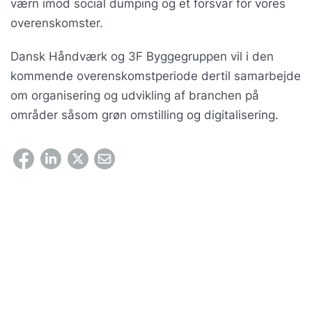
værn imod social dumping og et forsvar for vores
overenskomster.
Dansk Håndværk og 3F Byggegruppen vil i den
kommende overenskomstperiode dertil samarbejde
om organisering og udvikling af branchen på
områder såsom grøn omstilling og digitalisering.