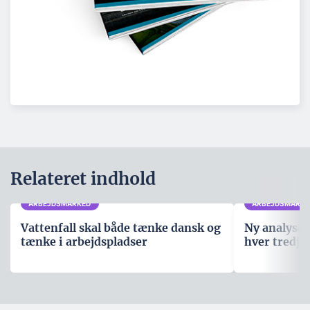
Relateret indhold
ARBEJDSMARKED
ARBEJDSMARKE
Vattenfall skal både tænke dansk og
Ny analyse
tænke i arbejdspladser
hver tredje