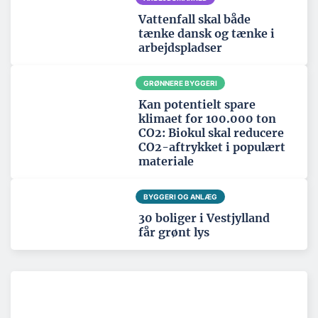
Vattenfall skal både
tænke dansk og tænke i
arbejdspladser
GRØNNERE BYGGERI
Kan potentielt spare
klimaet for 100.000 ton
CO2: Biokul skal reducere
CO2-aftrykket i populært
materiale
BYGGERI OG ANLÆG
30 boliger i Vestjylland
får grønt lys