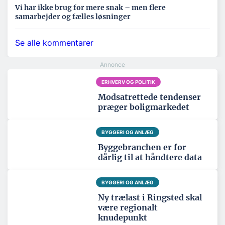
Vi har ikke brug for mere snak – men flere
samarbejder og fælles løsninger
Se alle kommentarer
ERHVERV OG POLITIK
Modsatrettede tendenser
præger boligmarkedet
BYGGERI OG ANLÆG
Byggebranchen er for
dårlig til at håndtere data
BYGGERI OG ANLÆG
Ny trælast i Ringsted skal
være regionalt
knudepunkt