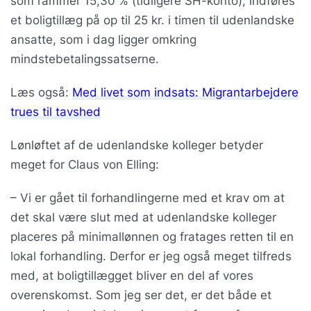
som rammer 15,30 % (tidligere SH-konto), indføres
et boligtillæg på op til 25 kr. i timen til udenlandske
ansatte, som i dag ligger omkring
mindstebetalingssatserne.
Læs også:
Med livet som indsats: Migrantarbejdere
trues til tavshed
Lønløftet af de udenlandske kolleger betyder
meget for Claus von Elling:
– Vi er gået til forhandlingerne med et krav om at
det skal være slut med at udenlandske kolleger
placeres på minimallønnen og fratages retten til en
lokal forhandling. Derfor er jeg også meget tilfreds
med, at boligtillægget bliver en del af vores
overenskomst. Som jeg ser det, er det både et