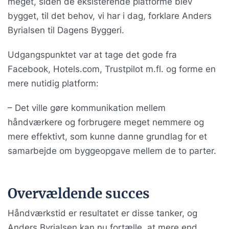
meget, siden de eksisterende platforme blev
bygget, til det behov, vi har i dag, forklare Anders
Byrialsen til Dagens Byggeri.
Udgangspunktet var at tage det gode fra
Facebook, Hotels.com, Trustpilot m.fl. og forme en
mere nutidig platform:
– Det ville gøre kommunikation mellem
håndværkere og forbrugere meget nemmere og
mere effektivt, som kunne danne grundlag for et
samarbejde om byggeopgave mellem de to parter.
Overvældende succes
Håndværkstid er resultatet er disse tanker, og
Anders Byrialsen kan nu fortælle, at mere end