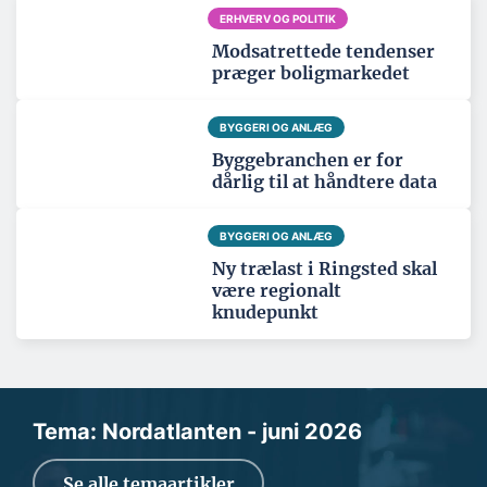
ERHVERV OG POLITIK
Modsatrettede tendenser
præger boligmarkedet
BYGGERI OG ANLÆG
Byggebranchen er for
dårlig til at håndtere data
BYGGERI OG ANLÆG
Ny trælast i Ringsted skal
være regionalt
knudepunkt
Tema: Nordatlanten - juni 2026
Se alle temaartikler