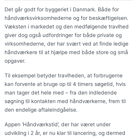
Det går godt for byggeriet i Danmark. Både for
håndværksvirksomhederne og for beskæftigelsen.
Væksten i markedet og den medfølgende travlhed
giver dog også udfordringer for både private og
virksomhederne, der har svært ved at finde ledige
håndværkere til at hjælpe med både store og små
opgaver.
Til eksempel betyder travlheden, at forbrugerne
kan forvente at bruge op til 4 timers søgetid, hvis
man tager det hele med – fra den indledende
søgning til kontakten med håndværkerne, frem til
den endelige aftaleindgåelse.
Appen ‘Håndværkstid’, der har været under
udvikling i 2 år, er nu klar til lancering, og dermed