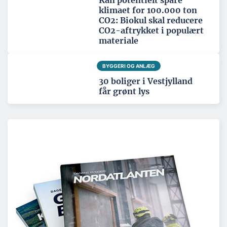
Kan potentielt spare
klimaet for 100.000 ton
CO2: Biokul skal reducere
CO2-aftrykket i populært
materiale
BYGGERI OG ANLÆG
30 boliger i Vestjylland
får grønt lys