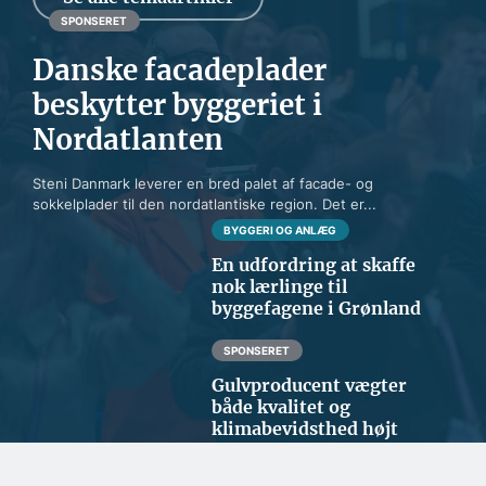
SPONSERET
Danske facadeplader
beskytter byggeriet i
Nordatlanten
Steni Danmark leverer en bred palet af facade- og
sokkelplader til den nordatlantiske region. Det er...
BYGGERI OG ANLÆG
En udfordring at skaffe
nok lærlinge til
byggefagene i Grønland
SPONSERET
Gulvproducent vægter
både kvalitet og
klimabevidsthed højt
SPONSERET