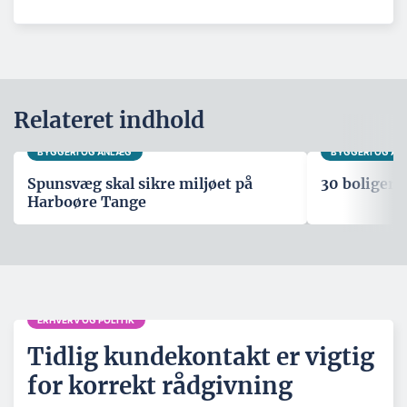
Relateret indhold
BYGGERI OG ANLÆG
BYGGERI OG A
Spunsvæg skal sikre miljøet på
30 boliger i
Harboøre Tange
ERHVERV OG POLITIK
Tidlig kundekontakt er vigtig
for korrekt rådgivning