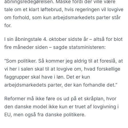
åbningsredegørelsen. Måske fordi der ville være
tale om et klart løftebrud, hvis regeringen vil lovgive
om forhold, som kun arbejdsmarkedets parter står
for.
I sin åbningstale 4. oktober sidste år – altså for blot
fire måneder siden – sagde statsministeren:
“Som politiker. Så kommer jeg aldrig til at foreslå, at
vi her i salen skal til at lovgive om, hvad forskellige
faggrupper skal have i løn. Det er kun
arbejdsmarkedets parter, der kan forhandle det.”
Reformer må ikke føre os ud på et skråplan, hvor
den danske model ikke kun er truet af lovgivning i
EU, men også fra danske politikere.