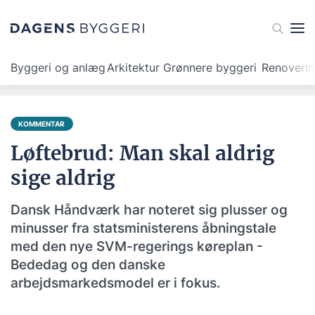
Byggeri og anlæg
Arkitektur
Grønnere byggeri
Renoveri
KOMMENTAR
Løftebrud: Man skal aldrig
sige aldrig
Dansk Håndværk har noteret sig plusser og
minusser fra statsministerens åbningstale
med den nye SVM-regerings køreplan -
Bededag og den danske
arbejdsmarkedsmodel er i fokus.