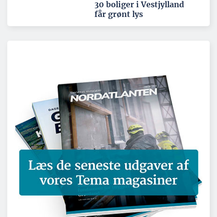
30 boliger i Vestjylland
får grønt lys