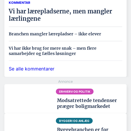
KOMMENTAR
Vi har lærepladserne, men mangler
lærlingene
Branchen mangler lærepladser – ikke elever
Vi har ikke brug for mere snak – men flere
samarbejder og fælles løsninger
Se alle kommentarer
ERHVERV OG POLITIK
Modsatrettede tendenser
præger boligmarkedet
BYGGERI OG ANLÆG
Byggebranchen er for