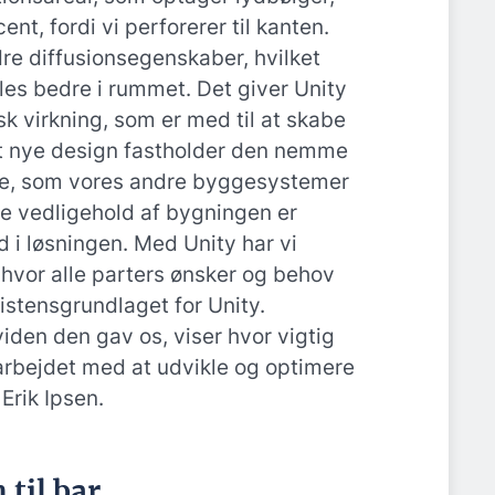
cent, fordi vi perforerer til kanten.
dre diffusionsegenskaber, hvilket
les bedre i rummet. Det giver Unity
k virkning, som er med til at skabe
et nye design fastholder den nemme
, som vores andre byggesystemer
ge vedligehold af bygningen er
i løsningen. Med Unity har vi
 hvor alle parters ønsker og behov
sistensgrundlaget for Unity.
den den gav os, viser hvor vigtig
arbejdet med at udvikle og optimere
Erik Ipsen.
 til bar