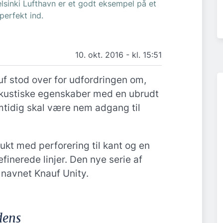
lsinki Lufthavn er et godt eksempel på et
perfekt ind.
10. okt. 2016 - kl. 15:51
f stod over for udfordringen om,
kustiske egenskaber med en ubrudt
mtidig skal være nem adgang til
ukt med perforering til kant og en
inerede linjer. Den nye serie af
 navnet Knauf Unity.
dens