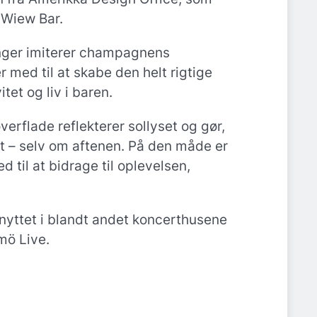
 Wiew Bar.
nger imiterer champagnens
 med til at skabe den helt rigtige
tet og liv i baren.
verflade reflekterer sollyset og gør,
et – selv om aftenen. På den måde er
 til at bidrage til oplevelsen,
nyttet i blandt andet koncerthusene
mö Live.