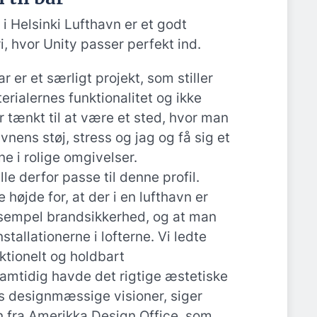
i Helsinki Lufthavn er et godt
, hvor Unity passer perfekt ind.
 er et særligt projekt, som stiller
erialernes funktionalitet og ikke
 tænkt til at være et sted, hvor man
vnens støj, stress og jag og få sig et
e i rolige omgivelser.
e derfor passe til denne profil.
 højde for, at der i en lufthavn er
ksempel brandsikkerhed, og at man
stallationerne i lofterne. Vi ledte
nktionelt og holdbart
amtidig havde det rigtige æstetiske
res designmæssige visioner, siger
 fra Amerikka Design Office, som