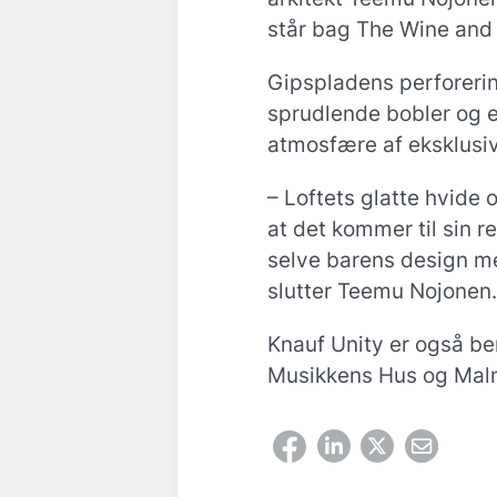
står bag The Wine and
Gipspladens perforeri
sprudlende bobler og er
atmosfære af eksklusivi
– Loftets glatte hvide o
at det kommer til sin r
selve barens design med
slutter Teemu Nojonen.
Knauf Unity er også be
Musikkens Hus og Mal