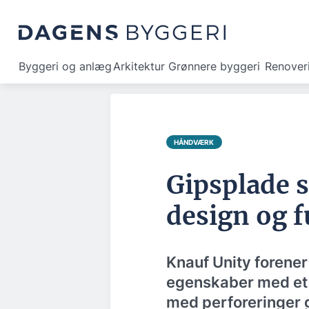
Byggeri og anlæg
Arkitektur
Grønnere byggeri
Renover
HÅNDVÆRK
Gipsplade s
design og f
Knauf Unity forene
egenskaber med et 
med perforeringer gå