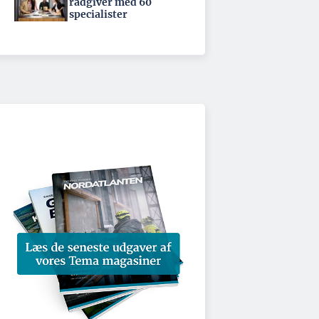
rådgiver med 60
specialister