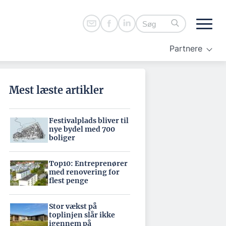
Partnere
Mest læste artikler
Festivalplads bliver til
nye bydel med 700
boliger
Top10: Entreprenører
med renovering for
flest penge
Stor vækst på
toplinjen slår ikke
igennem på