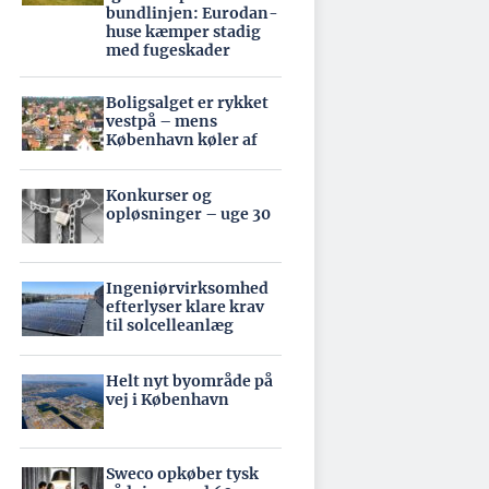
bundlinjen: Eurodan-
huse kæmper stadig
med fugeskader
Boligsalget er rykket
vestpå – mens
København køler af
Konkurser og
opløsninger – uge 30
Ingeniørvirksomhed
efterlyser klare krav
til solcelleanlæg
Helt nyt byområde på
vej i København
Sweco opkøber tysk