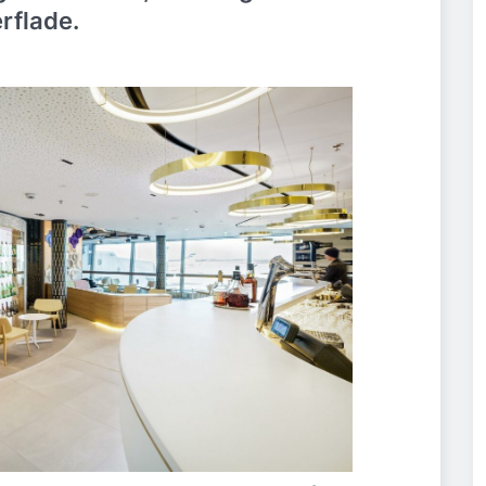
rflade.