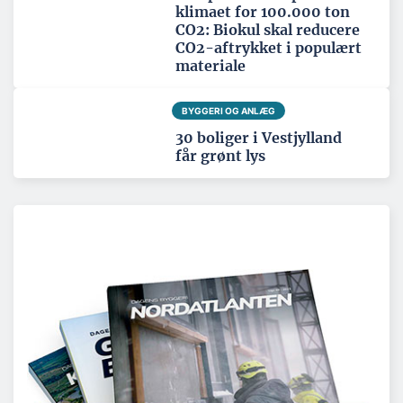
klimaet for 100.000 ton
CO2: Biokul skal reducere
CO2-aftrykket i populært
materiale
BYGGERI OG ANLÆG
30 boliger i Vestjylland
får grønt lys