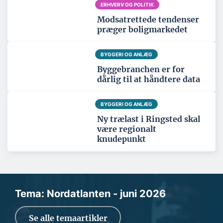
ERHVERV OG POLITIK
Modsatrettede tendenser
præger boligmarkedet
BYGGERI OG ANLÆG
Byggebranchen er for
dårlig til at håndtere data
BYGGERI OG ANLÆG
Ny trælast i Ringsted skal
være regionalt
knudepunkt
Tema: Nordatlanten - juni 2026
Se alle temaartikler