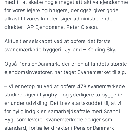
med til at skabe nogle meget attraktive ejendomme
for vores lejere og brugere, der også giver gode
afkast til vores kunder, siger administrerende
direktør i AP Ejendomme, Peter Olsson.
Aktuelt er selskabet ved at opføre det første
svanemærkede byggeri i Jylland – Kolding Sky.
Også PensionDanmark, der er en af landets største
ejendomsinvestorer, har taget Svanemærket til sig.
– Vi er netop nu ved at opføre 478 svanemærkede
studieboliger i Lyngby – og yderligere to byggerier
er under udvikling. Det blev startskuddet til, at vi
for nylig indgik en samarbejdsaftale med Scandi
Byg, som leverer svanemærkede boliger som
standard, fortæller direktør i PensionDanmark