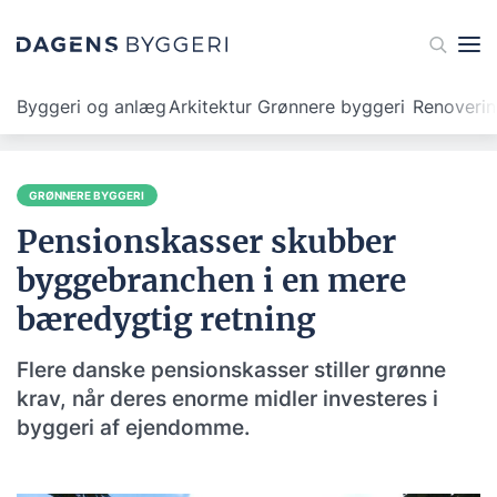
Byggeri og anlæg
Arkitektur
Grønnere byggeri
Renoveri
GRØNNERE BYGGERI
Pensionskasser skubber
byggebranchen i en mere
bæredygtig retning
Flere danske pensionskasser stiller grønne
krav, når deres enorme midler investeres i
byggeri af ejendomme.