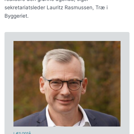
sekretariatsleder Lauritz Rasmussen, Træ i
Byggeriet.
LÆS OGSÅ