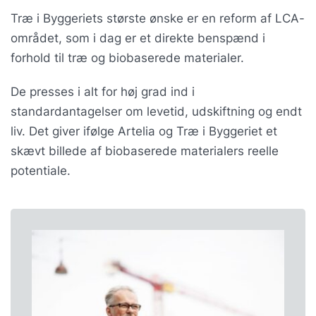
Træ i Byggeriets største ønske er en reform af LCA-
området, som i dag er et direkte benspænd i
forhold til træ og biobaserede materialer.
De presses i alt for høj grad ind i
standardantagelser om levetid, udskiftning og endt
liv. Det giver ifølge Artelia og Træ i Byggeriet et
skævt billede af biobaserede materialers reelle
potentiale.