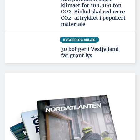
klimaet for 100.000 ton
CO2: Biokul skal reducere
CO2-aftrykket i populært
materiale
BYGGERI OG ANLÆG
30 boliger i Vestjylland
får grønt lys