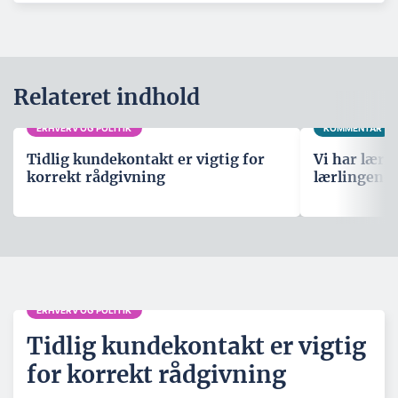
Relateret indhold
ERHVERV OG POLITIK
KOMMENTAR
Tidlig kundekontakt er vigtig for
Vi har lære
korrekt rådgivning
lærlingene
ERHVERV OG POLITIK
Tidlig kundekontakt er vigtig
for korrekt rådgivning