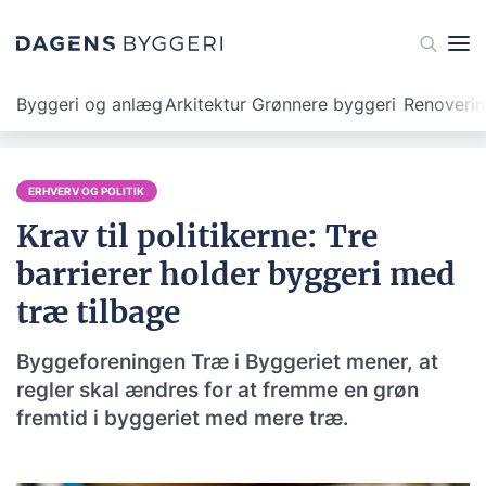
Byggeri og anlæg
Arkitektur
Grønnere byggeri
Renoveri
ERHVERV OG POLITIK
Krav til politikerne: Tre
barrierer holder byggeri med
træ tilbage
Byggeforeningen Træ i Byggeriet mener, at
regler skal ændres for at fremme en grøn
fremtid i byggeriet med mere træ.