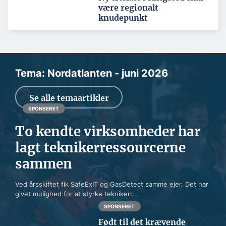
være regionalt
knudepunkt
Tema: Nordatlanten - juni 2026
Se alle temaartikler
SPONSERET
To kendte virksomheder har
lagt teknikerressourcerne
sammen
Ved årsskiftet fik SafeExIT og GasDetect samme ejer. Det har
givet mulighed for at styrke teknikerr...
SPONSERET
Født til det krævende