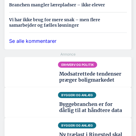
Branchen mangler lærepladser – ikke elever
Vi har ikke brug for mere snak – men flere
samarbejder og fælles løsninger
Se alle kommentarer
ERHVERV OG POLITIK
Modsatrettede tendenser
præger boligmarkedet
BYGGERI OG ANLÆG
Byggebranchen er for
dårlig til at håndtere data
BYGGERI OG ANLÆG
Ny trælast i Ringsted skal