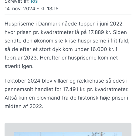
Skrevet af:
los
14. nov. 2024 - kl. 13:15
Huspriserne i Danmark nåede toppen i juni 2022,
hvor prisen pr. kvadratmeter lå på 17.889 kr. Siden
sendte den økonomiske krise huspriserne i frit fald,
så de efter et stort dyk kom under 16.000 kr. i
februar 2023. Herefter er huspriserne kommet
stærkt igen.
I oktober 2024 blev villaer og rækkehuse således i
gennemsnit handlet for 17.491 kr. pr. kvadratmeter.
Altså kun en plovmand fra de historisk høje priser i
midten af 2022.