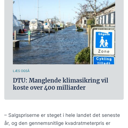
LÆS OGSÅ
DTU: Manglende klimasikring vil
koste over 400 milliarder
– Salgspriserne er steget i hele landet det seneste
år, og den gennemsnitlige kvadratmeterpris er