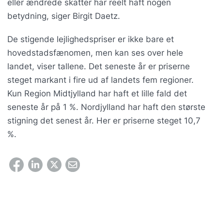
eller ændrede skatter har reelt haft nogen
betydning, siger Birgit Daetz.
De stigende lejlighedspriser er ikke bare et
hovedstadsfænomen, men kan ses over hele
landet, viser tallene. Det seneste år er priserne
steget markant i fire ud af landets fem regioner.
Kun Region Midtjylland har haft et lille fald det
seneste år på 1 %. Nordjylland har haft den største
stigning det senest år. Her er priserne steget 10,7
%.