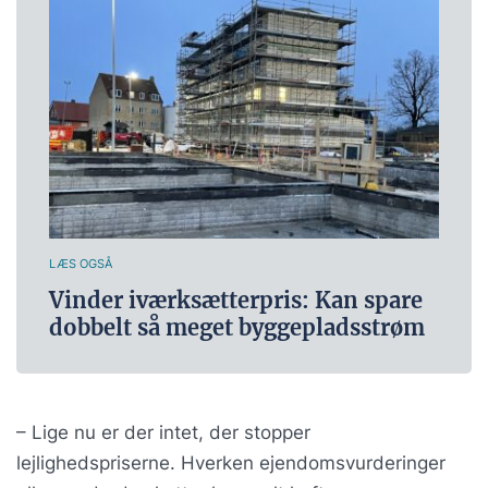
LÆS OGSÅ
Vinder iværksætterpris: Kan spare
dobbelt så meget byggepladsstrøm
– Lige nu er der intet, der stopper
lejlighedspriserne. Hverken ejendomsvurderinger