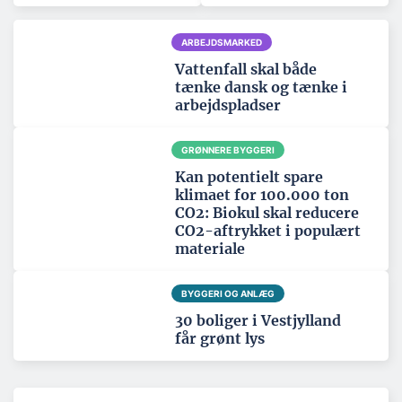
ARBEJDSMARKED
Vattenfall skal både
tænke dansk og tænke i
arbejdspladser
GRØNNERE BYGGERI
Kan potentielt spare
klimaet for 100.000 ton
CO2: Biokul skal reducere
CO2-aftrykket i populært
materiale
BYGGERI OG ANLÆG
30 boliger i Vestjylland
får grønt lys