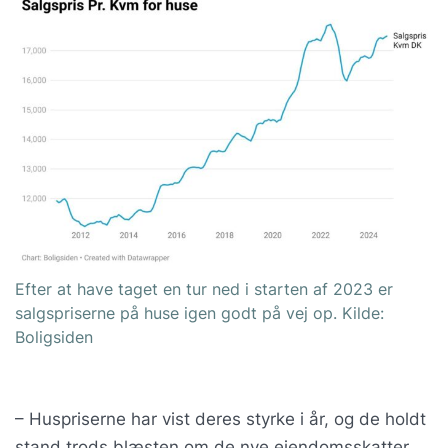
Efter at have taget en tur ned i starten af 2023 er
salgspriserne på huse igen godt på vej op. Kilde:
Boligsiden
– Huspriserne har vist deres styrke i år, og de holdt
stand trods blæsten om de nye ejendomsskatter.