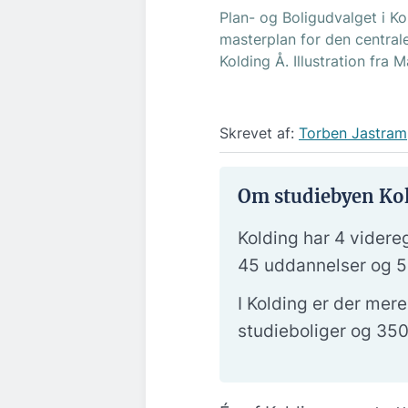
Plan- og Boligudvalget i Ko
masterplan for den centra
Kolding Å. Illustration fra 
Skrevet af:
Torben Jastram
Om studiebyen Ko
Kolding har 4 vider
45 uddannelser og 
I Kolding er der me
studieboliger og 350