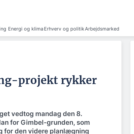
ing
Energi og klima
Erhverv og politik
Arbejdsmarked
ing-projekt rykker
lget vedtog mandag den 8.
lan for Gimbel-grunden, som
g for den videre planlægning