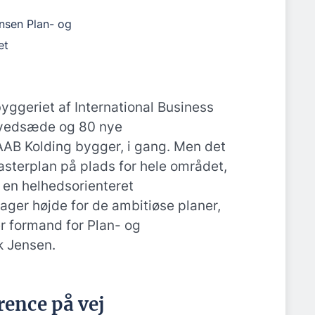
ensen Plan- og
et
yggeriet af International Business
ovedsæde og 80 nye
AB Kolding bygger, i gang. Men det
asterplan på plads for hele området,
 en helhedsorienteret
ager højde for de ambitiøse planer,
er formand for Plan- og
k Jensen.
ence på vej