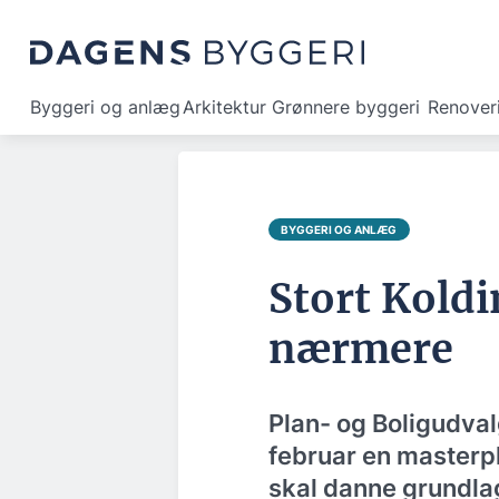
Byggeri og anlæg
Arkitektur
Grønnere byggeri
Renover
BYGGERI OG ANLÆG
Stort Kold
nærmere
Plan- og Boligudva
februar en masterp
skal danne grundla