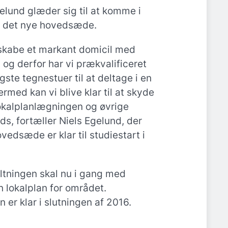
gelund glæder sig til at komme i
f det nye hovedsæde.
 skabe et markant domicil med
, og derfor har vi prækvalificeret
ste tegnestuer til at deltage i en
rmed kan vi blive klar til at skyde
lokalplanlægningen og øvrige
s, fortæller Niels Egelund, der
ovedsæde er klar til studiestart i
ltningen skal nu i gang med
n lokalplan for området.
 er klar i slutningen af 2016.