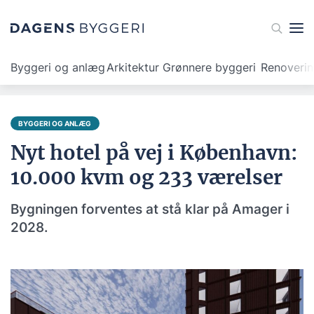
Byggeri og anlæg
Arkitektur
Grønnere byggeri
Renoveri
BYGGERI OG ANLÆG
Nyt hotel på vej i København:
10.000 kvm og 233 værelser
Bygningen forventes at stå klar på Amager i
2028.