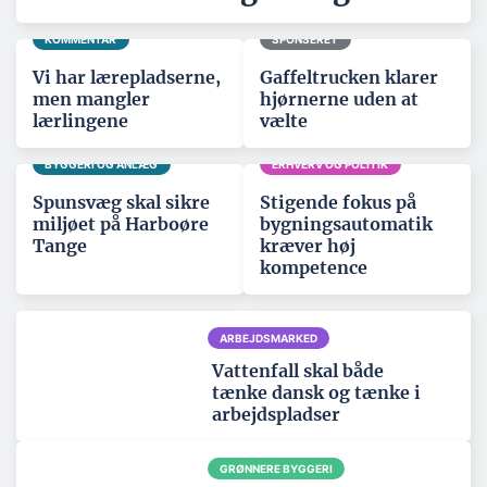
KOMMENTAR
SPONSERET
Vi har lærepladserne,
Gaffeltrucken klarer
men mangler
hjørnerne uden at
lærlingene
vælte
BYGGERI OG ANLÆG
ERHVERV OG POLITIK
Spunsvæg skal sikre
Stigende fokus på
miljøet på Harboøre
bygningsautomatik
Tange
kræver høj
kompetence
ARBEJDSMARKED
Vattenfall skal både
tænke dansk og tænke i
arbejdspladser
GRØNNERE BYGGERI