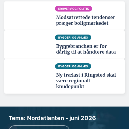
ERHVERV OG POLITIK
Modsatrettede tendenser
præger boligmarkedet
BYGGERI OG ANLÆG
Byggebranchen er for
dårlig til at håndtere data
BYGGERI OG ANLÆG
Ny trælast i Ringsted skal
være regionalt
knudepunkt
Tema: Nordatlanten - juni 2026