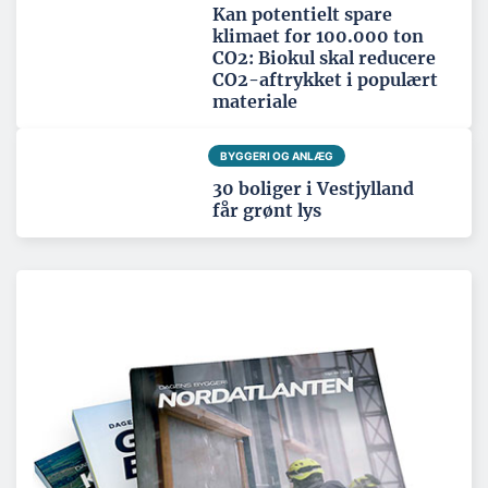
Kan potentielt spare
klimaet for 100.000 ton
CO2: Biokul skal reducere
CO2-aftrykket i populært
materiale
BYGGERI OG ANLÆG
30 boliger i Vestjylland
får grønt lys