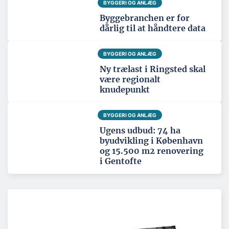
BYGGERI OG ANLÆG
Byggebranchen er for
dårlig til at håndtere data
BYGGERI OG ANLÆG
Ny trælast i Ringsted skal
være regionalt
knudepunkt
BYGGERI OG ANLÆG
Ugens udbud: 74 ha
byudvikling i København
og 15.500 m2 renovering
i Gentofte