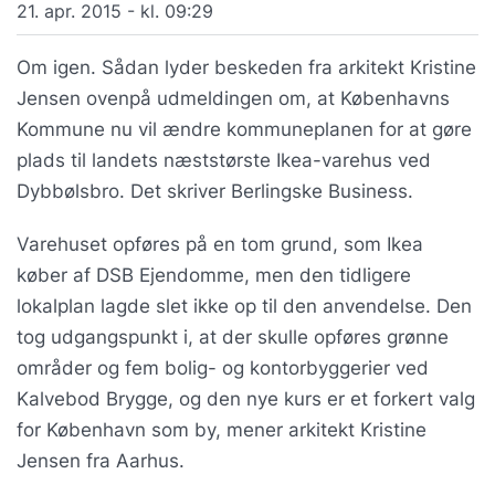
21. apr. 2015 - kl. 09:29
Om igen. Sådan lyder beskeden fra arkitekt Kristine
Jensen ovenpå udmeldingen om, at Københavns
Kommune nu vil ændre kommuneplanen for at gøre
plads til landets næststørste Ikea-varehus ved
Dybbølsbro. Det skriver Berlingske Business.
Varehuset opføres på en tom grund, som Ikea
køber af DSB Ejendomme, men den tidligere
lokalplan lagde slet ikke op til den anvendelse. Den
tog udgangspunkt i, at der skulle opføres grønne
områder og fem bolig- og kontorbyggerier ved
Kalvebod Brygge, og den nye kurs er et forkert valg
for København som by, mener arkitekt Kristine
Jensen fra Aarhus.