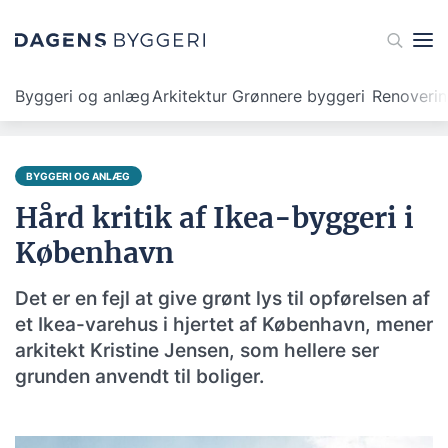
Byggeri og anlæg
Arkitektur
Grønnere byggeri
Renoveri
BYGGERI OG ANLÆG
Hård kritik af Ikea-byggeri i
København
Det er en fejl at give grønt lys til opførelsen af
et Ikea-varehus i hjertet af København, mener
arkitekt Kristine Jensen, som hellere ser
grunden anvendt til boliger.