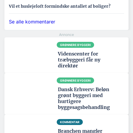
Vil et huslejeloft formindske antallet af boliger?
Se alle kommentarer
GRØNNERE BYGGERI
Videnscenter for
træbyggeri får ny
direktør
GRØNNERE BYGGERI
Dansk Erhverv: Beløn
grønt byggeri med
hurtigere
byggesagsbehandling
KOMMENTAR
Branchen mangler