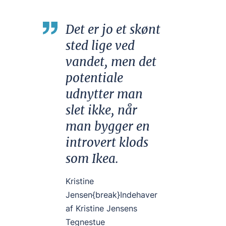
Det er jo et skønt
sted lige ved
vandet, men det
potentiale
udnytter man
slet ikke, når
man bygger en
introvert klods
som Ikea.
Kristine
Jensen{break}Indehaver
af Kristine Jensens
Tegnestue