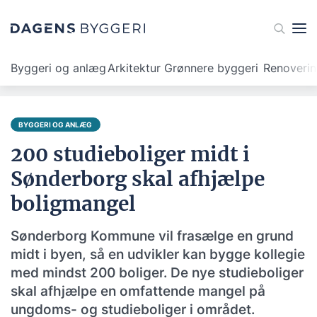
Byggeri og anlæg
Arkitektur
Grønnere byggeri
Renoveri
BYGGERI OG ANLÆG
200 studieboliger midt i
Sønderborg skal afhjælpe
boligmangel
Sønderborg Kommune vil frasælge en grund
midt i byen, så en udvikler kan bygge kollegie
med mindst 200 boliger. De nye studieboliger
skal afhjælpe en omfattende mangel på
ungdoms- og studieboliger i området.