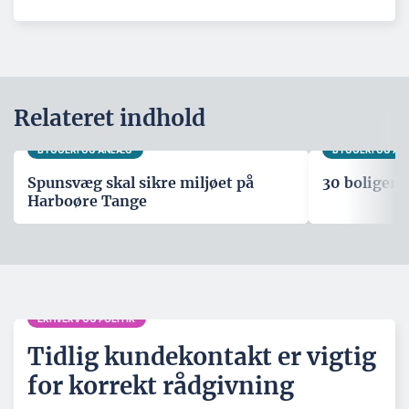
Relateret indhold
BYGGERI OG ANLÆG
BYGGERI OG A
Spunsvæg skal sikre miljøet på
30 boliger i
Harboøre Tange
ERHVERV OG POLITIK
Tidlig kundekontakt er vigtig
for korrekt rådgivning