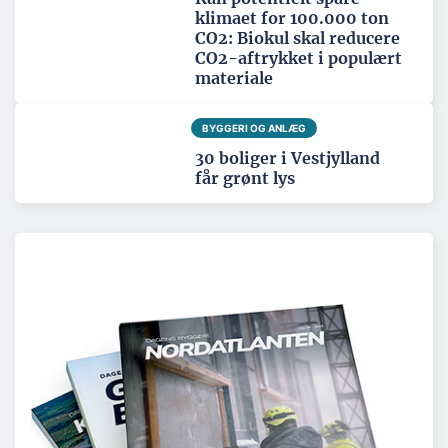
klimaet for 100.000 ton
CO2: Biokul skal reducere
CO2-aftrykket i populært
materiale
BYGGERI OG ANLÆG
30 boliger i Vestjylland
får grønt lys