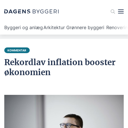
Byggeri og anlæg
Arkitektur
Grønnere byggeri
Renoveri
KOMMENTAR
Rekordlav inflation booster
økonomien