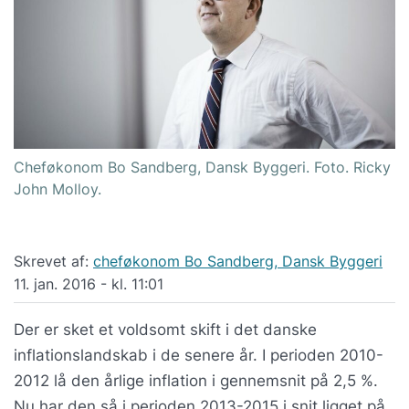
Cheføkonom Bo Sandberg, Dansk Byggeri. Foto. Ricky
John Molloy.
Skrevet af:
cheføkonom Bo Sandberg, Dansk Byggeri
11. jan. 2016 - kl. 11:01
Der er sket et voldsomt skift i det danske
inflationslandskab i de senere år. I perioden 2010-
2012 lå den årlige inflation i gennemsnit på 2,5 %.
Nu har den så i perioden 2013-2015 i snit ligget på