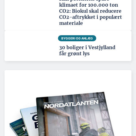
klimaet for 100.000 ton
CO2: Biokul skal reducere
CO2-aftrykket i populært
materiale
BYGGERI OG ANLÆG
30 boliger i Vestjylland
får grønt lys