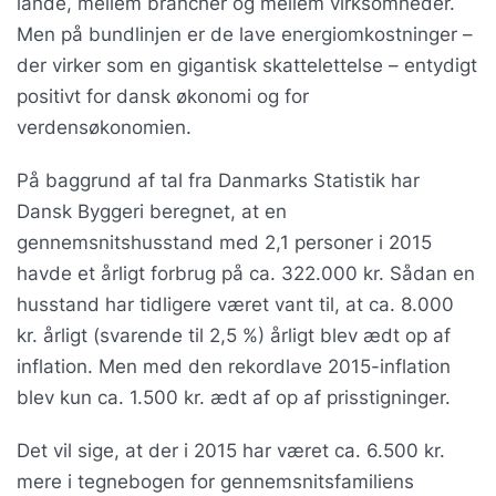
lande, mellem brancher og mellem virksomheder.
Men på bundlinjen er de lave energiomkostninger –
der virker som en gigantisk skattelettelse – entydigt
positivt for dansk økonomi og for
verdensøkonomien.
På baggrund af tal fra Danmarks Statistik har
Dansk Byggeri beregnet, at en
gennemsnitshusstand med 2,1 personer i 2015
havde et årligt forbrug på ca. 322.000 kr. Sådan en
husstand har tidligere været vant til, at ca. 8.000
kr. årligt (svarende til 2,5 %) årligt blev ædt op af
inflation. Men med den rekordlave 2015-inflation
blev kun ca. 1.500 kr. ædt af op af prisstigninger.
Det vil sige, at der i 2015 har været ca. 6.500 kr.
mere i tegnebogen for gennemsnitsfamiliens