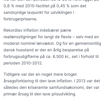
0,6 % med 2015-facittet på 0,45 % som det
sandsynlige lavpunkt for udviklingen i
forbrugerpriserne.
Rekordlav inflation indebærer pæne
reallønsstigninger for langt de fleste – selv med en
moderat nominel lønvækst. Og for en gennemsnitlig
dansk husstand er der en årlig besparelse på
forbrugsudgifterne på ca. 6.500 kr., set i forhold til
perioden 2010-2012.
Tidligere var der en noget mere broget
årsagsforklaring til den lave inflation. I 2013 var det
således den kriseramte samfundsøkonomi, der var
primær årsag til den lave prisudvikling.