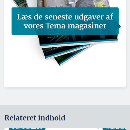
Relateret indhold
BYGGERI OG ANLÆG
BYGGERI OG A