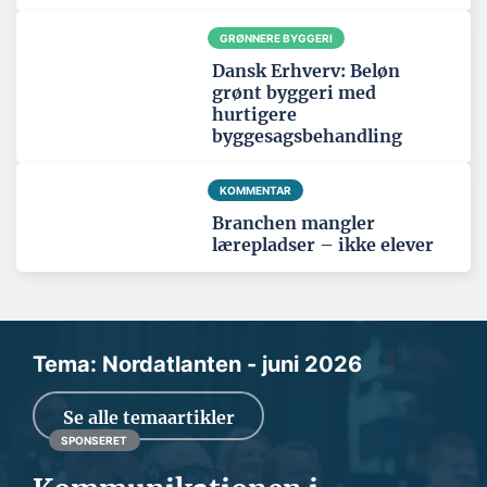
GRØNNERE BYGGERI
Dansk Erhverv: Beløn
grønt byggeri med
hurtigere
byggesagsbehandling
KOMMENTAR
Branchen mangler
lærepladser – ikke elever
Tema: Nordatlanten - juni 2026
Se alle temaartikler
SPONSERET