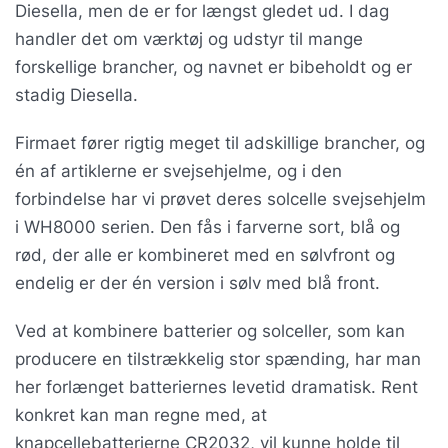
Diesella, men de er for længst gledet ud. I dag
handler det om værktøj og udstyr til mange
forskellige brancher, og navnet er bibeholdt og er
stadig Diesella.
Firmaet fører rigtig meget til adskillige brancher, og
én af artiklerne er svejsehjelme, og i den
forbindelse har vi prøvet deres solcelle svejsehjelm
i WH8000 serien. Den fås i farverne sort, blå og
rød, der alle er kombineret med en sølvfront og
endelig er der én version i sølv med blå front.
Ved at kombinere batterier og solceller, som kan
producere en tilstrækkelig stor spænding, har man
her forlænget batteriernes levetid dramatisk. Rent
konkret kan man regne med, at
knapcellebatterierne CR2032, vil kunne holde til