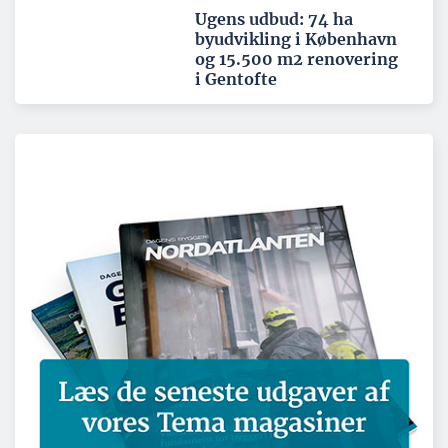
Ugens udbud: 74 ha
byudvikling i København
og 15.500 m2 renovering
i Gentofte