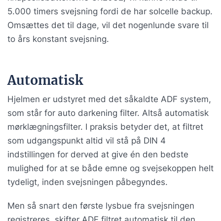
5.000 timers svejsning fordi de har solcelle backup.
Omsættes det til dage, vil det nogenlunde svare til
to års konstant svejsning.
Automatisk
Hjelmen er udstyret med det såkaldte ADF system,
som står for auto darkening filter. Altså automatisk
mørklægningsfilter. I praksis betyder det, at filtret
som udgangspunkt altid vil stå på DIN 4
indstillingen for derved at give én den bedste
mulighed for at se både emne og svejsekoppen helt
tydeligt, inden svejsningen påbegyndes.
Men så snart den første lysbue fra svejsningen
registreres, skifter ADF filtret automatisk til den