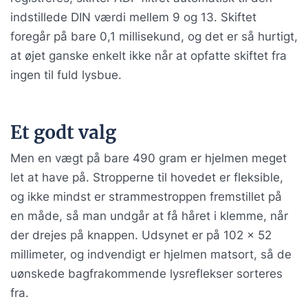
indstillede DIN værdi mellem 9 og 13. Skiftet
foregår på bare 0,1 millisekund, og det er så hurtigt,
at øjet ganske enkelt ikke når at opfatte skiftet fra
ingen til fuld lysbue.
Et godt valg
Men en vægt på bare 490 gram er hjelmen meget
let at have på. Stropperne til hovedet er fleksible,
og ikke mindst er strammestroppen fremstillet på
en måde, så man undgår at få håret i klemme, når
der drejes på knappen. Udsynet er på 102 x 52
millimeter, og indvendigt er hjelmen matsort, så de
uønskede bagfrakommende lysreflekser sorteres
fra.