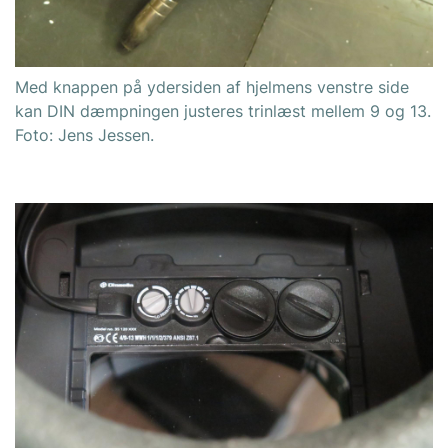
Med knappen på ydersiden af hjelmens venstre side
kan DIN dæmpningen justeres trinlæst mellem 9 og 13.
Foto: Jens Jessen.