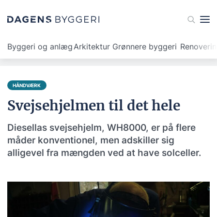
Byggeri og anlæg
Arkitektur
Grønnere byggeri
Renoveri
HÅNDVÆRK
Svejsehjelmen til det hele
Diesellas svejsehjelm, WH8000, er på flere
måder konventionel, men adskiller sig
alligevel fra mængden ved at have solceller.