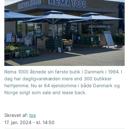
Rema 1000 åbnede sin første butik i Danmark i 1994. I
dag har dagligvarekæden mere end 300 butikker
herhjemme. Nu er 64 ejendomme i både Danmark og
Norge solgt som sale and lease back.
Skrevet af:
los
17. jan. 2024 - kl. 14:50