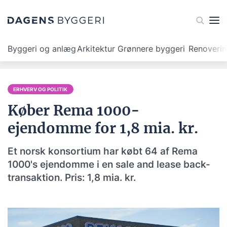
Byggeri og anlæg
Arkitektur
Grønnere byggeri
Renoveri
ERHVERV OG POLITIK
Køber Rema 1000-
ejendomme for 1,8 mia. kr.
Et norsk konsortium har købt 64 af Rema
1000's ejendomme i en sale and lease back-
transaktion. Pris: 1,8 mia. kr.