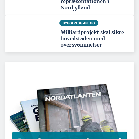
repræsentationen i
Nordjylland
BYGGERI OG ANLÆG
Milliardprojekt skal sikre
hovedstaden mod
oversvømmelser