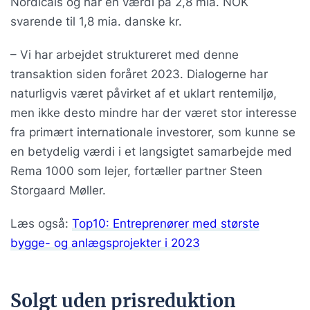
Nordicals og har en værdi på 2,8 mia. NOK
svarende til 1,8 mia. danske kr.
– Vi har arbejdet struktureret med denne
transaktion siden foråret 2023. Dialogerne har
naturligvis været påvirket af et uklart rentemiljø,
men ikke desto mindre har der været stor interesse
fra primært internationale investorer, som kunne se
en betydelig værdi i et langsigtet samarbejde med
Rema 1000 som lejer, fortæller partner Steen
Storgaard Møller.
Læs også:
Top10: Entreprenører med største
bygge- og anlægsprojekter i 2023
Solgt uden prisreduktion