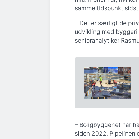
samme tidspunkt sidste
– Det er særligt de pri
udvikling med byggeri f
senioranalytiker Rasmu
– Boligbyggeriet har ha
siden 2022. Pipelinen e