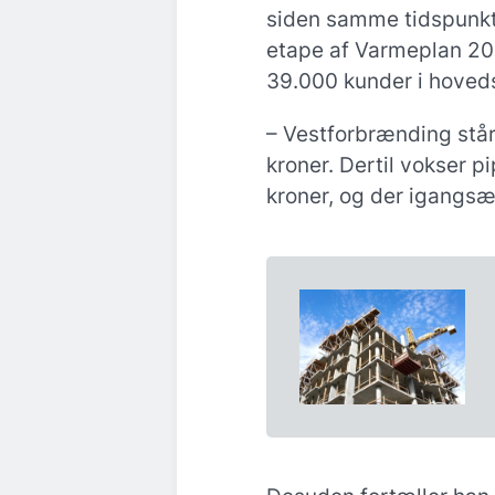
siden samme tidspunkt 
etape af Varmeplan 203
39.000 kunder i hoved
– Vestforbrænding står
kroner. Dertil vokser p
kroner, og der igangsæ