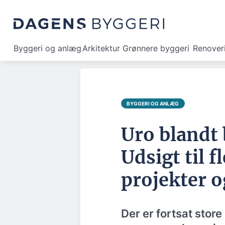
Byggeri og anlæg
Arkitektur
Grønnere byggeri
Renover
BYGGERI OG ANLÆG
Uro blandt
Udsigt til f
projekter o
Der er fortsat stor