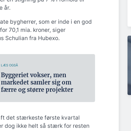
 år.
vate bygherrer, som er inde i en god
or 70,1 mia. kroner, siger
s Schulian fra Hubexo.
LÆS OGSÅ
Byggeriet vokser, men
markedet samler sig om
færre og større projekter
ft det stærkeste første kvartal
r dog ikke helt så stærk for resten