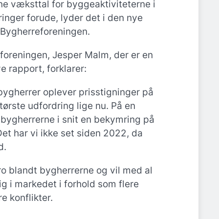
 væksttal for byggeaktiviteterne i
inger forude, lyder det i den nye
 Bygherreforeningen.
eforeningen, Jesper Malm, der er en
ye rapport, forklarer:
 bygherrer oplever prisstigninger på
ørste udfordring lige nu. På en
er bygherrerne i snit en bekymring på
Det har vi ikke set siden 2022, da
d.
ro blandt bygherrerne og vil med al
g i markedet i forhold som flere
re konflikter.