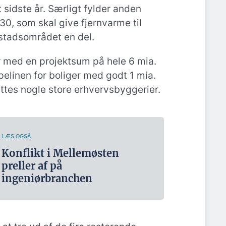
sidste år. Særligt fylder anden
0, som skal give fjernvarme til
stadsområdet en del.
 med en projektsum på hele 6 mia.
ipelinen for boliger med godt 1 mia.
ttes nogle store erhvervsbyggerier.
LÆS OGSÅ
Konflikt i Mellemøsten
preller af på
ingeniørbranchen