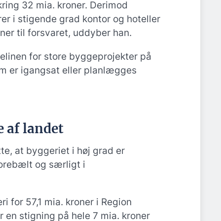
kring 32 mia. kroner. Derimod
er i stigende grad kontor og hoteller
er til forsvaret, uddyber han.
elinen for store byggeprojekter på
om er igangsat eller planlægges
 af landet
e, at byggeriet i høj grad er
orebælt og særligt i
i for 57,1 mia. kroner i Region
 en stigning på hele 7 mia. kroner