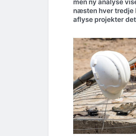
men ny analyse vis
næsten hver tredje 
aflyse projekter d