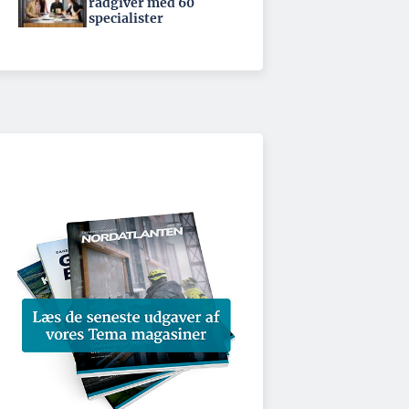
rådgiver med 60
specialister