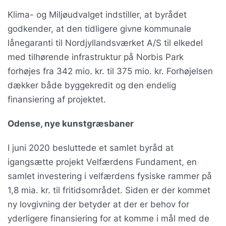
Klima- og Miljøudvalget indstiller, at byrådet
godkender, at den tidligere givne kommunale
lånegaranti til Nordjyllandsværket A/S til elkedel
med tilhørende infrastruktur på Norbis Park
forhøjes fra 342 mio. kr. til 375 mio. kr. Forhøjelsen
dækker både byggekredit og den endelig
finansiering af projektet.
Odense, nye kunstgræsbaner
I juni 2020 besluttede et samlet byråd at
igangsætte projekt Velfærdens Fundament, en
samlet investering i velfærdens fysiske rammer på
1,8 mia. kr. til fritidsområdet. Siden er der kommet
ny lovgivning der betyder at der er behov for
yderligere finansiering for at komme i mål med de