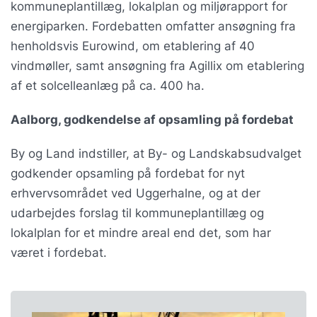
kommuneplantillæg, lokalplan og miljørapport for
energiparken. Fordebatten omfatter ansøgning fra
henholdsvis Eurowind, om etablering af 40
vindmøller, samt ansøgning fra Agillix om etablering
af et solcelleanlæg på ca. 400 ha.
Aalborg, godkendelse af opsamling på fordebat
By og Land indstiller, at By- og Landskabsudvalget
godkender opsamling på fordebat for nyt
erhvervsområdet ved Uggerhalne, og at der
udarbejdes forslag til kommuneplantillæg og
lokalplan for et mindre areal end det, som har
været i fordebat.