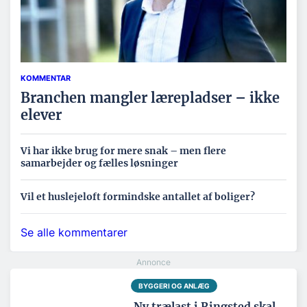
KOMMENTAR
Branchen mangler lærepladser – ikke
elever
Vi har ikke brug for mere snak – men flere
samarbejder og fælles løsninger
Vil et huslejeloft formindske antallet af boliger?
Se alle kommentarer
BYGGERI OG ANLÆG
Ny trælast i Ringsted skal