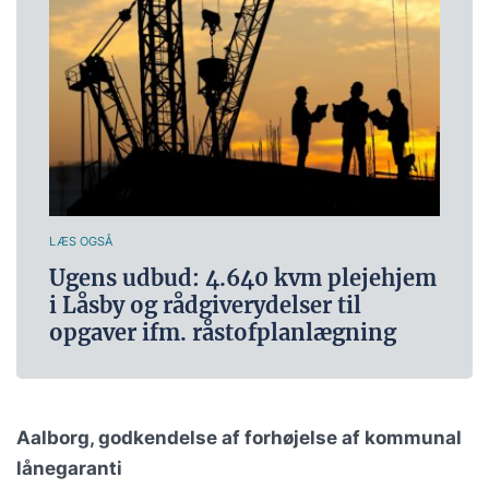
LÆS OGSÅ
Ugens udbud: 4.640 kvm plejehjem
i Låsby og rådgiverydelser til
opgaver ifm. råstofplanlægning
Aalborg, godkendelse af forhøjelse af kommunal
lånegaranti