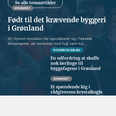
Se alle temaartikler
SPONSERET
Født til det krævende byggeri
i Grønland
DC-System Insulation har specialiseret sig i fleksible
klimaskærme, der beskytter mod fugt samt kul...
BYGGERI OG ANLÆG
En udfordring at skaffe
nok lærlinge til
byggefagene i Grønland
SPONSERET
Et spændende kig i
rådgiverens krystalkugle
SPONSERET
Danske facadeplader
beskytter byggeriet i