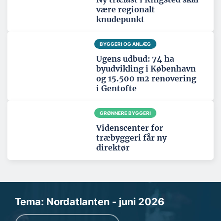
være regionalt
knudepunkt
BYGGERI OG ANLÆG
Ugens udbud: 74 ha
byudvikling i København
og 15.500 m2 renovering
i Gentofte
GRØNNERE BYGGERI
Videnscenter for
træbyggeri får ny
direktør
Tema: Nordatlanten - juni 2026