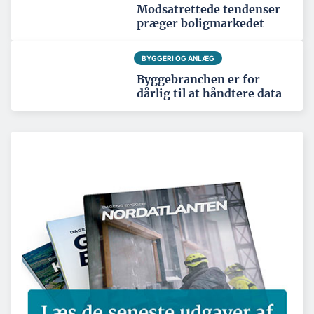
Modsatrettede tendenser
præger boligmarkedet
BYGGERI OG ANLÆG
Byggebranchen er for
dårlig til at håndtere data