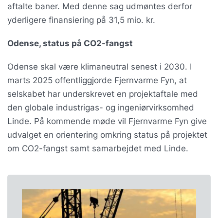
aftalte baner. Med denne sag udmøntes derfor
yderligere finansiering på 31,5 mio. kr.
Odense, status på CO2-fangst
Odense skal være klimaneutral senest i 2030. I
marts 2025 offentliggjorde Fjernvarme Fyn, at
selskabet har underskrevet en projektaftale med
den globale industrigas- og ingeniørvirksomhed
Linde. På kommende møde vil Fjernvarme Fyn give
udvalget en orientering omkring status på projektet
om CO2-fangst samt samarbejdet med Linde.