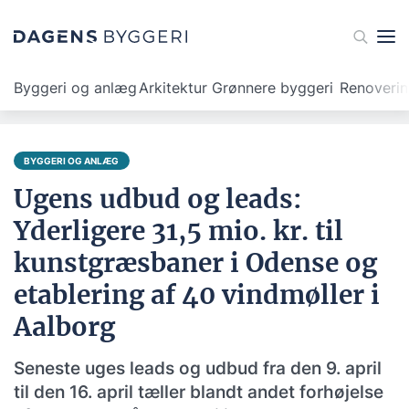
Byggeri og anlæg
Arkitektur
Grønnere byggeri
Renoveri
BYGGERI OG ANLÆG
Ugens udbud og leads:
Yderligere 31,5 mio. kr. til
kunstgræsbaner i Odense og
etablering af 40 vindmøller i
Aalborg
Seneste uges leads og udbud fra den 9. april
til den 16. april tæller blandt andet forhøjelse