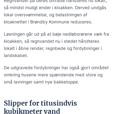
Regnvandet på deres område håndteres nu lokalt,
så mindst muligt ender i kloakken. Derved undgås
lokal oversvømmelse, og belastningen af
kloaknettet i Brøndby Kommune reduceres.
Løsningen går ud på at bøje nedløbsrørene væk fra
kloakken, så regnvandet nu i stedet håndteres
lokalt i åbne render, regnbede og fordybninger i
landskabet.
De udgravede fordybninger har også gjort området
omkring husene mere spændende med store og
små lavninger samt nye bakketoppe.
Slipper for titusindvis
kubikmeter vand