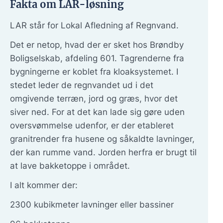
Fakta om LAR-løsning
LAR står for Lokal Afledning af Regnvand.
Det er netop, hvad der er sket hos Brøndby
Boligselskab, afdeling 601. Tagrenderne fra
bygningerne er koblet fra kloaksystemet. I
stedet leder de regnvandet ud i det
omgivende terræn, jord og græs, hvor det
siver ned. For at det kan lade sig gøre uden
oversvømmelse udenfor, er der etableret
granitrender fra husene og såkaldte lavninger,
der kan rumme vand. Jorden herfra er brugt til
at lave bakketoppe i området.
I alt kommer der:
2300 kubikmeter lavninger eller bassiner