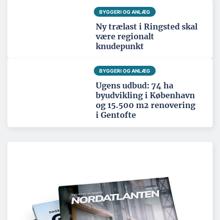
BYGGERI OG ANLÆG
Ny trælast i Ringsted skal
være regionalt
knudepunkt
BYGGERI OG ANLÆG
Ugens udbud: 74 ha
byudvikling i København
og 15.500 m2 renovering
i Gentofte