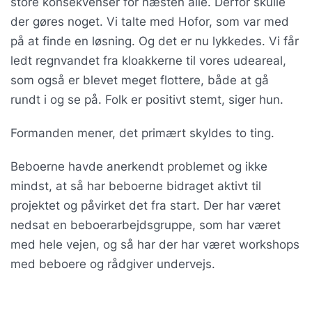
store konsekvenser for næsten alle. Derfor skulle
der gøres noget. Vi talte med Hofor, som var med
på at finde en løsning. Og det er nu lykkedes. Vi får
ledt regnvandet fra kloakkerne til vores udeareal,
som også er blevet meget flottere, både at gå
rundt i og se på. Folk er positivt stemt, siger hun.
Formanden mener, det primært skyldes to ting.
Beboerne havde anerkendt problemet og ikke
mindst, at så har beboerne bidraget aktivt til
projektet og påvirket det fra start. Der har været
nedsat en beboerarbejdsgruppe, som har været
med hele vejen, og så har der har været workshops
med beboere og rådgiver undervejs.