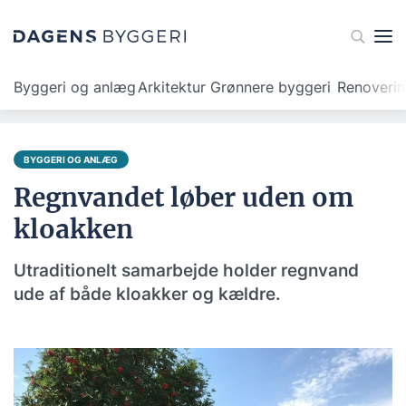
Byggeri og anlæg
Arkitektur
Grønnere byggeri
Renoveri
BYGGERI OG ANLÆG
Regnvandet løber uden om
kloakken
Utraditionelt samarbejde holder regnvand
ude af både kloakker og kældre.