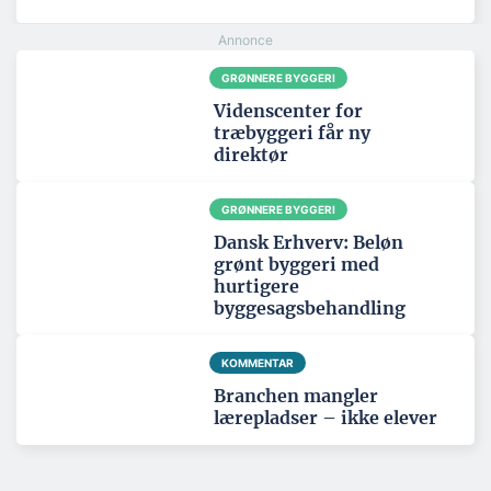
GRØNNERE BYGGERI
Videnscenter for
træbyggeri får ny
direktør
GRØNNERE BYGGERI
Dansk Erhverv: Beløn
grønt byggeri med
hurtigere
byggesagsbehandling
KOMMENTAR
Branchen mangler
lærepladser – ikke elever