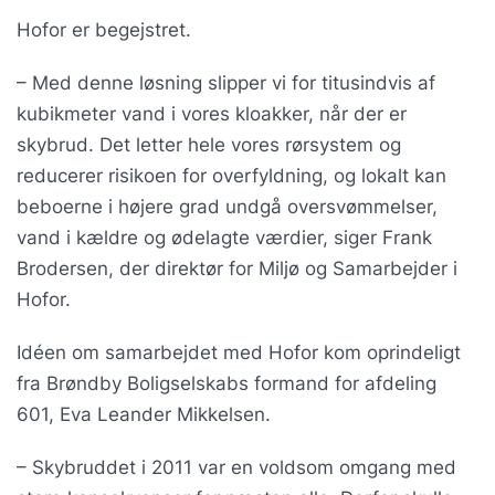
Hofor er begejstret.
– Med denne løsning slipper vi for titusindvis af
kubikmeter vand i vores kloakker, når der er
skybrud. Det letter hele vores rørsystem og
reducerer risikoen for overfyldning, og lokalt kan
beboerne i højere grad undgå oversvømmelser,
vand i kældre og ødelagte værdier, siger Frank
Brodersen, der direktør for Miljø og Samarbejder i
Hofor.
Idéen om samarbejdet med Hofor kom oprindeligt
fra Brøndby Boligselskabs formand for afdeling
601, Eva Leander Mikkelsen.
– Skybruddet i 2011 var en voldsom omgang med