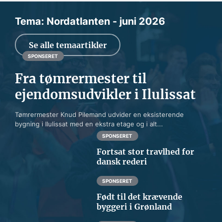
Tema: Nordatlanten - juni 2026
Se alle temaartikler
SPONSERET
Fra tømrermester til
ejendomsudvikler i Ilulissat
Tømrermester Knud Pilemand udvider en eksisterende
bygning i Ilulissat med en ekstra etage og i alt...
SPONSERET
Fortsat stor travlhed for
dansk rederi
SPONSERET
Født til det krævende
byggeri i Grønland