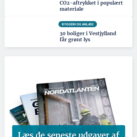
CO2-aftrykket i populært
materiale
BYGGERI OG ANLÆG
30 boliger i Vestjylland
får grønt lys