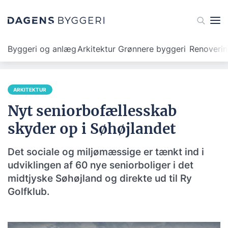
Byggeri og anlæg
Arkitektur
Grønnere byggeri
Renoveri
ARKITEKTUR
Nyt seniorbofællesskab
skyder op i Søhøjlandet
Det sociale og miljømæssige er tænkt ind i
udviklingen af 60 nye seniorboliger i det
midtjyske Søhøjland og direkte ud til Ry
Golfklub.