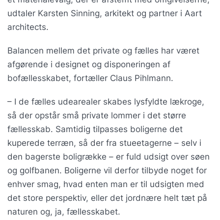
udtaler Karsten Sinning, arkitekt og partner i Aart
architects.
Balancen mellem det private og fælles har været
afgørende i designet og disponeringen af
bofællesskabet, fortæller Claus Pihlmann.
– I de fælles udearealer skabes lysfyldte lækroge,
så der opstår små private lommer i det større
fællesskab. Samtidig tilpasses boligerne det
kuperede terræn, så der fra stueetagerne – selv i
den bagerste boligrække – er fuld udsigt over søen
og golfbanen. Boligerne vil derfor tilbyde noget for
enhver smag, hvad enten man er til udsigten med
det store perspektiv, eller det jordnære helt tæt på
naturen og, ja, fællesskabet.