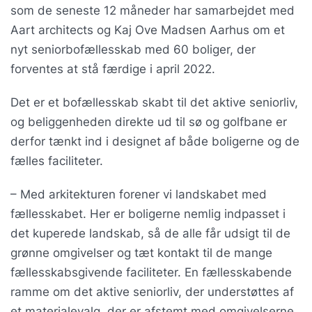
som de seneste 12 måneder har samarbejdet med
Aart architects og Kaj Ove Madsen Aarhus om et
nyt seniorbofællesskab med 60 boliger, der
forventes at stå færdige i april 2022.
Det er et bofællesskab skabt til det aktive seniorliv,
og beliggenheden direkte ud til sø og golfbane er
derfor tænkt ind i designet af både boligerne og de
fælles faciliteter.
– Med arkitekturen forener vi landskabet med
fællesskabet. Her er boligerne nemlig indpasset i
det kuperede landskab, så de alle får udsigt til de
grønne omgivelser og tæt kontakt til de mange
fællesskabsgivende faciliteter. En fællesskabende
ramme om det aktive seniorliv, der understøttes af
et materialevalg, der er afstemt med omgivelserne,