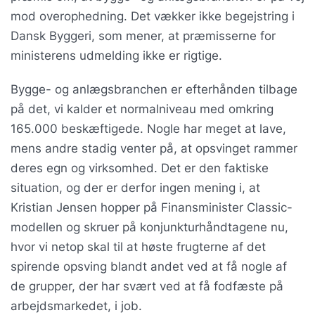
mod overophedning. Det vækker ikke begejstring i
Dansk Byggeri, som mener, at præmisserne for
ministerens udmelding ikke er rigtige.
Bygge- og anlægsbranchen er efterhånden tilbage
på det, vi kalder et normalniveau med omkring
165.000 beskæftigede. Nogle har meget at lave,
mens andre stadig venter på, at opsvinget rammer
deres egn og virksomhed. Det er den faktiske
situation, og der er derfor ingen mening i, at
Kristian Jensen hopper på Finansminister Classic-
modellen og skruer på konjunkturhåndtagene nu,
hvor vi netop skal til at høste frugterne af det
spirende opsving blandt andet ved at få nogle af
de grupper, der har svært ved at få fodfæste på
arbejdsmarkedet, i job.