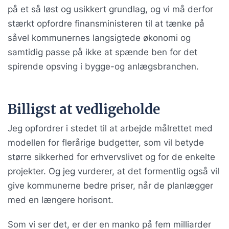
på et så løst og usikkert grundlag, og vi må derfor
stærkt opfordre finansministeren til at tænke på
såvel kommunernes langsigtede økonomi og
samtidig passe på ikke at spænde ben for det
spirende opsving i bygge-og anlægsbranchen.
Billigst at vedligeholde
Jeg opfordrer i stedet til at arbejde målrettet med
modellen for flerårige budgetter, som vil betyde
større sikkerhed for erhvervslivet og for de enkelte
projekter. Og jeg vurderer, at det formentlig også vil
give kommunerne bedre priser, når de planlægger
med en længere horisont.
Som vi ser det, er der en manko på fem milliarder