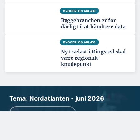
BYGGERI OG ANLÆG
Byggebranchen er for
dårlig til at håndtere data
BYGGERI OG ANLÆG
Ny trælast i Ringsted skal
være regionalt
knudepunkt
Tema: Nordatlanten - juni 2026
Se alle temaartikler
SPONSERET
Kommunikationen i