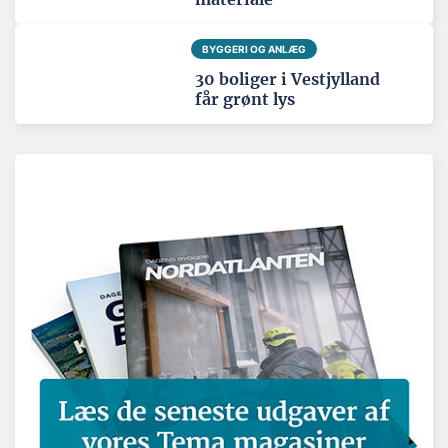
BYGGERI OG ANLÆG
30 boliger i Vestjylland
får grønt lys