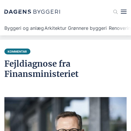
Byggeri og anlæg
Arkitektur
Grønnere byggeri
Renoveri
KOMMENTAR
Fejldiagnose fra
Finansministeriet