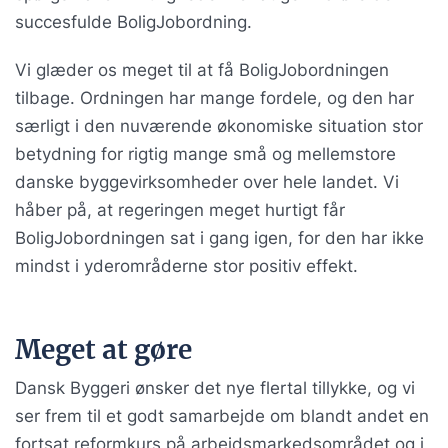
succesfulde BoligJobordning.
Vi glæder os meget til at få BoligJobordningen
tilbage. Ordningen har mange fordele, og den har
særligt i den nuværende økonomiske situation stor
betydning for rigtig mange små og mellemstore
danske byggevirksomheder over hele landet. Vi
håber på, at regeringen meget hurtigt får
BoligJobordningen sat i gang igen, for den har ikke
mindst i yderområderne stor positiv effekt.
Meget at gøre
Dansk Byggeri ønsker det nye flertal tillykke, og vi
ser frem til et godt samarbejde om blandt andet en
fortsat reformkurs på arbejdsmarkedsområdet og i