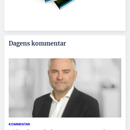
Dagens kommentar
KOMMENTAR