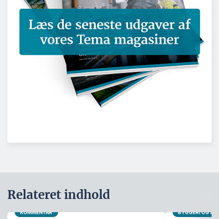
Relateret indhold
KOMMENTAR
BYGGERI OG A