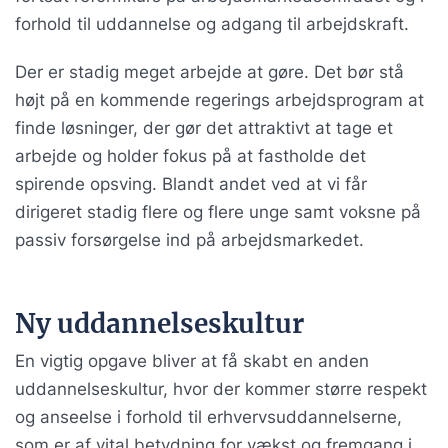
forhold til uddannelse og adgang til arbejdskraft.
Der er stadig meget arbejde at gøre. Det bør stå
højt på en kommende regerings arbejdsprogram at
finde løsninger, der gør det attraktivt at tage et
arbejde og holder fokus på at fastholde det
spirende opsving. Blandt andet ved at vi får
dirigeret stadig flere og flere unge samt voksne på
passiv forsørgelse ind på arbejdsmarkedet.
Ny uddannelseskultur
En vigtig opgave bliver at få skabt en anden
uddannelseskultur, hvor der kommer større respekt
og anseelse i forhold til erhvervsuddannelserne,
som er af vital betydning for vækst og fremgang i