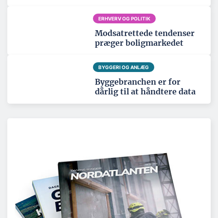
ERHVERV OG POLITIK
Modsatrettede tendenser
præger boligmarkedet
BYGGERI OG ANLÆG
Byggebranchen er for
dårlig til at håndtere data