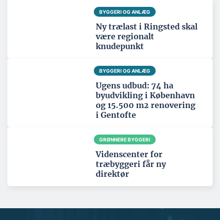
BYGGERI OG ANLÆG
Ny trælast i Ringsted skal
være regionalt
knudepunkt
BYGGERI OG ANLÆG
Ugens udbud: 74 ha
byudvikling i København
og 15.500 m2 renovering
i Gentofte
GRØNNERE BYGGERI
Videnscenter for
træbyggeri får ny
direktør