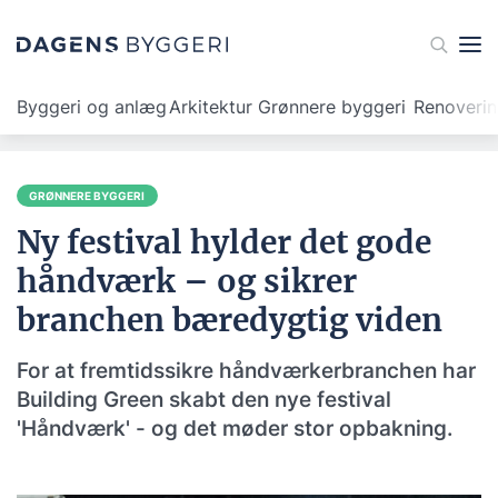
Byggeri og anlæg
Arkitektur
Grønnere byggeri
Renoveri
GRØNNERE BYGGERI
Ny festival hylder det gode
håndværk – og sikrer
branchen bæredygtig viden
For at fremtidssikre håndværkerbranchen har
Building Green skabt den nye festival
'Håndværk' - og det møder stor opbakning.