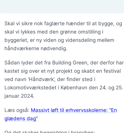
Skal vi sikre nok faglærte hænder til at bygge, og
skal vi lykkes med den grønne omstilling i
byggeriet, er ny viden og vidensdeling mellem
håndværkerne nødvendig.
Sådan lyder det fra Building Green, der derfor har
kastet sig over et nyt projekt og skabt en festival
ved navn ‘Håndværk’, der finder sted i
Lokomotivværkstedet i København den 24. og 25.
januar 2024.
Læs også:
Massivt løft til erhvervsskolerne: “En
glædens dag”
Og det skaber begejstring i branchen: