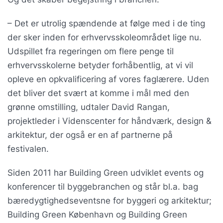
– Det er utrolig spændende at følge med i de ting
der sker inden for erhvervsskoleområdet lige nu.
Udspillet fra regeringen om flere penge til
erhvervsskolerne betyder forhåbentlig, at vi vil
opleve en opkvalificering af vores faglærere. Uden
det bliver det svært at komme i mål med den
grønne omstilling, udtaler David Rangan,
projektleder i Videnscenter for håndværk, design &
arkitektur, der også er en af partnerne på
festivalen.
Siden 2011 har Building Green udviklet events og
konferencer til byggebranchen og står bl.a. bag
bæredygtighedseventsne for byggeri og arkitektur;
Building Green København og Building Green