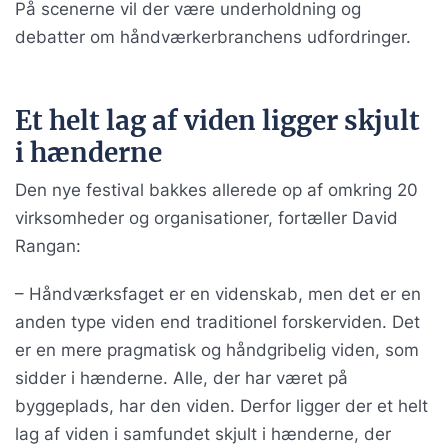
På scenerne vil der være underholdning og
debatter om håndværkerbranchens udfordringer.
Et helt lag af viden ligger skjult
i hænderne
Den nye festival bakkes allerede op af omkring 20
virksomheder og organisationer, fortæller David
Rangan:
– Håndværksfaget er en videnskab, men det er en
anden type viden end traditionel forskerviden. Det
er en mere pragmatisk og håndgribelig viden, som
sidder i hænderne. Alle, der har været på
byggeplads, har den viden. Derfor ligger der et helt
lag af viden i samfundet skjult i hænderne, der