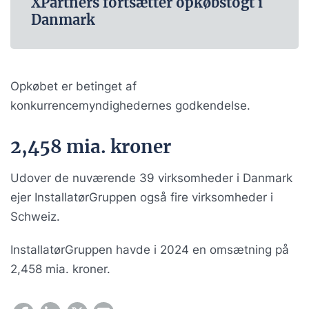
XPartners fortsætter opkøbstogt i
Danmark
Opkøbet er betinget af
konkurrencemyndighedernes godkendelse.
2,458 mia. kroner
Udover de nuværende 39 virksomheder i Danmark
ejer InstallatørGruppen også fire virksomheder i
Schweiz.
InstallatørGruppen havde i 2024 en omsætning på
2,458 mia. kroner.