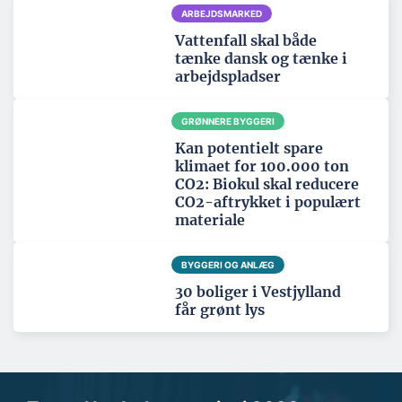
ARBEJDSMARKED
Vattenfall skal både
tænke dansk og tænke i
arbejdspladser
GRØNNERE BYGGERI
Kan potentielt spare
klimaet for 100.000 ton
CO2: Biokul skal reducere
CO2-aftrykket i populært
materiale
BYGGERI OG ANLÆG
30 boliger i Vestjylland
får grønt lys