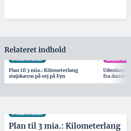
Relateret indhold
BYGGERI OG ANLÆG
ERHVERV OG POL
Plan til 3 mia.: Kilometerlang
Udenlandsk 
støjskærm på vej på Fyn
fra dansk 
BYGGERI OG ANLÆG
Plan til 3 mia.: Kilometerlang