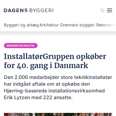
Byggeri og anlæg
Arkitektur
Grønnere byggeri
Renoveri
ERHVERV OG POLITIK
InstallatørGruppen opkøber
for 40. gang i Danmark
Den 2.000 medarbejder store teknikinstallatør
har indgået aftale om at opkøbe den
Hjørring-baserede installationsvirksomhed
Erik Lytzen med 222 ansatte.