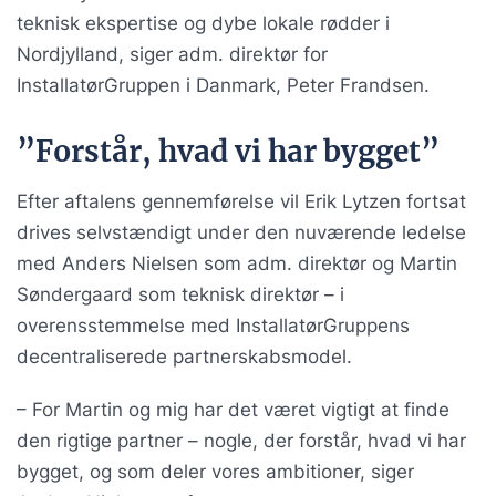
teknisk ekspertise og dybe lokale rødder i
Nordjylland, siger adm. direktør for
InstallatørGruppen i Danmark, Peter Frandsen.
”Forstår, hvad vi har bygget”
Efter aftalens gennemførelse vil Erik Lytzen fortsat
drives selvstændigt under den nuværende ledelse
med Anders Nielsen som adm. direktør og Martin
Søndergaard som teknisk direktør – i
overensstemmelse med InstallatørGruppens
decentraliserede partnerskabsmodel.
– For Martin og mig har det været vigtigt at finde
den rigtige partner – nogle, der forstår, hvad vi har
bygget, og som deler vores ambitioner, siger