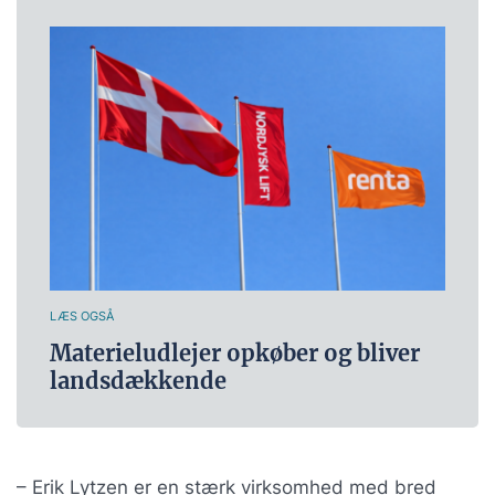
LÆS OGSÅ
Materieludlejer opkøber og bliver
landsdækkende
– Erik Lytzen er en stærk virksomhed med bred