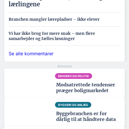
lærlingene
Branchen mangler lærepladser – ikke elever
Vi har ikke brug for mere snak – men flere
samarbejder og fælles løsninger
Se alle kommentarer
ERHVERV OG POLITIK
Modsatrettede tendenser
præger boligmarkedet
BYGGERI OG ANLÆG
Byggebranchen er for
dårlig til at håndtere data