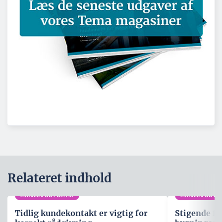
Relateret indhold
ERHVERV OG POLITIK
ERHVERV OG POL
Tidlig kundekontakt er vigtig for
Stigende fo