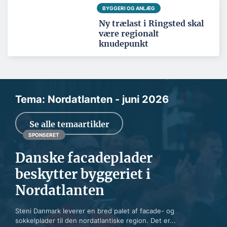
BYGGERI OG ANLÆG
Ny trælast i Ringsted skal
være regionalt
knudepunkt
Tema: Nordatlanten - juni 2026
Se alle temaartikler
SPONSERET
Danske facadeplader
beskytter byggeriet i
Nordatlanten
Steni Danmark leverer en bred palet af facade- og
sokkelplader til den nordatlantiske region. Det er...