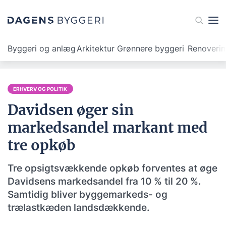
Byggeri og anlæg
Arkitektur
Grønnere byggeri
Renoveri
ERHVERV OG POLITIK
Davidsen øger sin
markedsandel markant med
tre opkøb
Tre opsigtsvækkende opkøb forventes at øge
Davidsens markedsandel fra 10 % til 20 %.
Samtidig bliver byggemarkeds- og
trælastkæden landsdækkende.