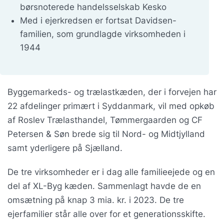
børsnoterede handelsselskab Kesko
Med i ejerkredsen er fortsat Davidsen-
familien, som grundlagde virksomheden i
1944
Byggemarkeds- og trælastkæden, der i forvejen har
22 afdelinger primært i Syddanmark, vil med opkøb
af Roslev Trælasthandel, Tømmergaarden og CF
Petersen & Søn brede sig til Nord- og Midtjylland
samt yderligere på Sjælland.
De tre virksomheder er i dag alle familieejede og en
del af XL-Byg kæden. Sammenlagt havde de en
omsætning på knap 3 mia. kr. i 2023. De tre
ejerfamilier står alle over for et generationsskifte.