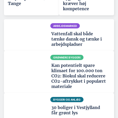
Tange
kræver høj
kompetence
ARBEJDSMARKED
Vattenfall skal både
tænke dansk og tænke i
arbejdspladser
GRØNNERE BYGGERI
Kan potentielt spare
klimaet for 100.000 ton
CO2: Biokul skal reducere
CO2-aftrykket i populært
materiale
BYGGERI OG ANLÆG
30 boliger i Vestjylland
får grønt lys