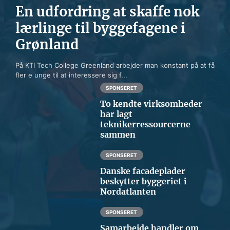
En udfordring at skaffe nok
lærlinge til byggefagene i
Grønland
På KTI Tech College Greenland arbejder man konstant på at få
fler e unge til at interessere sig f...
SPONSERET
To kendte virksomheder
har lagt
teknikerressourcerne
sammen
SPONSERET
Danske facadeplader
beskytter byggeriet i
Nordatlanten
SPONSERET
Samarbejde handler om