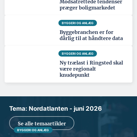
Modsatrettede tendenser
præger boligmarkedet
BYGGERI OG ANLÆG
Byggebranchen er for
dårlig til at håndtere data
BYGGERI OG ANLÆG
Ny trælast i Ringsted skal
være regionalt
knudepunkt
Tema: Nordatlanten - juni 2026
Se alle temaartikler
BYGGERI OG ANLÆG