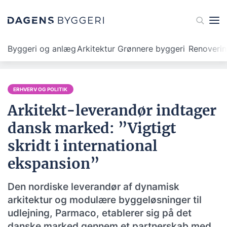
Byggeri og anlæg
Arkitektur
Grønnere byggeri
Renoveri
ERHVERV OG POLITIK
Arkitekt-leverandør indtager
dansk marked: ”Vigtigt
skridt i international
ekspansion”
Den nordiske leverandør af dynamisk
arkitektur og modulære byggeløsninger til
udlejning, Parmaco, etablerer sig på det
danske marked gennem et partnerskab med