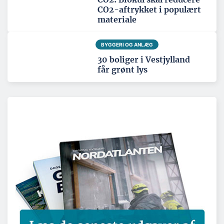
CO2-aftrykket i populært
materiale
BYGGERI OG ANLÆG
30 boliger i Vestjylland
får grønt lys