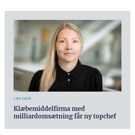
LÆS OGSÅ
Klæbemiddelfirma med
milliardomsætning får ny topchef