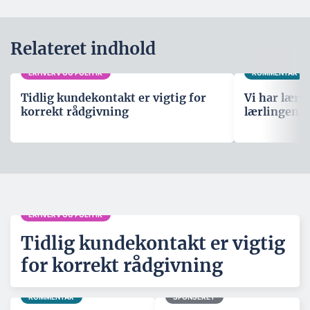
Relateret indhold
ERHVERV OG POLITIK
KOMMENTAR
Tidlig kundekontakt er vigtig for
Vi har lære
korrekt rådgivning
lærlingene
ERHVERV OG POLITIK
Tidlig kundekontakt er vigtig
for korrekt rådgivning
KOMMENTAR
SPONSERET