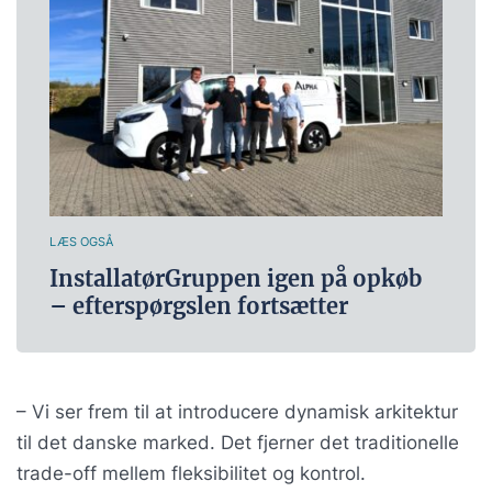
LÆS OGSÅ
InstallatørGruppen igen på opkøb
– efterspørgslen fortsætter
– Vi ser frem til at introducere dynamisk arkitektur
til det danske marked. Det fjerner det traditionelle
trade-off mellem fleksibilitet og kontrol.