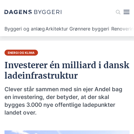
Byggeri og anlæg
Arkitektur
Grønnere byggeri
Renoveri
ENERGI OG KLIMA
Investerer én milliard i dansk
ladeinfrastruktur
Clever står sammen med sin ejer Andel bag
en investering, der betyder, at der skal
bygges 3.000 nye offentlige ladepunkter
landet over.