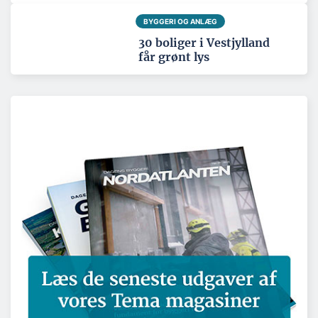
BYGGERI OG ANLÆG
30 boliger i Vestjylland
får grønt lys