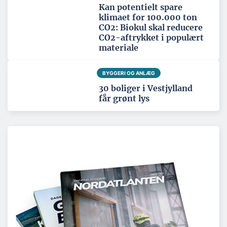
Kan potentielt spare
klimaet for 100.000 ton
CO2: Biokul skal reducere
CO2-aftrykket i populært
materiale
BYGGERI OG ANLÆG
30 boliger i Vestjylland
får grønt lys