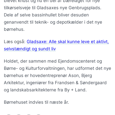
blevet knust og nu en del af bærelaget for nye
tilkørselsveje til Gladsaxes nye Genbrugsplads.
Dele af selve bassinhullet bliver desuden
genanvendt til teknik- og depotkælder i det nye
børnehus.
Læs også:
Gladsaxe: Alle skal kunne leve et aktivt,
selvstændigt og sundt liv
Holdet, der sammen med Ejendomscenteret og
Børne- og Kulturforvaltningen, har udformet det nye
børnehus er hovedentreprenør Ason, Bjerg
Arkitektur, ingeniører fra Frandsen & Søndergaard
og landskabsarkitekterne fra By + Land.
Børnehuset indvies til næste år.