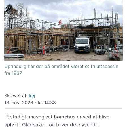
Oprindelig har der på området været et friluftsbassin
fra 1967.
Skrevet af:
kej
13. nov. 2023 - kl. 14:38
Et stadigt unavngivet børnehus er ved at blive
opført i Gladsaxe – og bliver det syvende