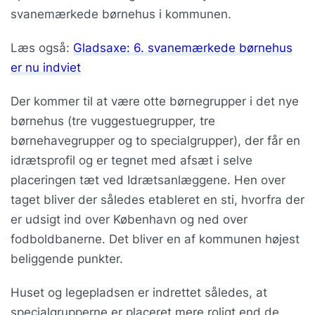
svanemærkede børnehus i kommunen.
Læs også:
Gladsaxe: 6. svanemærkede børnehus
er nu indviet
Der kommer til at være otte børnegrupper i det nye
børnehus (tre vuggestuegrupper, tre
børnehavegrupper og to specialgrupper), der får en
idrætsprofil og er tegnet med afsæt i selve
placeringen tæt ved Idrætsanlæggene. Hen over
taget bliver der således etableret en sti, hvorfra der
er udsigt ind over København og ned over
fodboldbanerne. Det bliver en af kommunen højest
beliggende punkter.
Huset og legepladsen er indrettet således, at
specialgrupperne er placeret mere roligt end de