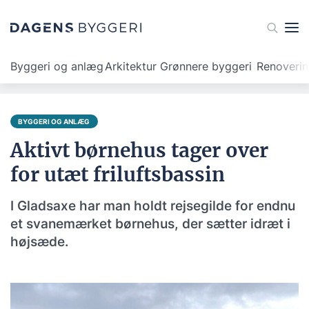
Byggeri og anlæg
Arkitektur
Grønnere byggeri
Renoveri
BYGGERI OG ANLÆG
Aktivt børnehus tager over
for utæt friluftsbassin
I Gladsaxe har man holdt rejsegilde for endnu
et svanemærket børnehus, der sætter idræt i
højsæde.