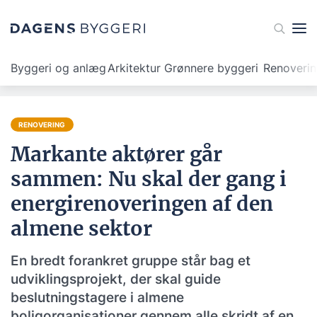
Byggeri og anlæg
Arkitektur
Grønnere byggeri
Renoveri
RENOVERING
Markante aktører går
sammen: Nu skal der gang i
energirenoveringen af den
almene sektor
En bredt forankret gruppe står bag et
udviklingsprojekt, der skal guide
beslutningstagere i almene
boligorganisationer gennem alle skridt af en