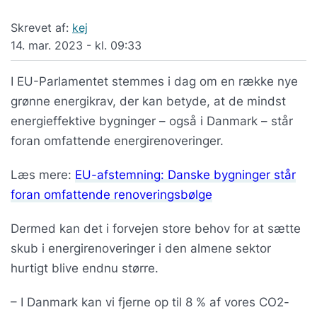
Skrevet af:
kej
14. mar. 2023 - kl. 09:33
I EU-Parlamentet stemmes i dag om en række nye
grønne energikrav, der kan betyde, at de mindst
energieffektive bygninger – også i Danmark – står
foran omfattende energirenoveringer.
Læs mere:
EU-afstemning: Danske bygninger står
foran omfattende renoveringsbølge
Dermed kan det i forvejen store behov for at sætte
skub i energirenoveringer i den almene sektor
hurtigt blive endnu større.
– I Danmark kan vi fjerne op til 8 % af vores CO2-