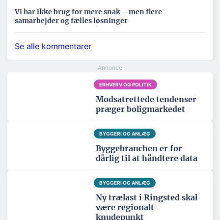
Vi har ikke brug for mere snak – men flere
samarbejder og fælles løsninger
Se alle kommentarer
ERHVERV OG POLITIK
Modsatrettede tendenser
præger boligmarkedet
BYGGERI OG ANLÆG
Byggebranchen er for
dårlig til at håndtere data
BYGGERI OG ANLÆG
Ny trælast i Ringsted skal
være regionalt
knudepunkt