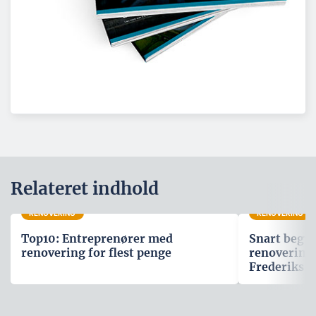
Relateret indhold
RENOVERING
RENOVERING
Top10: Entreprenører med
Snart begyn
renovering for flest penge
renovering
Frederiks B