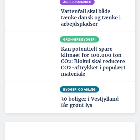
ARBEJDSMARKED
Vattenfall skal både
tænke dansk og tænke i
arbejdspladser
GRØNNERE BYGGERI
Kan potentielt spare
klimaet for 100.000 ton
CO2: Biokul skal reducere
CO2-aftrykket i populært
materiale
BYGGERI OG ANLÆG
30 boliger i Vestjylland
får grønt lys