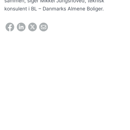
sammen, siger Mikkel Jungshoved, teknisk
konsulent i BL – Danmarks Almene Boliger.