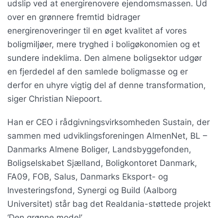
udslip ved at energirenovere ejendomsmassen. Ud
over en grønnere fremtid bidrager
energirenoveringer til en øget kvalitet af vores
boligmiljøer, mere tryghed i boligøkonomien og et
sundere indeklima. Den almene boligsektor udgør
en fjerdedel af den samlede boligmasse og er
derfor en uhyre vigtig del af denne transformation,
siger Christian Niepoort.
Han er CEO i rådgivningsvirksomheden Sustain, der
sammen med udviklingsforeningen AlmenNet, BL –
Danmarks Almene Boliger, Landsbyggefonden,
Boligselskabet Sjælland, Boligkontoret Danmark,
FA09, FOB, Salus, Danmarks Eksport- og
Investeringsfond, Synergi og Build (Aalborg
Universitet) står bag det Realdania-støttede projekt
‘Den grønne model’.