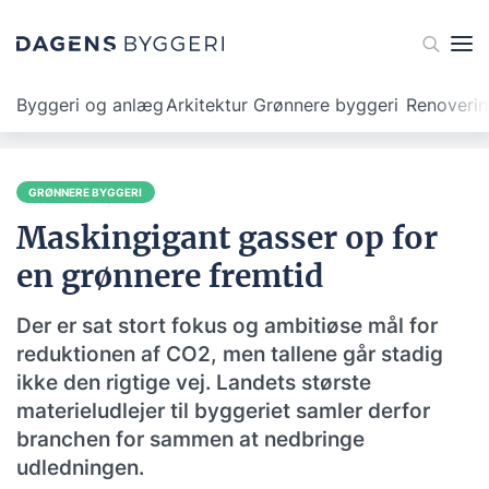
Byggeri og anlæg
Arkitektur
Grønnere byggeri
Renoveri
GRØNNERE BYGGERI
Maskingigant gasser op for
en grønnere fremtid
Der er sat stort fokus og ambitiøse mål for
reduktionen af CO2, men tallene går stadig
ikke den rigtige vej. Landets største
materieludlejer til byggeriet samler derfor
branchen for sammen at nedbringe
udledningen.