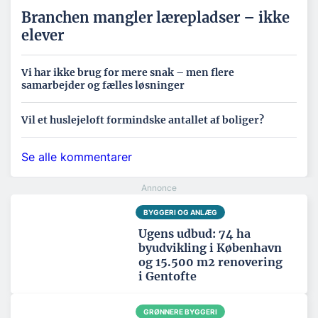
Branchen mangler lærepladser – ikke
elever
Vi har ikke brug for mere snak – men flere
samarbejder og fælles løsninger
Vil et huslejeloft formindske antallet af boliger?
Se alle kommentarer
BYGGERI OG ANLÆG
Ugens udbud: 74 ha
byudvikling i København
og 15.500 m2 renovering
i Gentofte
GRØNNERE BYGGERI