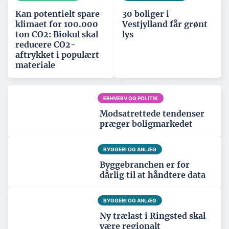
Kan potentielt spare
30 boliger i
klimaet for 100.000
Vestjylland får grønt
ton CO2: Biokul skal
lys
reducere CO2-
aftrykket i populært
materiale
ERHVERV OG POLITIK
Modsatrettede tendenser
præger boligmarkedet
BYGGERI OG ANLÆG
Byggebranchen er for
dårlig til at håndtere data
BYGGERI OG ANLÆG
Ny trælast i Ringsted skal
være regionalt