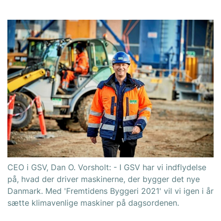
CEO i GSV, Dan O. Vorsholt: - I GSV har vi indflydelse
på, hvad der driver maskinerne, der bygger det nye
Danmark. Med 'Fremtidens Byggeri 2021' vil vi igen i år
sætte klimavenlige maskiner på dagsordenen.