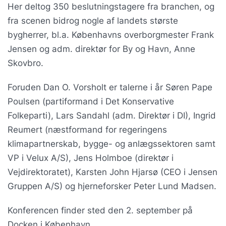
Her deltog 350 beslutningstagere fra branchen, og
fra scenen bidrog nogle af landets største
bygherrer, bl.a. Københavns overborgmester Frank
Jensen og adm. direktør for By og Havn, Anne
Skovbro.
Foruden Dan O. Vorsholt er talerne i år Søren Pape
Poulsen (partiformand i Det Konservative
Folkeparti), Lars Sandahl (adm. Direktør i DI), Ingrid
Reumert (næstformand for regeringens
klimapartnerskab, bygge- og anlægssektoren samt
VP i Velux A/S), Jens Holmboe (direktør i
Vejdirektoratet), Karsten John Hjarsø (CEO i Jensen
Gruppen A/S) og hjerneforsker Peter Lund Madsen.
Konferencen finder sted den 2. september på
Docken i København.