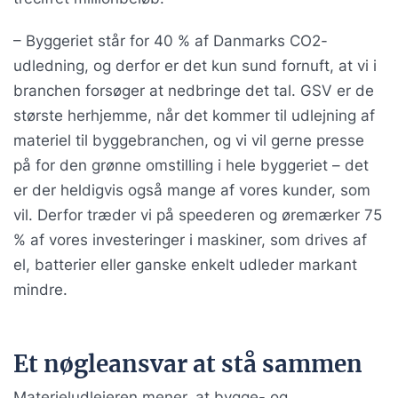
– Byggeriet står for 40 % af Danmarks CO2-
udledning, og derfor er det kun sund fornuft, at vi i
branchen forsøger at nedbringe det tal. GSV er de
største herhjemme, når det kommer til udlejning af
materiel til byggebranchen, og vi vil gerne presse
på for den grønne omstilling i hele byggeriet – det
er der heldigvis også mange af vores kunder, som
vil. Derfor træder vi på speederen og øremærker 75
% af vores investeringer i maskiner, som drives af
el, batterier eller ganske enkelt udleder markant
mindre.
Et nøgleansvar at stå sammen
Materieludlejeren mener, at bygge- og