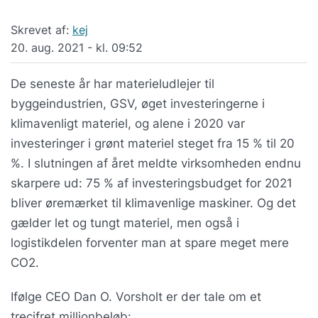
Skrevet af:
kej
20. aug. 2021 - kl. 09:52
De seneste år har materieludlejer til
byggeindustrien, GSV, øget investeringerne i
klimavenligt materiel, og alene i 2020 var
investeringer i grønt materiel steget fra 15 % til 20
%. I slutningen af året meldte virksomheden endnu
skarpere ud: 75 % af investeringsbudget for 2021
bliver øremærket til klimavenlige maskiner. Og det
gælder let og tungt materiel, men også i
logistikdelen forventer man at spare meget mere
CO2.
Ifølge CEO Dan O. Vorsholt er der tale om et
trecifret millionbeløb: