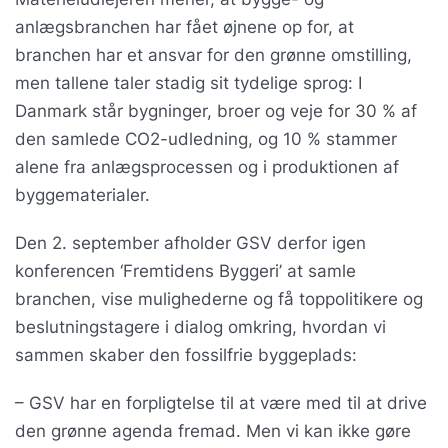
anlægsbranchen har fået øjnene op for, at
branchen har et ansvar for den grønne omstilling,
men tallene taler stadig sit tydelige sprog: I
Danmark står bygninger, broer og veje for 30 % af
den samlede CO2-udledning, og 10 % stammer
alene fra anlægsprocessen og i produktionen af
byggematerialer.
Den 2. september afholder GSV derfor igen
konferencen ‘Fremtidens Byggeri’ at samle
branchen, vise mulighederne og få toppolitikere og
beslutningstagere i dialog omkring, hvordan vi
sammen skaber den fossilfrie byggeplads:
– GSV har en forpligtelse til at være med til at drive
den grønne agenda fremad. Men vi kan ikke gøre