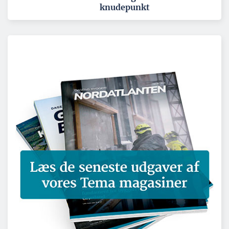
knudepunkt