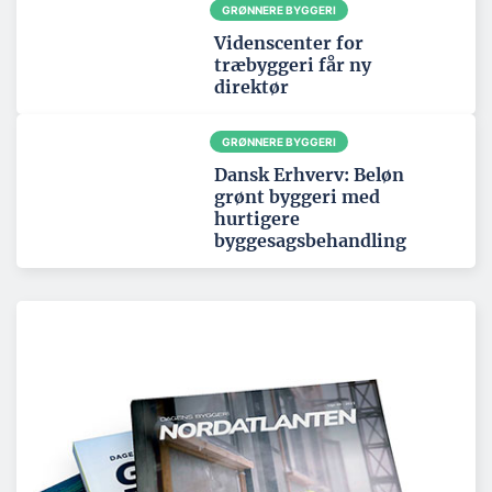
GRØNNERE BYGGERI
Videnscenter for
træbyggeri får ny
direktør
GRØNNERE BYGGERI
Dansk Erhverv: Beløn
grønt byggeri med
hurtigere
byggesagsbehandling