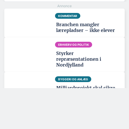
KOMMENTAR
Branchen mangler
lærepladser – ikke elever
ERHVERV OG POLITIK
Styrker
repræsentationen i
Nordjylland
BYGGERI OG ANLÆG
Milliardprojekt skal sikre
hovedstaden mod
oversvømmelser