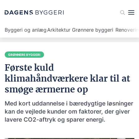
Byggeri og anlæg
Arkitektur
Grønnere byggeri
Renoveri
GRØNNERE BYGGERI
Første kuld
klimahåndværkere klar til at
smøge ærmerne op
Med kort uddannelse i bæredygtige løsninger
kan de vejlede kunder om faktorer, der giver
lavere CO2-aftryk og sparer energi.