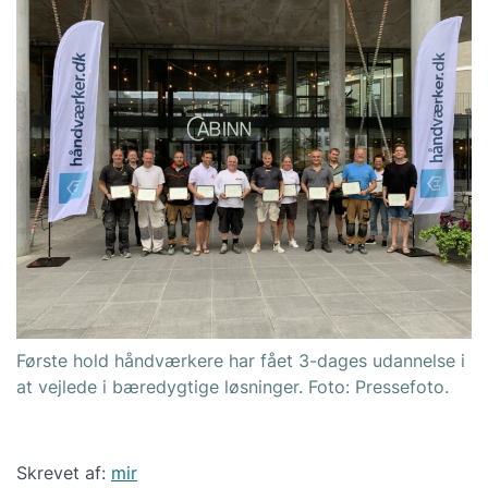
Første hold håndværkere har fået 3-dages udannelse i
at vejlede i bæredygtige løsninger. Foto: Pressefoto.
Skrevet af:
mir