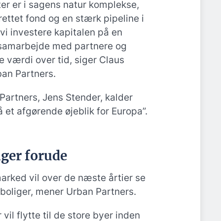
er er i sagens natur komplekse,
ttet fond og en stærk pipeline i
vi investere kapitalen på en
 samarbejde med partnere og
 værdi over tid, siger Claus
ban Partners.
artners, Jens Stender, kalder
å et afgørende øjeblik for Europa”.
nger forude
rked vil over de næste årtier se
 boliger, mener Urban Partners.
il flytte til de store byer inden