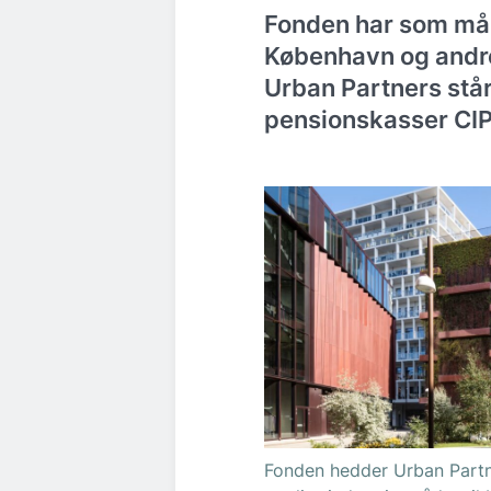
Fonden har som mål a
København og andre
Urban Partners st
pensionskasser CI
Fonden hedder Urban Partn