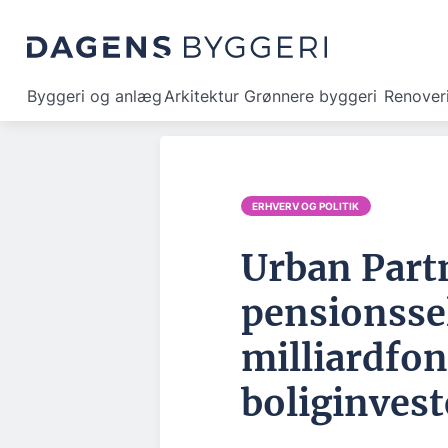
Byggeri og anlæg
Arkitektur
Grønnere byggeri
Renover
ERHVERV OG POLITIK
Urban Part
pensionssel
milliardfon
boliginvest