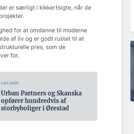
r er særligt i kikkertsigte, når de
projekter.
ighed for at omdanne til moderne
de af liv og er godt rustet til at
trukturelle pres, som de
ver for.
LÆS OGSÅ
Urban Partners og Skanska
opfører hundredvis af
storbyboliger i Ørestad