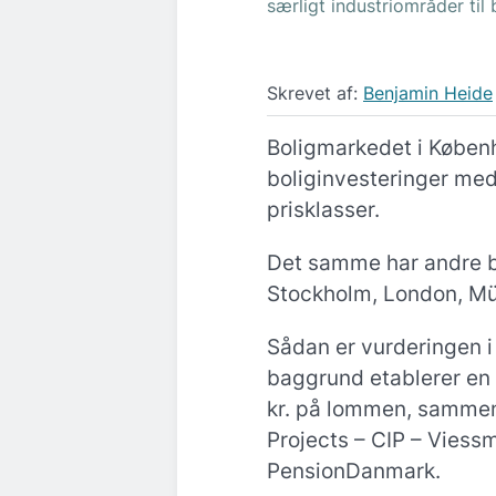
særligt industriområder til 
Skrevet af:
Benjamin Heide
Boligmarkedet i Københ
boliginvesteringer med 
prisklasser.
Det samme har andre b
Stockholm, London, M
Sådan er vurderingen i
baggrund etablerer en 
kr. på lommen, samme
Projects – CIP – Vies
PensionDanmark.