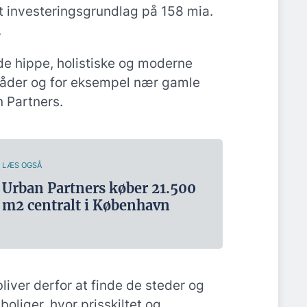
t investeringsgrundlag på 158 mia.
.
 de hippe, holistiske og moderne
mråder og for eksempel nær gamle
 Partners.
LÆS OGSÅ
Urban Partners køber 21.500
m2 centralt i København
iver derfor at finde de steder og
liger, hvor prisskiltet og