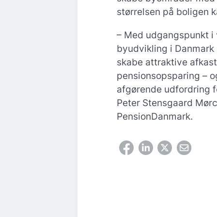
størrelsen på boligen k
– Med udgangspunkt i 
byudvikling i Danmark 
skabe attraktive afka
pensionsopsparing – og
afgørende udfordring 
Peter Stensgaard Mørch
PensionDanmark.