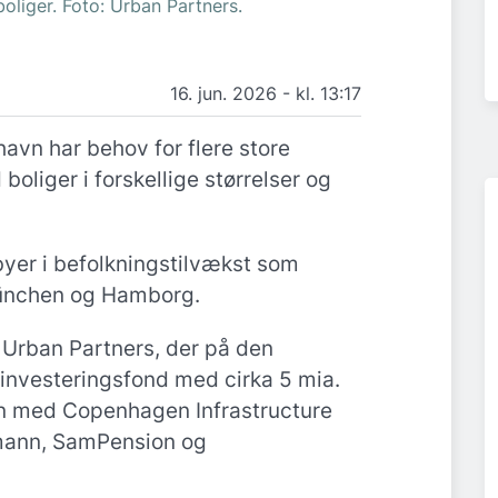
boliger. Foto: Urban Partners.
16. jun. 2026 - kl. 13:17
avn har behov for flere store
boliger i forskellige størrelser og
yer i befolkningstilvækst som
ünchen og Hamborg.
 Urban Partners, der på den
investeringsfond med cirka 5 mia.
n med Copenhagen Infrastructure
smann, SamPension og