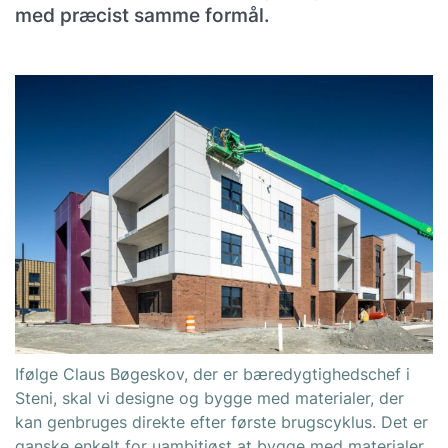
med præcist samme formål.
Ifølge Claus Bøgeskov, der er bæredygtighedschef i
Steni, skal vi designe og bygge med materialer, der
kan genbruges direkte efter første brugscyklus. Det er
ganske enkelt for uambitiøst at bygge med materialer,