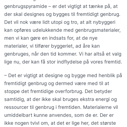
genbrugspyramide – er det vigtigt at tænke på, at
der skal designes og bygges til fremtidigt genbrug.
Det vil nok være lidt utopi og tro, at alt nybyggeri
kan opføres udelukkende med genbrugsmaterialer,
men vi kan gøre en indsats for, at de nye
materialer, vi tilfører byggeriet, ad åre kan
genbruges, når den tid kommer. Vi har altså et valg
lige nu, der kan få stor indflydelse på vores fremtid.
– Det er vigtigt at designe og bygge med henblik på
fremtidigt genbrug og dermed være med til at
stoppe det fremtidige overforbrug. Det betyder
samtidig, at der ikke skal bruges ekstra energi og
ressourcer til genbrug i fremtiden. Materialerne vil
umiddelbart kunne anvendes, som de er. Der er
ikke nogen tvivl om, at det er lige her, det største