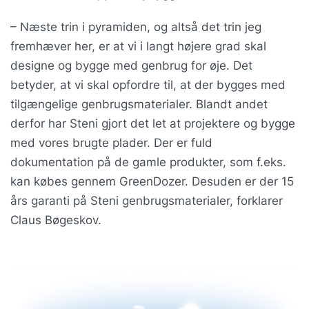
– Næste trin i pyramiden, og altså det trin jeg
fremhæver her, er at vi i langt højere grad skal
designe og bygge med genbrug for øje. Det
betyder, at vi skal opfordre til, at der bygges med
tilgængelige genbrugsmaterialer. Blandt andet
derfor har Steni gjort det let at projektere og bygge
med vores brugte plader. Der er fuld
dokumentation på de gamle produkter, som f.eks.
kan købes gennem GreenDozer. Desuden er der 15
års garanti på Steni genbrugsmaterialer, forklarer
Claus Bøgeskov.