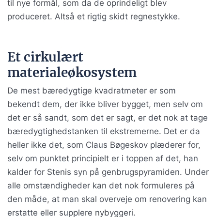
til nye formål, som da de oprindeligt blev
produceret. Altså et rigtig skidt regnestykke.
Et cirkulært
materialeøkosystem
De mest bæredygtige kvadratmeter er som
bekendt dem, der ikke bliver bygget, men selv om
det er så sandt, som det er sagt, er det nok at tage
bæredygtighedstanken til ekstremerne. Det er da
heller ikke det, som Claus Bøgeskov plæderer for,
selv om punktet principielt er i toppen af det, han
kalder for Stenis syn på genbrugspyramiden. Under
alle omstændigheder kan det nok formuleres på
den måde, at man skal overveje om renovering kan
erstatte eller supplere nybyggeri.