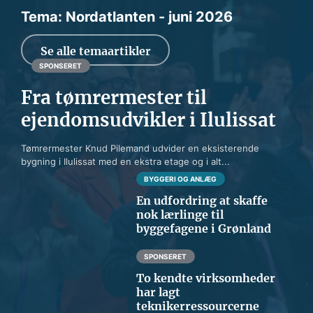
Tema: Nordatlanten - juni 2026
Se alle temaartikler
SPONSERET
Fra tømrermester til
ejendomsudvikler i Ilulissat
Tømrermester Knud Pilemand udvider en eksisterende
bygning i Ilulissat med en ekstra etage og i alt...
BYGGERI OG ANLÆG
En udfordring at skaffe
nok lærlinge til
byggefagene i Grønland
SPONSERET
To kendte virksomheder
har lagt
teknikerressourcerne