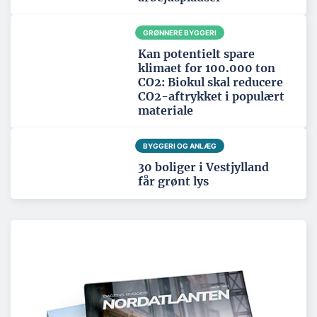
GRØNNERE BYGGERI
Kan potentielt spare
klimaet for 100.000 ton
CO2: Biokul skal reducere
CO2-aftrykket i populært
materiale
BYGGERI OG ANLÆG
30 boliger i Vestjylland
får grønt lys