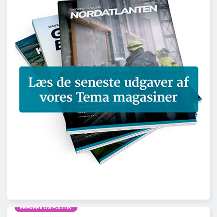
ERHVERV OG POLITIK