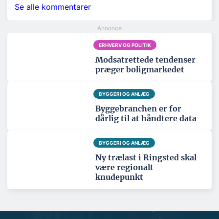
Se alle kommentarer
ERHVERV OG POLITIK
Modsatrettede tendenser
præger boligmarkedet
BYGGERI OG ANLÆG
Byggebranchen er for
dårlig til at håndtere data
BYGGERI OG ANLÆG
Ny trælast i Ringsted skal
være regionalt
knudepunkt