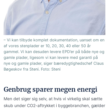
– Vi kan tilbyde komplet dokumentation, uanset om en
af vores stenplader er 10, 20, 30, 40 eller 50 år
gammel. Vi kan desuden levere EPD’er på både nye og
gamle plader, ligesom vi kan levere med garanti på
nye og gamle plader, siger bæredygtighedschef Claus
Bøgeskov fra Steni. Foto: Steni
Genbrug sparer megen energi
Men det siger sig selv, at hvis vi virkelig skal sætte
skub under CO2-aftrykket i byggebranchen, gælder