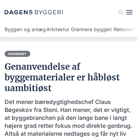
Byggeri og anlæg
Arkitektur
Grønnere byggeri
Renoveri
SPONSERET
Genanvendelse af
byggematerialer er håbløst
uambitiøst
Det mener bæredygtighedschef Claus
Bøgeskov fra Steni. Han mener, det er vigtigt,
at byggebranchen på den lange bane i langt
højere grad retter fokus mod direkte genbrug.
Altså at materialerne nedtages og får nyt liv