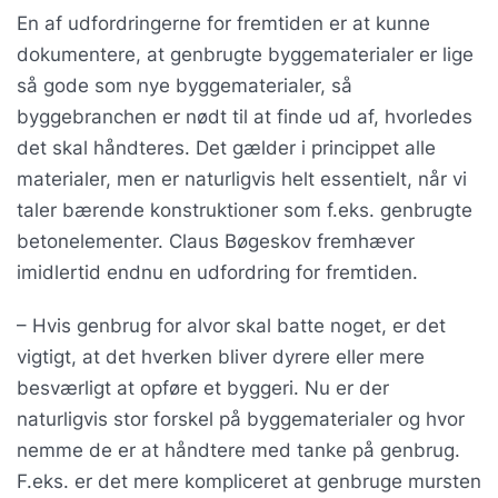
En af udfordringerne for fremtiden er at kunne
dokumentere, at genbrugte byggematerialer er lige
så gode som nye byggematerialer, så
byggebranchen er nødt til at finde ud af, hvorledes
det skal håndteres. Det gælder i princippet alle
materialer, men er naturligvis helt essentielt, når vi
taler bærende konstruktioner som f.eks. genbrugte
betonelementer. Claus Bøgeskov fremhæver
imidlertid endnu en udfordring for fremtiden.
– Hvis genbrug for alvor skal batte noget, er det
vigtigt, at det hverken bliver dyrere eller mere
besværligt at opføre et byggeri. Nu er der
naturligvis stor forskel på byggematerialer og hvor
nemme de er at håndtere med tanke på genbrug.
F.eks. er det mere kompliceret at genbruge mursten