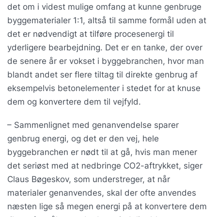
det om i videst mulige omfang at kunne genbruge
byggematerialer 1:1, altså til samme formål uden at
det er nødvendigt at tilføre procesenergi til
yderligere bearbejdning. Det er en tanke, der over
de senere år er vokset i byggebranchen, hvor man
blandt andet ser flere tiltag til direkte genbrug af
eksempelvis betonelementer i stedet for at knuse
dem og konvertere dem til vejfyld.
– Sammenlignet med genanvendelse sparer
genbrug energi, og det er den vej, hele
byggebranchen er nødt til at gå, hvis man mener
det seriøst med at nedbringe CO2-aftrykket, siger
Claus Bøgeskov, som understreger, at når
materialer genanvendes, skal der ofte anvendes
næsten lige så megen energi på at konvertere dem