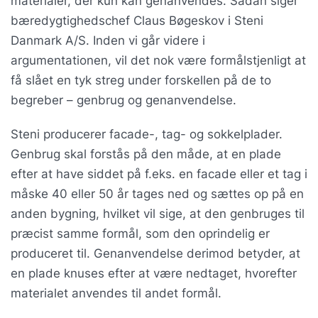
materialer, der kun kan genanvendes. Sådan siger
bæredygtighedschef Claus Bøgeskov i Steni
Danmark A/S. Inden vi går videre i
argumentationen, vil det nok være formålstjenligt at
få slået en tyk streg under forskellen på de to
begreber – genbrug og genanvendelse.
Steni producerer facade-, tag- og sokkelplader.
Genbrug skal forstås på den måde, at en plade
efter at have siddet på f.eks. en facade eller et tag i
måske 40 eller 50 år tages ned og sættes op på en
anden bygning, hvilket vil sige, at den genbruges til
præcist samme formål, som den oprindelig er
produceret til. Genanvendelse derimod betyder, at
en plade knuses efter at være nedtaget, hvorefter
materialet anvendes til andet formål.