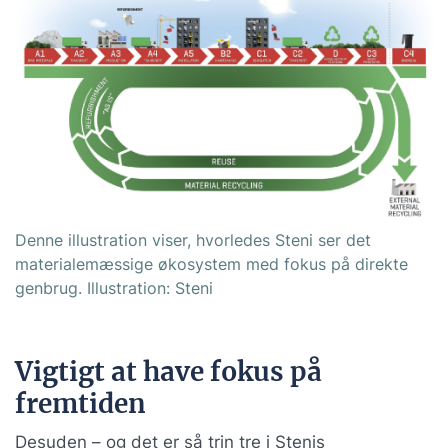
Denne illustration viser, hvorledes Steni ser det
materialemæssige økosystem med fokus på direkte
genbrug. Illustration: Steni
Vigtigt at have fokus på
fremtiden
Desuden – og det er så trin tre i Stenis