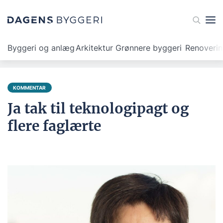
Byggeri og anlæg
Arkitektur
Grønnere byggeri
Renoveri
KOMMENTAR
Ja tak til teknologipagt og
flere faglærte