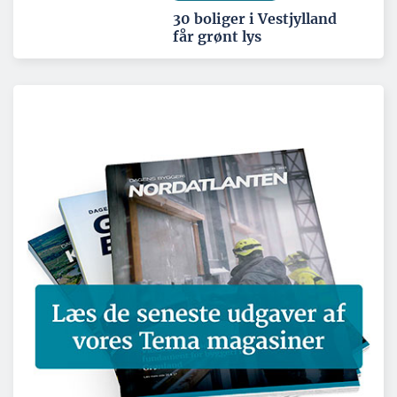
30 boliger i Vestjylland
får grønt lys