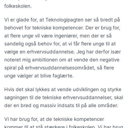
folkeskolen.
Vi er glade for, at Teknologipagten ser så bredt på
behovet for tekniske kompetencer. Der er brug for,
at flere unge vil være ingeniører, men der er så
sandelig også behov for, at vi får flere unge til at
vælge en erhvervsuddannelse. Jeg har derfor især
noteret mig ambitionen om at vende den negative
spiral på erhvervsuddannelsesområdet, så flere
unge vælger at blive faglærte.
Hvis det skal lykkes at vende udviklingen og styrke
søgningen til de tekniske erhvervsuddannelser, skal
der en bred og massiv indsats til på alle områder.
Vi har brug for, at de tekniske kompetencer
kommer til at stå stærkere i folkeskolen. Vi har brug