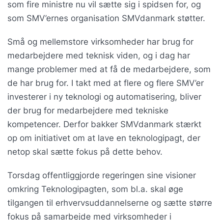
som fire ministre nu vil sætte sig i spidsen for, og
som SMV’ernes organisation SMVdanmark støtter.
Små og mellemstore virksomheder har brug for
medarbejdere med teknisk viden, og i dag har
mange problemer med at få de medarbejdere, som
de har brug for. I takt med at flere og flere SMV’er
investerer i ny teknologi og automatisering, bliver
der brug for medarbejdere med tekniske
kompetencer. Derfor bakker SMVdanmark stærkt
op om initiativet om at lave en teknologipagt, der
netop skal sætte fokus på dette behov.
Torsdag offentliggjorde regeringen sine visioner
omkring Teknologipagten, som bl.a. skal øge
tilgangen til erhvervsuddannelserne og sætte større
fokus på samarbejde med virksomheder i