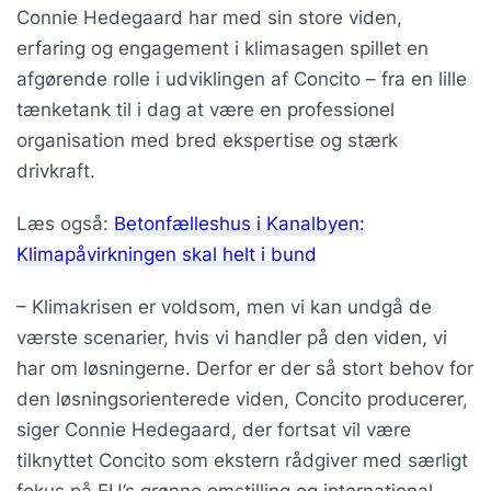
Connie Hedegaard har med sin store viden,
erfaring og engagement i klimasagen spillet en
afgørende rolle i udviklingen af Concito – fra en lille
tænketank til i dag at være en professionel
organisation med bred ekspertise og stærk
drivkraft.
Læs også:
Betonfælleshus i Kanalbyen:
Klimapåvirkningen skal helt i bund
– Klimakrisen er voldsom, men vi kan undgå de
værste scenarier, hvis vi handler på den viden, vi
har om løsningerne. Derfor er der så stort behov for
den løsningsorienterede viden, Concito producerer,
siger Connie Hedegaard, der fortsat vil være
tilknyttet Concito som ekstern rådgiver med særligt
fokus på EU’s grønne omstilling og international