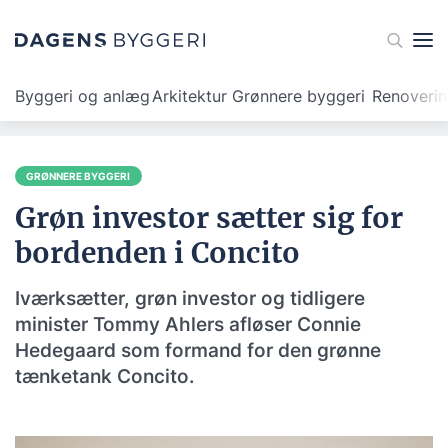
Byggeri og anlæg
Arkitektur
Grønnere byggeri
Renoveri
GRØNNERE BYGGERI
Grøn investor sætter sig for
bordenden i Concito
Iværksætter, grøn investor og tidligere
minister Tommy Ahlers afløser Connie
Hedegaard som formand for den grønne
tænketank Concito.