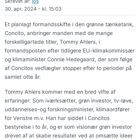
Skrevet af:
los
30. apr. 2024 - kl. 15:03
Et planlagt formandsskifte i den grønne tænketank,
Concito, anbringer manden med de mange
forskelligartede titler, Tommy Ahlers, i
formandsposten efter tidligere EU-klimakommissær
og klimaminister Connie Hedegaard, der som følge
af Concitos vedtægter stopper efter to perioder på
samlet otte år.
Tommy Ahlers kommer med en bred vifte af
erfaringer: Som iværksætter, grøn investor, tv-løve,
uddannelses-og forskningsminister, klimaordfører
for Venstre m.v. Han har siddet i Concitos
bestyrelse i to år, og er som visionær grøn investor
drevet af at skabe resultater ved at omsætte ideer