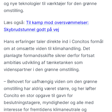
og nye teknologier til værktøjer for den grønne
omstilling.
Læs også:
Til kamp mod oversvømmelser:
Skybrudstunnel godt på vej
Hans erfaringer taler direkte ind i Concitos formål
om at omsætte viden til klimahandling. Det
planlagte formandsskifte sikrer derfor fortsat
ambitiøs udvikling af tænketanken som
videnspartner i den grønne omstilling.
– Behovet for uafhængig viden om den grønne
omstilling har aldrig været større, og her løfter
Concito en stor opgave til gavn for
beslutningstagere, myndigheder og alle med
interesse for fremtidens klimaneutrale og