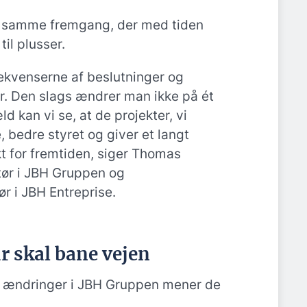
 samme fremgang, der med tiden
il plusser.
ekvenserne af beslutninger og
 år. Den slags ændrer man ikke på ét
d kan vi se, at de projekter, vi
, bedre styret og giver et langt
 for fremtiden, siger Thomas
tør i JBH Gruppen og
r i JBH Entreprise.
 skal bane vejen
e ændringer i JBH Gruppen mener de