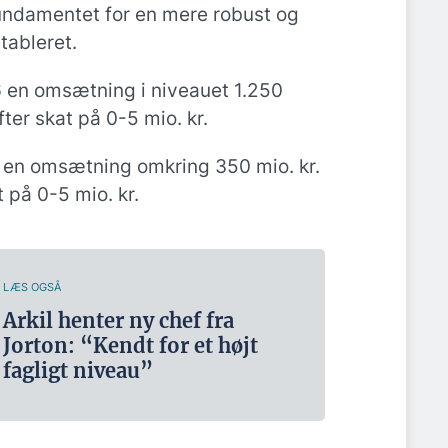
fundamentet for en mere robust og
tableret.
6 en omsætning i niveauet 1.250
efter skat på 0-5 mio. kr.
 en omsætning omkring 350 mio. kr.
t på 0-5 mio. kr.
LÆS OGSÅ
Arkil henter ny chef fra
Jorton: “Kendt for et højt
fagligt niveau”