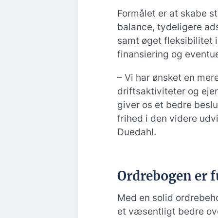
Formålet er at skabe s
balance, tydeligere ad
samt øget fleksibilitet 
finansiering og eventue
– Vi har ønsket en mere
driftsaktiviteter og eje
giver os et bedre besl
frihed i den videre ud
Duedahl.
Ordrebogen er f
Med en solid ordrebeho
et væsentligt bedre ove