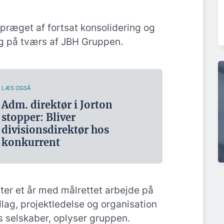
 præget af fortsat konsolidering og
ng på tværs af JBH Gruppen.
LÆS OGSÅ
Adm. direktør i Jorton
stopper: Bliver
divisionsdirektør hos
konkurrent
er et år med målrettet arbejde på
lag, projektledelse og organisation
 selskaber, oplyser gruppen.