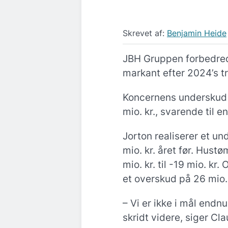
Skrevet af:
Benjamin Heide
JBH Gruppen forbedred
markant efter 2024’s t
Koncernens underskud r
mio. kr., svarende til e
Jorton realiserer et un
mio. kr. året før. Hust
mio. kr. til -19 mio. kr
et overskud på 26 mio. 
– Vi er ikke i mål endn
skridt videre, siger Cl