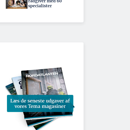
rådgiver med 60
specialister