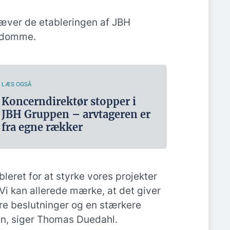
mhæver de etableringen af JBH
endomme.
LÆS OGSÅ
Koncerndirektør stopper i
JBH Gruppen – arvtageren er
fra egne rækker
bleret for at styrke vores projekter
Vi kan allerede mærke, at det giver
ere beslutninger og en stærkere
ten, siger Thomas Duedahl.