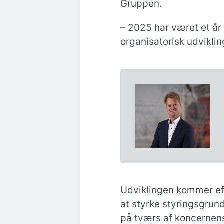
Gruppen.
– 2025 har været et år
organisatorisk udvikli
Udviklingen kommer eft
at styrke styringsgrund
på tværs af koncernens