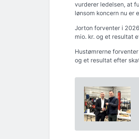
vurderer ledelsen, at 
lønsom koncern nu er e
Jorton forventer i 202
mio. kr. og et resultat 
Hustømrerne forventer
og et resultat efter ska