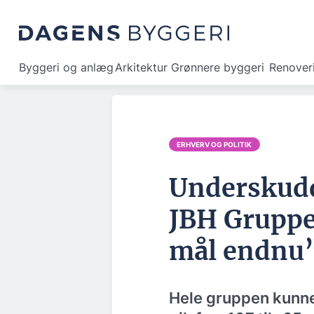
Byggeri og anlæg
Arkitektur
Grønnere byggeri
Renover
ERHVERV OG POLITIK
Underskudd
JBH Gruppen
mål endnu
Hele gruppen kunne