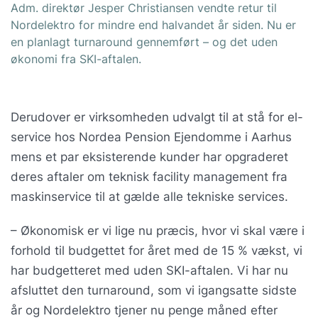
Adm. direktør Jesper Christiansen vendte retur til
Nordelektro for mindre end halvandet år siden. Nu er
en planlagt turnaround gennemført – og det uden
økonomi fra SKI-aftalen.
Derudover er virksomheden udvalgt til at stå for el-
service hos Nordea Pension Ejendomme i Aarhus
mens et par eksisterende kunder har opgraderet
deres aftaler om teknisk facility management fra
maskinservice til at gælde alle tekniske services.
– Økonomisk er vi lige nu præcis, hvor vi skal være i
forhold til budgettet for året med de 15 % vækst, vi
har budgetteret med uden SKI-aftalen. Vi har nu
afsluttet den turnaround, som vi igangsatte sidste
år og Nordelektro tjener nu penge måned efter