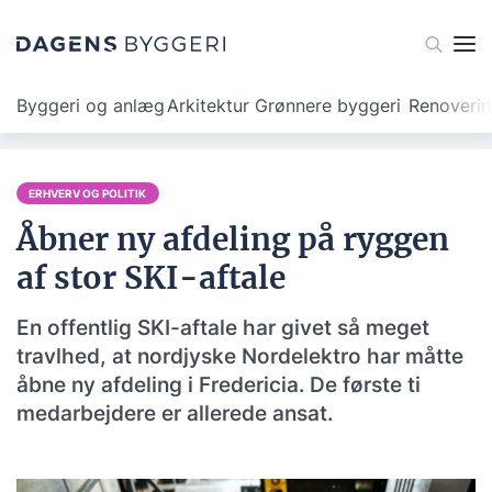
Byggeri og anlæg
Arkitektur
Grønnere byggeri
Renoveri
ERHVERV OG POLITIK
Åbner ny afdeling på ryggen
af stor SKI-aftale
En offentlig SKI-aftale har givet så meget
travlhed, at nordjyske Nordelektro har måtte
åbne ny afdeling i Fredericia. De første ti
medarbejdere er allerede ansat.