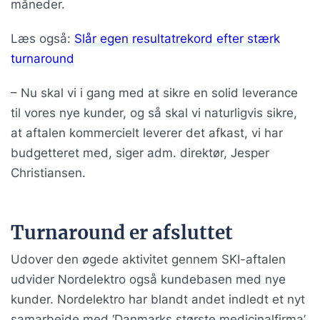
måneder.
Læs også:
Slår egen resultatrekord efter stærk
turnaround
– Nu skal vi i gang med at sikre en solid leverance
til vores nye kunder, og så skal vi naturligvis sikre,
at aftalen kommercielt leverer det afkast, vi har
budgetteret med, siger adm. direktør, Jesper
Christiansen.
Turnaround er afsluttet
Udover den øgede aktivitet gennem SKI-aftalen
udvider Nordelektro også kundebasen med nye
kunder. Nordelektro har blandt andet indledt et nyt
samarbejde med ‘Danmarks største medicinalfirma’,