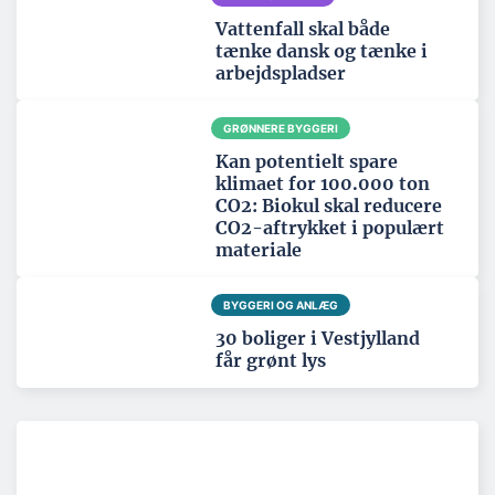
Vattenfall skal både
tænke dansk og tænke i
arbejdspladser
GRØNNERE BYGGERI
Kan potentielt spare
klimaet for 100.000 ton
CO2: Biokul skal reducere
CO2-aftrykket i populært
materiale
BYGGERI OG ANLÆG
30 boliger i Vestjylland
får grønt lys