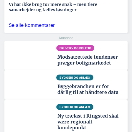
Vi har ikke brug for mere snak – men flere
samarbejder og fælles løsninger
Se alle kommentarer
ERHVERV OG POLITIK
Modsatrettede tendenser
præger boligmarkedet
BYGGERI OG ANLÆG
Byggebranchen er for
dårlig til at håndtere data
BYGGERI OG ANLÆG
Ny trælast i Ringsted skal
være regionalt
knudepunkt