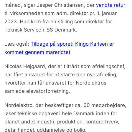
måned, siger Jesper Christiansen, der
vendte retur
til virksomheden som adm. direktør pr. 1. januar
2023. Han kom fra en stilling som direktør for
Teknisk Service i ISS Denmark.
Læs også:
Tilbage på sporet: Kingo Karlsen er
kommet gennem mareridtet
Nicolas Højgaard, der er tiltrådt som afdelingschef,
har fået ansvaret for at starte den nye afdeling,
hvorefter han får ansvaret for Nordelektros
samlede elevatorforretning.
Nordelektro, der beskæftiger ca. 60 medarbejdere,
løser tekniske opgaver i hele Danmark inden for
blandt andet industri, produktion, kontorerhverv,
detailhandel, uddannelse og bolig.