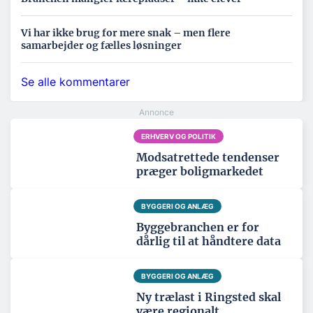
Vi har ikke brug for mere snak – men flere
samarbejder og fælles løsninger
Se alle kommentarer
ERHVERV OG POLITIK
Modsatrettede tendenser
præger boligmarkedet
BYGGERI OG ANLÆG
Byggebranchen er for
dårlig til at håndtere data
BYGGERI OG ANLÆG
Ny trælast i Ringsted skal
være regionalt