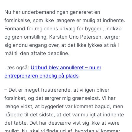
Nu har underbemandingen genereret en
forsinkelse, som ikke længere er mulig at indhente.
Formand for regionens udvalg for byggeri, indkøb
og grøn omstilling, Karsten Uno Petersen, ærgrer
sig endnu engang over, at det ikke lykkes at nå i
mål til den aftalte deadline.
Læs også:
Udbud blev annulleret – nu er
entreprenøren endelig på plads
– Det er meget frustrerende, at vi igen bliver
forsinket, og det ærgrer mig grænseløst. Vi har
længe vidst, at byggeriet var kommet bagud, men
håbede til det sidste, at det var muligt at indhente
det tabte. Det har desværre vist sig ikke at være
muligt. Nu skal vi finde ud af, hvordan vi kommer