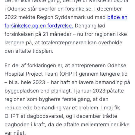
Det er ikke første gang, det nye universitetshospital
i Odense står overfor en forsinkelse. I december
2022 meldte Region Syddanmark ud med
både en
forsinkelse og en fordyrelse.
Dengang lød
forsinkelsen på 21 måneder – nu tror regionen ikke
længere på, at totalentreprenøren kan overholde
den aftalte tidsplan.
En del af forklaringen er, at entreprenøren Odense
Hospital Project Team (OHPT) gennem længere tid
– bl.a. hele 2023 – har haft en lavere bemanding på
byggepladsen end planlagt. I januar 2023 påtalte
regionen som bygherre første gang, at den
reducerede bemanding var et problem. I maj fik
OHPT et dagbodsvarsel, og i december trådte
dagboden i kraft, da de aftalte mellemterminer ikke
var nået.