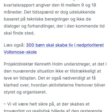
kvartalsrapport angiver den til mellem 9 og 18
måneder. Det tidsspænd er dog udelukkende
baseret på tekniske beregninger og ikke de
dialoger og forhandlinger, der i den kommende tid
skal finde sted.
Læs også:
300 børn skal skabe liv i nedprioriteret
Vollsmose-skole
Projektdirektør Kenneth Holm understreger, at det i
den nuværende situation ikke er tilstrækkeligt at
lave en tidsplan. Det er også nødvendigt at få
klarhed over, hvordan aktiviteterne fremover bliver
styret og organiseret.
– Vi vil være helt sikre på, at der skabes et
troværdigt og realistisk billede af den resterende