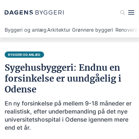
Byggeri og anlæg
Arkitektur
Grønnere byggeri
Renoveri
BYGGERI OG ANLÆG
Sygehusbyggeri: Endnu en
forsinkelse er uundgåelig i
Odense
En ny forsinkelse på mellem 9-18 måneder er
realistisk, efter underbemanding på det nye
universitetshospital i Odense igennem mere
end et år.