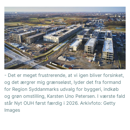
- Det er meget frustrerende, at vi igen bliver forsinket,
og det ærgrer mig grænseløst, lyder det fra formand
for Region Syddanmarks udvalg for byggeri, indkøb
og grøn omstilling, Karsten Uno Petersen. I værste fald
står Nyt OUH først færdig i 2026. Arkivfoto: Getty
Images