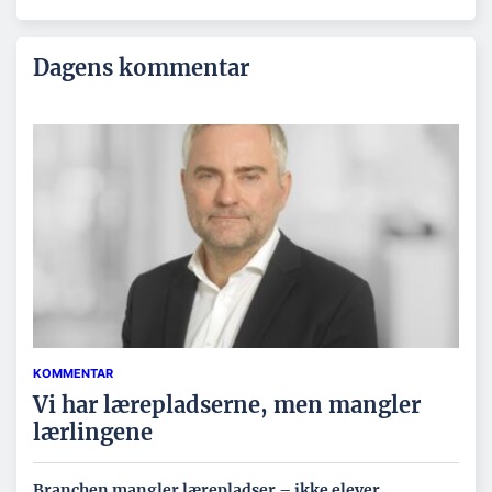
Dagens kommentar
KOMMENTAR
Vi har lærepladserne, men mangler
lærlingene
Branchen mangler lærepladser – ikke elever