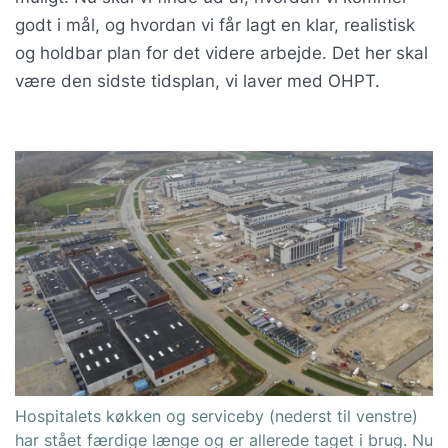
godt i mål, og hvordan vi får lagt en klar, realistisk
og holdbar plan for det videre arbejde. Det her skal
være den sidste tidsplan, vi laver med OHPT.
Hospitalets køkken og serviceby (nederst til venstre)
har stået færdige længe og er allerede taget i brug. Nu