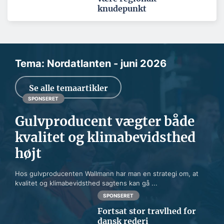
knudepunkt
Tema: Nordatlanten - juni 2026
Se alle temaartikler
SPONSERET
Gulvproducent vægter både
kvalitet og klimabevidsthed
højt
Hos gulvproducenten Wallmann har man en strategi om, at
kvalitet og klimabevidsthed sagtens kan gå ...
SPONSERET
Fortsat stor travlhed for
dansk rederi