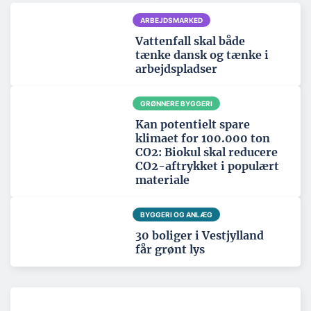
ARBEJDSMARKED
Vattenfall skal både
tænke dansk og tænke i
arbejdspladser
GRØNNERE BYGGERI
Kan potentielt spare
klimaet for 100.000 ton
CO2: Biokul skal reducere
CO2-aftrykket i populært
materiale
BYGGERI OG ANLÆG
30 boliger i Vestjylland
får grønt lys