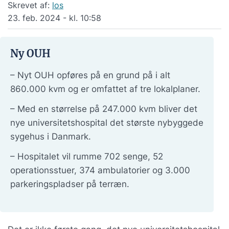
Skrevet af:
los
23. feb. 2024 - kl. 10:58
Ny OUH
– Nyt OUH opføres på en grund på i alt
860.000 kvm og er omfattet af tre lokalplaner.
– Med en størrelse på 247.000 kvm bliver det
nye universitetshospital det største nybyggede
sygehus i Danmark.
– Hospitalet vil rumme 702 senge, 52
operationsstuer, 374 ambulatorier og 3.000
parkeringspladser på terræn.