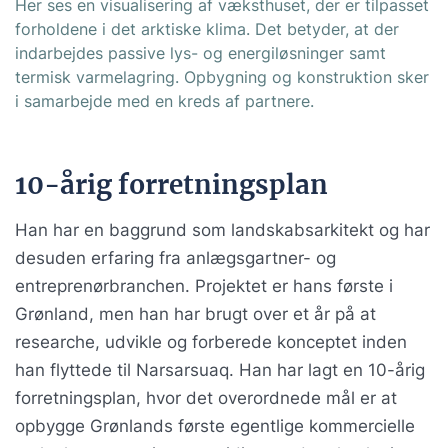
Her ses en visualisering af væksthuset, der er tilpasset
forholdene i det arktiske klima. Det betyder, at der
indarbejdes passive lys- og energiløsninger samt
termisk varmelagring. Opbygning og konstruktion sker
i samarbejde med en kreds af partnere.
10-årig forretningsplan
Han har en baggrund som landskabsarkitekt og har
desuden erfaring fra anlægsgartner- og
entreprenørbranchen. Projektet er hans første i
Grønland, men han har brugt over et år på at
researche, udvikle og forberede konceptet inden
han flyttede til Narsarsuaq. Han har lagt en 10-årig
forretningsplan, hvor det overordnede mål er at
opbygge Grønlands første egentlige kommercielle