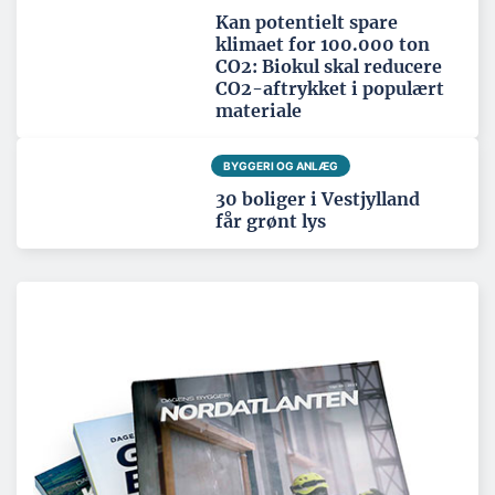
Kan potentielt spare
klimaet for 100.000 ton
CO2: Biokul skal reducere
CO2-aftrykket i populært
materiale
BYGGERI OG ANLÆG
30 boliger i Vestjylland
får grønt lys