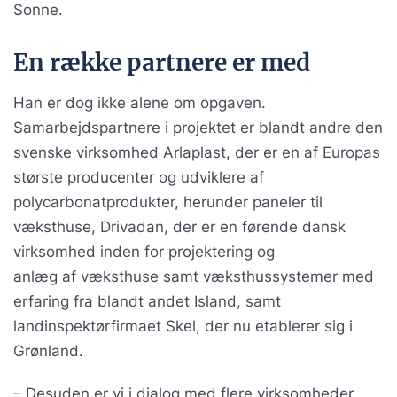
Sonne.
En række partnere er med
Han er dog ikke alene om opgaven.
Samarbejdspartnere i projektet er blandt andre den
svenske virksomhed Arlaplast, der er en af Europas
største producenter og udviklere af
polycarbonatprodukter, herunder paneler til
væksthuse, Drivadan, der er en førende dansk
virksomhed inden for projektering og
anlæg af væksthuse samt væksthussystemer med
erfaring fra blandt andet Island, samt
landinspektørfirmaet Skel, der nu etablerer sig i
Grønland.
– Desuden er vi i dialog med flere virksomheder,