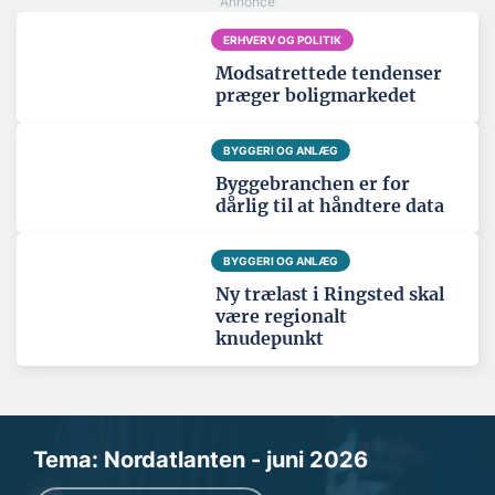
ERHVERV OG POLITIK
Modsatrettede tendenser
præger boligmarkedet
BYGGERI OG ANLÆG
Byggebranchen er for
dårlig til at håndtere data
BYGGERI OG ANLÆG
Ny trælast i Ringsted skal
være regionalt
knudepunkt
Tema: Nordatlanten - juni 2026