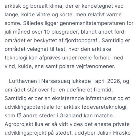
arktisk og borealt klima, der er kendetegnet ved
lange, kolde vintre og korte, men relativt varme
somre. Således ligger gennemsnitstemperaturen for
juli måned over 10 plusgrader, blandt andet fordi
området er beskyttet af fjordtopografi. Samtidig er
området velegnet til test, hvor den arktiske
teknologi kan afprøves under reelle forhold med
vind, kulde, sne samt polare vejrfænomener.
– Lufthavnen i Narsarsuaq lukkede i april 2026, og
området står over for en udefineret fremtid.
Samtidig er der en eksisterende infrastruktur og et
udviklingspotentiale for arktisk fødevareteknologi,
som få andre steder i Grønland kan matche.
Agroprojekt Ilua er så vidt vides det eneste private
udviklingsprojekt på stedet, uddyber Julian Hrasko