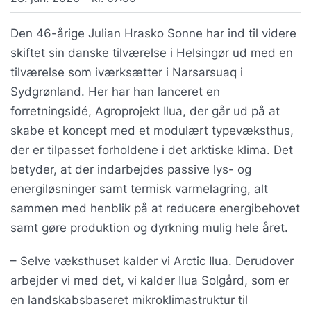
Den 46-årige Julian Hrasko Sonne har ind til videre
skiftet sin danske tilværelse i Helsingør ud med en
tilværelse som iværksætter i Narsarsuaq i
Sydgrønland. Her har han lanceret en
forretningsidé, Agroprojekt Ilua, der går ud på at
skabe et koncept med et modulært typevæksthus,
der er tilpasset forholdene i det arktiske klima. Det
betyder, at der indarbejdes passive lys- og
energiløsninger samt termisk varmelagring, alt
sammen med henblik på at reducere energibehovet
samt gøre produktion og dyrkning mulig hele året.
– Selve væksthuset kalder vi Arctic Ilua. Derudover
arbejder vi med det, vi kalder Ilua Solgård, som er
en landskabsbaseret mikroklimastruktur til