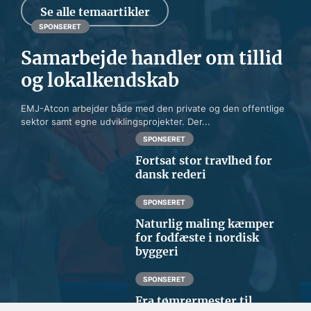
Se alle temaartikler
SPONSERET
Samarbejde handler om tillid
og lokalkendskab
EMJ-Atcon arbejder både med den private og den offentlige
sektor samt egne udviklingsprojekter. Der...
SPONSERET
Fortsat stor travlhed for
dansk rederi
SPONSERET
Naturlig maling kæmper
for fodfæste i nordisk
byggeri
SPONSERET
Fra tømrermester til