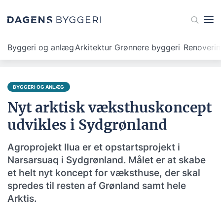
Byggeri og anlæg
Arkitektur
Grønnere byggeri
Renoveri
BYGGERI OG ANLÆG
Nyt arktisk væksthuskoncept
udvikles i Sydgrønland
Agroprojekt Ilua er et opstartsprojekt i
Narsarsuaq i Sydgrønland. Målet er at skabe
et helt nyt koncept for væksthuse, der skal
spredes til resten af Grønland samt hele
Arktis.