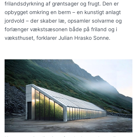
frilandsdyrkning af grøntsager og frugt. Den er
opbygget omkring en berm – en kunstigt anlagt
jordvold – der skaber læ, opsamler solvarme og
forlænger vækstsæsonen både på friland og i
væksthuset, forklarer Julian Hrasko Sonne.