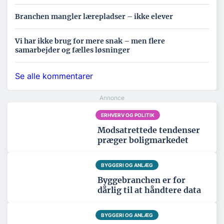
Branchen mangler lærepladser – ikke elever
Vi har ikke brug for mere snak – men flere
samarbejder og fælles løsninger
Se alle kommentarer
ERHVERV OG POLITIK
Modsatrettede tendenser
præger boligmarkedet
BYGGERI OG ANLÆG
Byggebranchen er for
dårlig til at håndtere data
BYGGERI OG ANLÆG