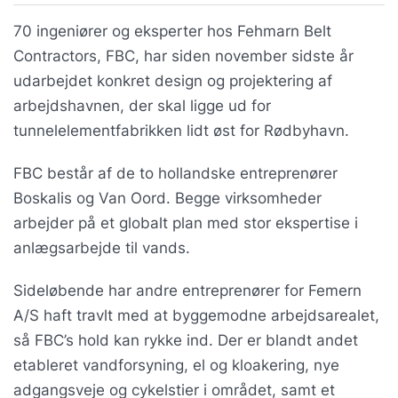
70 ingeniører og eksperter hos Fehmarn Belt
Contractors, FBC, har siden november sidste år
udarbejdet konkret design og projektering af
arbejdshavnen, der skal ligge ud for
tunnelelementfabrikken lidt øst for Rødbyhavn.
FBC består af de to hollandske entreprenører
Boskalis og Van Oord. Begge virksomheder
arbejder på et globalt plan med stor ekspertise i
anlægsarbejde til vands.
Sideløbende har andre entreprenører for Femern
A/S haft travlt med at byggemodne arbejdsarealet,
så FBC’s hold kan rykke ind. Der er blandt andet
etableret vandforsyning, el og kloakering, nye
adgangsveje og cykelstier i området, samt et