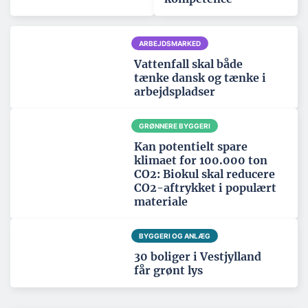
ARBEJDSMARKED
Vattenfall skal både
tænke dansk og tænke i
arbejdspladser
GRØNNERE BYGGERI
Kan potentielt spare
klimaet for 100.000 ton
CO2: Biokul skal reducere
CO2-aftrykket i populært
materiale
BYGGERI OG ANLÆG
30 boliger i Vestjylland
får grønt lys