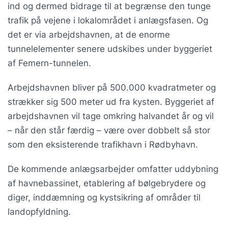
ind og dermed bidrage til at begrænse den tunge
trafik på vejene i lokalområdet i anlægsfasen. Og
det er via arbejdshavnen, at de enorme
tunnelelementer senere udskibes under byggeriet
af Femern-tunnelen.
Arbejdshavnen bliver på 500.000 kvadratmeter og
strækker sig 500 meter ud fra kysten. Byggeriet af
arbejdshavnen vil tage omkring halvandet år og vil
– når den står færdig – være over dobbelt så stor
som den eksisterende trafikhavn i Rødbyhavn.
De kommende anlægsarbejder omfatter uddybning
af havnebassinet, etablering af bølgebrydere og
diger, inddæmning og kystsikring af områder til
landopfyldning.