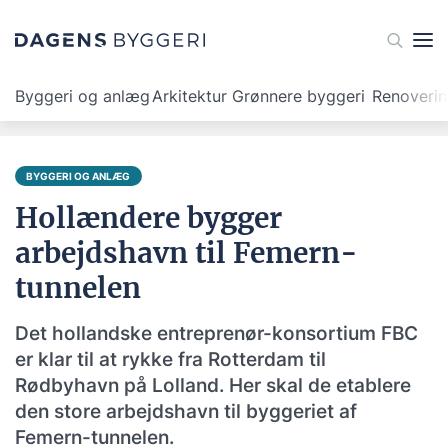
Byggeri og anlæg
Arkitektur
Grønnere byggeri
Renoveri
BYGGERI OG ANLÆG
Hollændere bygger
arbejdshavn til Femern-
tunnelen
Det hollandske entreprenør-konsortium FBC
er klar til at rykke fra Rotterdam til
Rødbyhavn på Lolland. Her skal de etablere
den store arbejdshavn til byggeriet af
Femern-tunnelen.