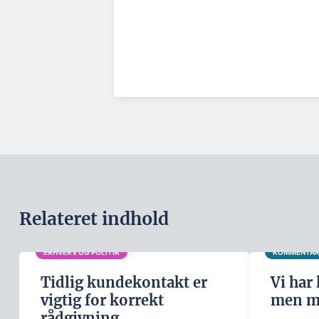
Relateret indhold
ERHVERV OG POLITIK
KOMMENTA
Tidlig kundekontakt er
Vi har
vigtig for korrekt
men ma
rådgivning