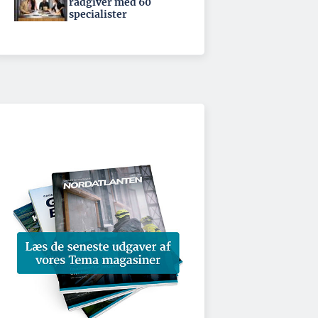
rådgiver med 60
specialister