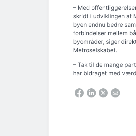
– Med offentliggørelse
skridt i udviklingen a
byen endnu bedre sam
forbindelser mellem bå
byområder, siger direk
Metroselskabet.
– Tak til de mange par
har bidraget med værdi