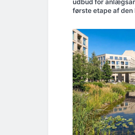
udbud for anlægsar
første etape af de