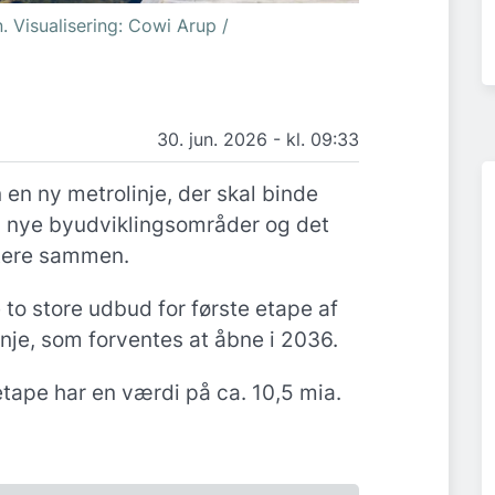
. Visualisering: Cowi Arup /
30. jun. 2026 - kl. 09:33
n ny metrolinje, der skal binde
, nye byudviklingsområder og det
tere sammen.
 to store udbud for første etape af
je, som forventes at åbne i 2036.
tape har en værdi på ca. 10,5 mia.