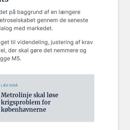
det på baggrund af en længere
etroselskabet gennem de seneste
 dialog med markedet.
get til videndeling, justering af krav
el, der skal gøre det nemmere og
ægge M5.
LÆS OGSÅ
Metrolinje skal løse
krigsproblem for
københavnerne