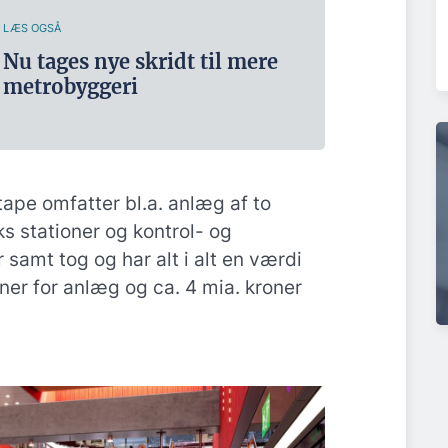
LÆS OGSÅ
Nu tages nye skridt til mere
metrobyggeri
ape omfatter bl.a. anlæg af to
s stationer og kontrol- og
samt tog og har alt i alt en værdi
oner for anlæg og ca. 4 mia. kroner