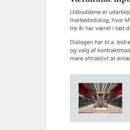
Udbuddene er udarbej
markedsdialog, hvor M
tre år har været i tæt
Dialogen har bl.a. bidra
og valg af kontraktmod
mere attraktivt at anl