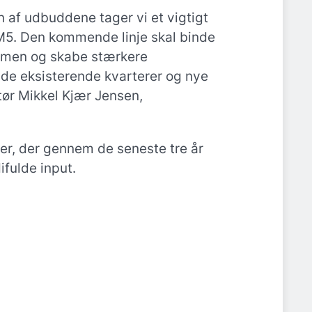
n af udbuddene tager vi et vigtigt
f M5. Den kommende linje skal binde
men og skabe stærkere
de eksisterende kvarterer og nye
tør Mikkel Kjær Jensen,
ter, der gennem de seneste tre år
fulde input.