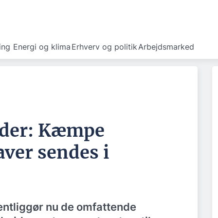
ing
Energi og klima
Erhverv og politik
Arbejdsmarked
arder: Kæmpe
ver sendes i
entliggør nu de omfattende