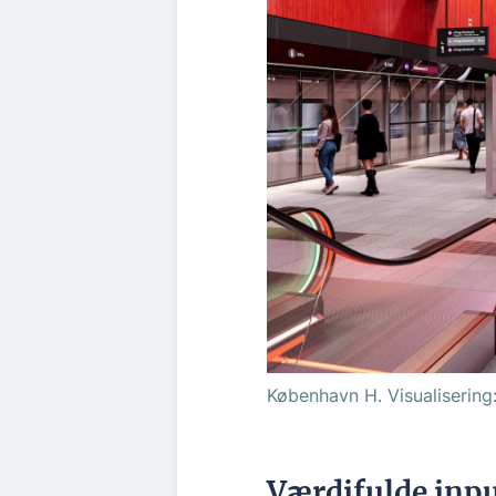
København H. Visualisering
Værdifulde inp