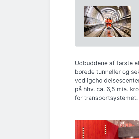
Udbuddene af første et
borede tunneller og sek
vedligeholdelsescenter 
på hhv. ca. 6,5 mia. kr
for transportsystemet.