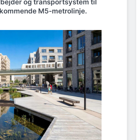
bejder og transportsystem til
n kommende M5-metrolinje.