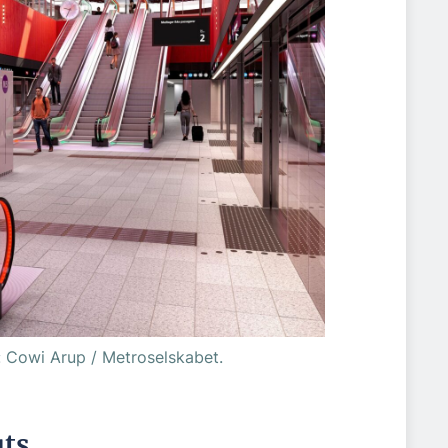
: Cowi Arup / Metroselskabet.
uts