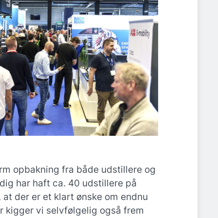
orm opbakning fra både udstillere og
ig har haft ca. 40 udstillere på
s, at der er et klart ønske om endnu
r kigger vi selvfølgelig også frem