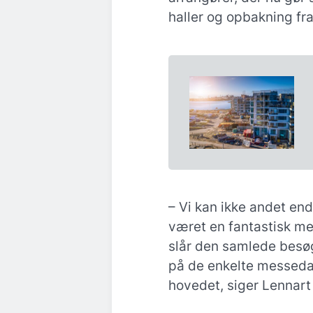
haller og opbakning fr
– Vi kan ikke andet end
været en fantastisk mes
slår den samlede besø
på de enkelte messeda
hovedet, siger Lennart 