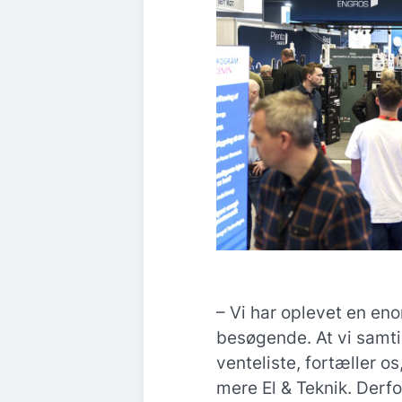
– Vi har oplevet en en
besøgende. At vi samtid
venteliste, fortæller o
mere El & Teknik. Derfo