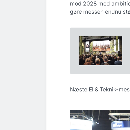
mod 2028 med ambitio
gøre messen endnu stør
Næste El & Teknik-mes