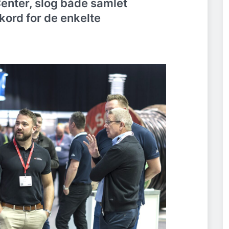
nter, slog både samlet
kord for de enkelte