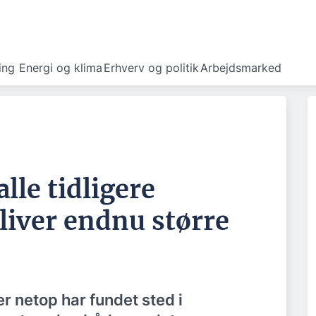
ing
Energi og klima
Erhverv og politik
Arbejdsmarked
lle tidligere
liver endnu større
er netop har fundet sted i