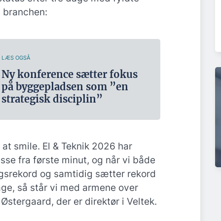
a branchen:
LÆS OGSÅ
Ny konference sætter fokus
på byggepladsen som ”en
strategisk disciplin”
 at smile. El & Teknik 2026 har
se fra første minut, og når vi både
gsrekord og samtidig sætter rekord
ge, så står vi med armene over
Østergaard, der er direktør i Veltek.