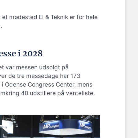
t et mødested El & Teknik er for hele
.
esse i 2028
tet var messen udsolgt på
ver de tre messedage har 173
rne i Odense Congress Center, mens
mkring 40 udstillere på venteliste.