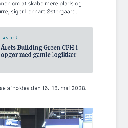
nen om at skabe mere plads og
re, siger Lennart Østergaard.
LÆS OGSÅ
Årets Building Green CPH i
opgør med gamle logikker
se afholdes den 16.-18. maj 2028.