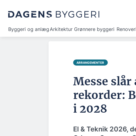
Byggeri og anlæg
Arkitektur
Grønnere byggeri
Renover
ARRANGEMENTER
Messe slår a
rekorder: B
i 2028
El & Teknik 2026, d