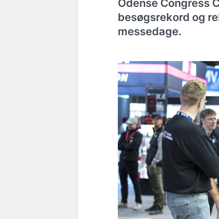
Odense Congress Ce
besøgsrekord og re
messedage.