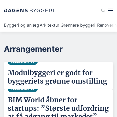
Byggeri og anlæg
Arkitektur
Grønnere byggeri
Renoveri
Arrangementer
ARRANGEMENTER
Modulbyggeri er godt for
byggeriets grønne omstilling
ARRANGEMENTER
BIM World åbner for
startups: ”Største udfordring
at få adgang til markedet”