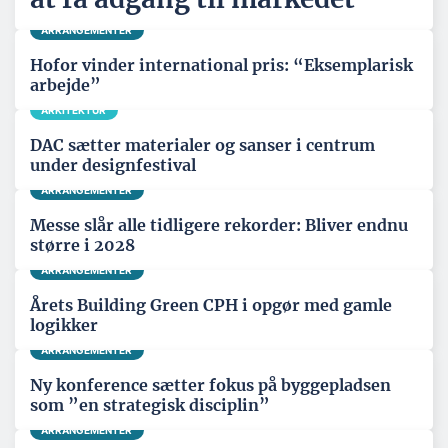
ARRANGEMENTER
Hofor vinder international pris: “Eksemplarisk
arbejde”
ARKITEKTUR
DAC sætter materialer og sanser i centrum
under designfestival
ARRANGEMENTER
Messe slår alle tidligere rekorder: Bliver endnu
større i 2028
ARRANGEMENTER
Årets Building Green CPH i opgør med gamle
logikker
ARRANGEMENTER
Ny konference sætter fokus på byggepladsen
som ”en strategisk disciplin”
ARRANGEMENTER