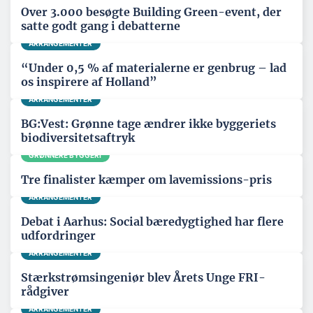
Over 3.000 besøgte Building Green-event, der
satte godt gang i debatterne
ARRANGEMENTER
“Under 0,5 % af materialerne er genbrug – lad
os inspirere af Holland”
ARRANGEMENTER
BG:Vest: Grønne tage ændrer ikke byggeriets
biodiversitetsaftryk
GRØNNERE BYGGERI
Tre finalister kæmper om lavemissions-pris
ARRANGEMENTER
Debat i Aarhus: Social bæredygtighed har flere
udfordringer
ARRANGEMENTER
Stærkstrømsingeniør blev Årets Unge FRI-
rådgiver
ARRANGEMENTER