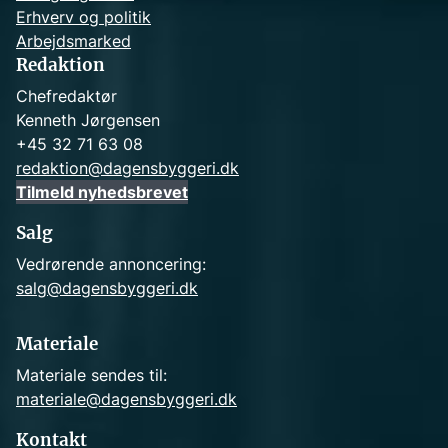
Erhverv og politik
Arbejdsmarked
Redaktion
Chefredaktør
Kenneth Jørgensen
+45 32 71 63 08
redaktion@dagensbyggeri.dk
Tilmeld nyhedsbrevet
Salg
Vedrørende annoncering:
salg@dagensbyggeri.dk
Materiale
Materiale sendes til:
materiale@dagensbyggeri.dk
Kontakt