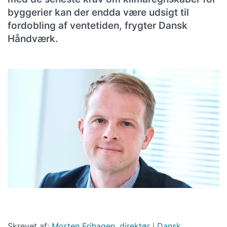
byggerier kan der endda være udsigt til
fordobling af ventetiden, frygter Dansk
Håndværk.
Skrevet af:
Morten Frihagen, direktør i Dansk