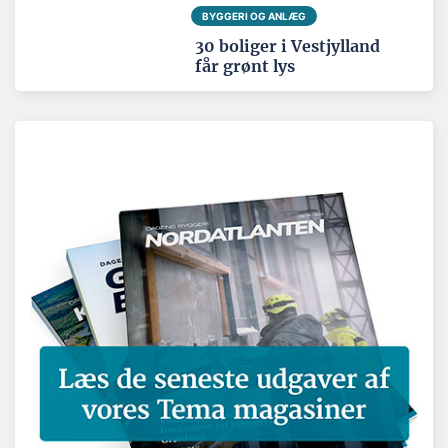
BYGGERI OG ANLÆG
30 boliger i Vestjylland
får grønt lys