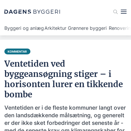
Byggeri og anlæg
Arkitektur
Grønnere byggeri
Renoveri
KOMMENTAR
Ventetiden ved
byggeansøgning stiger – i
horisonten lurer en tikkende
bombe
Ventetiden er i de fleste kommuner langt over
den landsdækkende målsætning, og generelt
er der ikke sket forbedringer det seneste år -
med de seneste krav om klimaregnskaber for