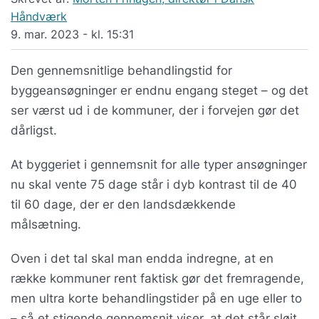
Håndværk
9. mar. 2023 - kl. 15:31
Den gennemsnitlige behandlingstid for
byggeansøgninger er endnu engang steget – og det
ser værst ud i de kommuner, der i forvejen gør det
dårligst.
At byggeriet i gennemsnit for alle typer ansøgninger
nu skal vente 75 dage står i dyb kontrast til de 40
til 60 dage, der er den landsdækkende
målsætning.
Oven i det tal skal man endda indregne, at en
række kommuner rent faktisk gør det fremragende,
men ultra korte behandlingstider på en uge eller to
– så et stigende gennemsnit viser, at det står sløjt