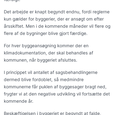
Det arbejde er knapt begyndt endnu, fordi reglerne
kun gælder for byggerier, der er ansøgt om efter
årsskiftet. Men i de kommende måneder vil flere og
flere af de bygninger blive gjort færdige.
For hver byggeansøgning kommer der en
klimadokumentation, der skal behandles af
kommunen, når byggeriet afsluttes.
I princippet vil antallet af sagsbehandlingerne
dermed blive fordoblet, så medmindre
kommunerne får puklen af byggesager bragt ned,
frygter vi at den negative udvikling vil fortsætte det
kommende år.
Beskæftigelsen i byggeriet er begyndt at falde,