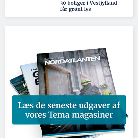
30 boliger i Vestjylland
får grønt lys