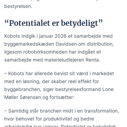
bestyrelsen.
“Potentialet er betydeligt”
Kobots indgik i januar 2026 et samarbejde med
byggemarkedskæden Davidsen om distribution,
ligesom robotvirksomheden har indgået et
samarbejde med materieludlejeren Renta.
– Kobots har allerede bevist sit værd i markedet
med en løsning, der skaber reel effekt for
byggebranchen, siger bestyrelsesformand Lone
Møller Sørensen og fortsætter:
– Samtidig står branchen midt i en transformation,
hvor behovet for produktivitet og bedre
arbejdsmiljø kun vokser. Potentialet er betydeligt,