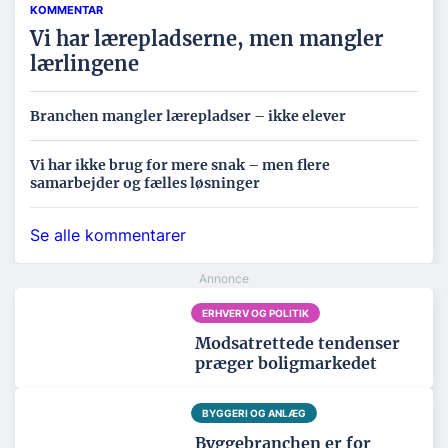
KOMMENTAR
Vi har lærepladserne, men mangler
lærlingene
Branchen mangler lærepladser – ikke elever
Vi har ikke brug for mere snak – men flere
samarbejder og fælles løsninger
Se alle kommentarer
ERHVERV OG POLITIK
Modsatrettede tendenser
præger boligmarkedet
BYGGERI OG ANLÆG
Byggebranchen er for