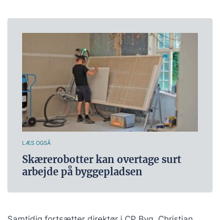
LÆS OGSÅ
Skærerobotter kan overtage surt
arbejde på byggepladsen
Samtidig fortsætter direktør i CP Byg, Christian