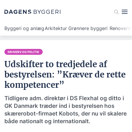
Byggeri og anlæg
Arkitektur
Grønnere byggeri
Renoveri
ERHVERV OG POLITIK
Udskifter to tredjedele af
bestyrelsen: ”Kræver de rette
kompetencer”
Tidligere adm. direktør i DS Flexhal og ditto i
GK Danmark træder ind i bestyrelsen hos
skærerobot-firmaet Kobots, der nu vil skalere
både nationalt og internationalt.