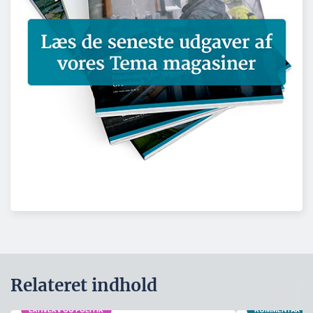
Relateret indhold
ERHVERV OG POLITIK
KOMMENTAR