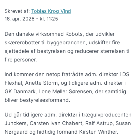
Skrevet af:
Tobias Krog Vind
16. apr. 2026 - kl. 11:25
Den danske virksomhed Kobots, der udvikler
skærerobotter til byggebranchen, udskifter fire
sjettedele af bestyrelsen og reducerer størrelsen til
fire personer.
Ind kommer den netop fratrådte adm. direktør i DS
Flexhal, Anette Storm, og tidligere adm. direktør i
GK Danmark, Lone Møller Sørensen, der samtidig
bliver bestyrelsesformand.
Ud går tidligere adm. direktør i trægulvproducenten
Junckers, Carsten Ivan Chabert, Ralf Astrup, Susan
Nørgaard og hidtidig formand Kirsten Winther.