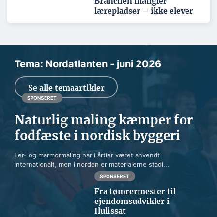
Branchen mangler
lærepladser – ikke elever
Tema: Nordatlanten - juni 2026
Se alle temaartikler
SPONSERET
Naturlig maling kæmper for
fodfæste i nordisk byggeri
Ler- og marmormaling har i årtier været anvendt
internationalt, men i norden er materialerne stadi...
SPONSERET
Fra tømrermester til
ejendomsudvikler i
Ilulissat