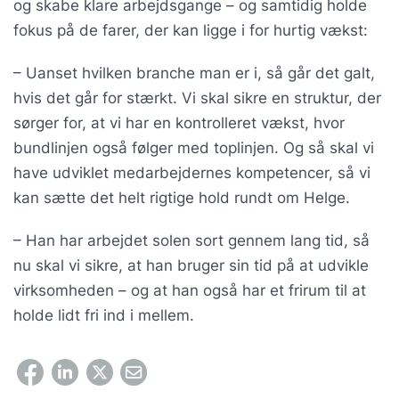
og skabe klare arbejdsgange – og samtidig holde
fokus på de farer, der kan ligge i for hurtig vækst:
– Uanset hvilken branche man er i, så går det galt,
hvis det går for stærkt. Vi skal sikre en struktur, der
sørger for, at vi har en kontrolleret vækst, hvor
bundlinjen også følger med toplinjen. Og så skal vi
have udviklet medarbejdernes kompetencer, så vi
kan sætte det helt rigtige hold rundt om Helge.
– Han har arbejdet solen sort gennem lang tid, så
nu skal vi sikre, at han bruger sin tid på at udvikle
virksomheden – og at han også har et frirum til at
holde lidt fri ind i mellem.