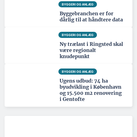
BYGGERI OG ANLÆG
Byggebranchen er for
dårlig til at håndtere data
BYGGERI OG ANLÆG
Ny trælast i Ringsted skal
være regionalt
knudepunkt
BYGGERI OG ANLÆG
Ugens udbud: 74 ha
byudvikling i København
og 15.500 m2 renovering
i Gentofte