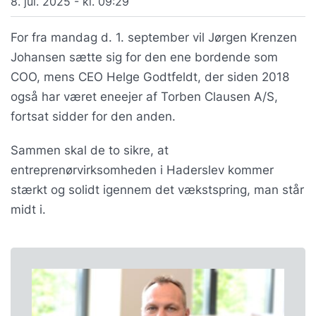
8. jul. 2025 - kl. 09:29
For fra mandag d. 1. september vil Jørgen Krenzen
Johansen sætte sig for den ene bordende som
COO, mens CEO Helge Godtfeldt, der siden 2018
også har været eneejer af Torben Clausen A/S,
fortsat sidder for den anden.
Sammen skal de to sikre, at
entreprenørvirksomheden i Haderslev kommer
stærkt og solidt igennem det vækstspring, man står
midt i.