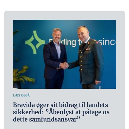
LÆS OGSÅ
Bravida øger sit bidrag til landets
sikkerhed: ”Åbenlyst at påtage os
dette samfundsansvar”