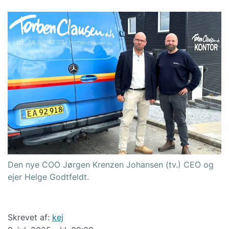
Den nye COO Jørgen Krenzen Johansen (tv.) CEO og
ejer Helge Godtfeldt.
Skrevet af:
kej