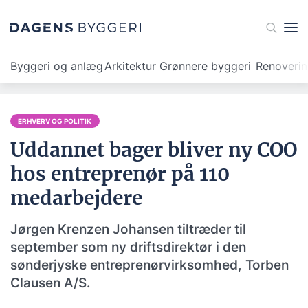
Byggeri og anlæg
Arkitektur
Grønnere byggeri
Renoveri
ERHVERV OG POLITIK
Uddannet bager bliver ny COO
hos entreprenør på 110
medarbejdere
Jørgen Krenzen Johansen tiltræder til
september som ny driftsdirektør i den
sønderjyske entreprenørvirksomhed, Torben
Clausen A/S.