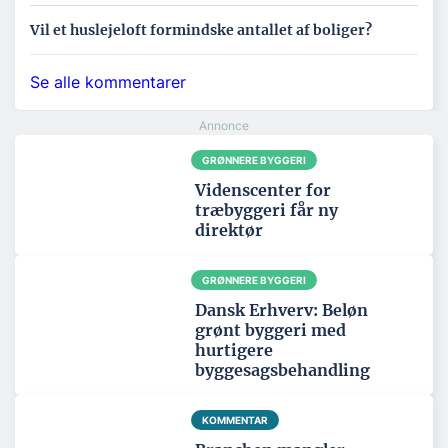
Vil et huslejeloft formindske antallet af boliger?
Se alle kommentarer
GRØNNERE BYGGERI
Videnscenter for
træbyggeri får ny
direktør
GRØNNERE BYGGERI
Dansk Erhverv: Beløn
grønt byggeri med
hurtigere
byggesagsbehandling
KOMMENTAR