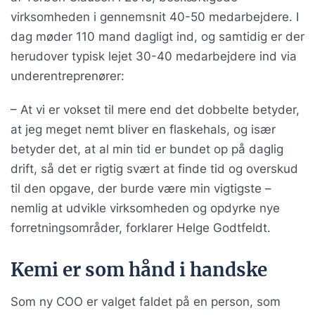
virksomheden i gennemsnit 40-50 medarbejdere. I
dag møder 110 mand dagligt ind, og samtidig er der
herudover typisk lejet 30-40 medarbejdere ind via
underentreprenører:
– At vi er vokset til mere end det dobbelte betyder,
at jeg meget nemt bliver en flaskehals, og især
betyder det, at al min tid er bundet op på daglig
drift, så det er rigtig svært at finde tid og overskud
til den opgave, der burde være min vigtigste –
nemlig at udvikle virksomheden og opdyrke nye
forretningsområder, forklarer Helge Godtfeldt.
Kemi er som hånd i handske
Som ny COO er valget faldet på en person, som