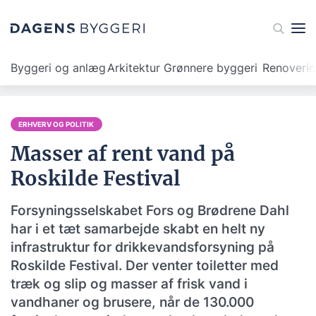
Byggeri og anlæg
Arkitektur
Grønnere byggeri
Renoveri
ERHVERV OG POLITIK
Masser af rent vand på
Roskilde Festival
Forsyningsselskabet Fors og Brødrene Dahl
har i et tæt samarbejde skabt en helt ny
infrastruktur for drikkevandsforsyning på
Roskilde Festival. Der venter toiletter med
træk og slip og masser af frisk vand i
vandhaner og brusere, når de 130.000