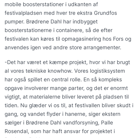
mobile boosterstationer i udkanten af
festivalpladsen med hver tre ekstra Grundfos
pumper. Brødrene Dahl har indbygget
boosterstationerne i containere, så de efter
festivalen kan køres til opmagasinering hos Fors og
anvendes igen ved andre store arrangementer.
-Det har været et kæmpe projekt, hvor vi har brugt
al vores tekniske knowhow. Vores logistiksystem
har også spillet en central rolle. En så kompleks
opgave involverer mange parter, og det er enormt
vigtigt, at materialerne bliver leveret på pladsen til
tiden. Nu glæder vi os til, at festivallen bliver skudt i
gang, og vandet flyder i hanerne, siger ekstern
sælger i Brødrene Dahl vandforsyning, Palle
Rosendal, som har haft ansvar for projektet i