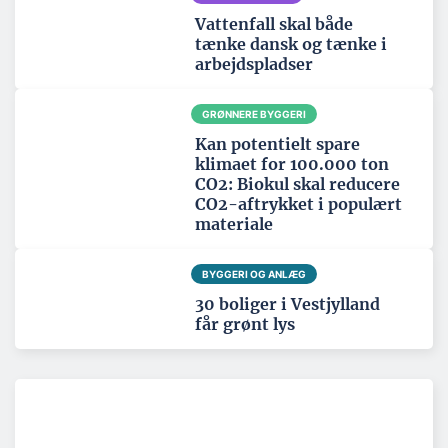
Vattenfall skal både
tænke dansk og tænke i
arbejdspladser
GRØNNERE BYGGERI
Kan potentielt spare
klimaet for 100.000 ton
CO2: Biokul skal reducere
CO2-aftrykket i populært
materiale
BYGGERI OG ANLÆG
30 boliger i Vestjylland
får grønt lys