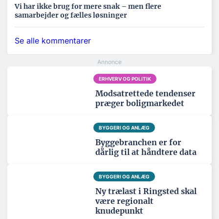
Vi har ikke brug for mere snak – men flere
samarbejder og fælles løsninger
Se alle kommentarer
ERHVERV OG POLITIK
Modsatrettede tendenser
præger boligmarkedet
BYGGERI OG ANLÆG
Byggebranchen er for
dårlig til at håndtere data
BYGGERI OG ANLÆG
Ny trælast i Ringsted skal
være regionalt
knudepunkt