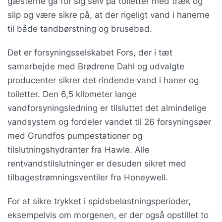
gæsterne gå for sig selv på toiletter med træk og
slip og være sikre på, at der rigeligt vand i hanerne
til både tandbørstning og brusebad.
Det er forsyningsselskabet Fors, der i tæt
samarbejde med Brødrene Dahl og udvalgte
producenter sikrer det rindende vand i haner og
toiletter. Den 6,5 kilometer lange
vandforsyningsledning er tilsluttet det almindelige
vandsystem og fordeler vandet til 26 forsyningsøer
med Grundfos pumpestationer og
tilslutningshydranter fra Hawle. Alle
rentvandstilslutninger er desuden sikret med
tilbagestrømningsventiler fra Honeywell.
For at sikre trykket i spidsbelastningsperioder,
eksempelvis om morgenen, er der også opstillet to